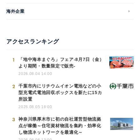
海外企業
アクセスランキング
1
「地中海本まぐろ」フェア-8月7日（金）
より期間・数量限定で販売-
2026.08.04 14:00
2
千葉市内にリチウムイオン電池などの小
型充電式電池回収ボックスを新たに15カ
所設置
2026.08.05 16:00
3
神奈川県厚木市に初の自社運営型物流拠
点が稼働～住宅資材物流を集約・効率化
し物流ネットワークを最適化～
2026.08.06 13:00