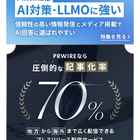
English