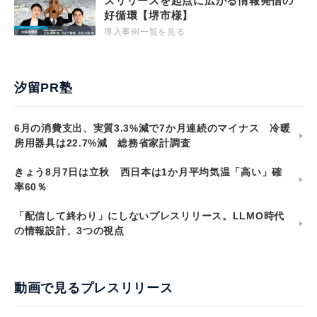
スリリースを起点に広がる情報発信の
好循環【堺市様】
導入事例一覧を見る
汐留PR塾
6月の消費支出、実質3.3%減で7か月連続のマイナス 冷暖
房用器具は22.7%減 総務省家計調査
きょう8月7日は立秋 西日本は1か月平均気温「高い」確
率60％
「配信して終わり」にしないプレスリリース。LLMO時代
の情報設計、3つの視点
動画で見るプレスリリース