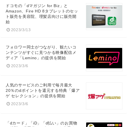
ドコモの「dマガジン for Biz」と
Amazon、Fire HD 8タブレットのセッ
ト販売を美容院、理髪店向けに販売開
始
2023/3/13
フォロワー同士がつながり、観たいコ
ンテンツがすぐに見つかる映像配信メ
ディア「Lemino」の提供を開始
2023/3/6
人気のサービスのご利用で毎月最大
20％のdポイントを還元する特典「爆ア
ゲ セレクション」の提供を開始
2023/3/6
「dカード」「iD」「d払い」のお買物