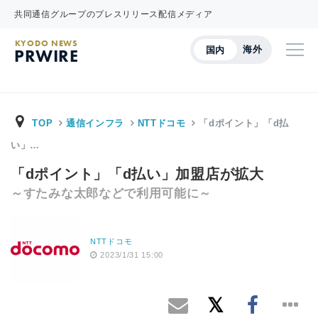
共同通信グループのプレスリリース配信メディア
KYODO NEWS
海外
国内
PRWIRE
TOP
通信インフラ
NTTドコモ
「dポイント」「d払
い」…
「dポイント」「d払い」加盟店が拡大
～すたみな太郎などで利用可能に～
NTTドコモ
2023/1/31 15:00