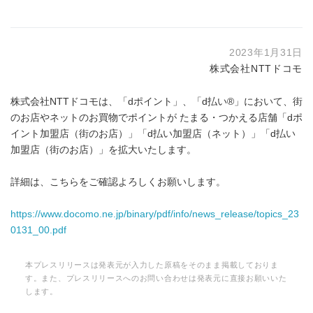
2023年1月31日
株式会社NTTドコモ
株式会社NTTドコモは、「dポイント」、「d払い®」において、街
のお店やネットのお買物でポイントが たまる・つかえる店舗「dポ
イント加盟店（街のお店）」「d払い加盟店（ネット）」「d払い
加盟店（街のお店）」を拡大いたします。
詳細は、こちらをご確認よろしくお願いします。
https://www.docomo.ne.jp/binary/pdf/info/news_release/topics_23
0131_00.pdf
本プレスリリースは発表元が入力した原稿をそのまま掲載しておりま
す。また、プレスリリースへのお問い合わせは発表元に直接お願いいた
します。