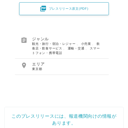

プレスリリース原文(PDF)

ジャンル
観光・旅行・宿泊・レジャー
、
小売業
、
飲
食店・飲食サービス
、
運輸・交通
、
スマー
トフォン・携帯電話

エリア
東京都
このプレスリリースには、報道機関向けの情報が
あります。