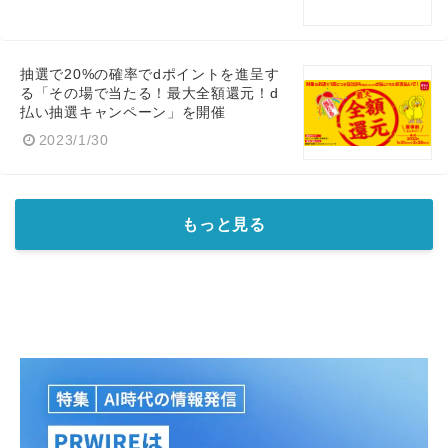
抽選で20%の確率でdポイントを進呈す
る「その場で当たる！最大全額還元！d
払い抽選キャンペーン」を開催
2023/1/30
もっと見る
Japanese