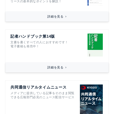
リースの基本的なポイントを解説！
詳細を見る
記者ハンドブック第14版
文書を書くすべての人におすすめです！
電子書籍も発売中！
詳細を見る
共同通信リアルタイムニュース
メディアに提供している記事をそのまま閲覧
できる広報部門必見のニュース配信サービス