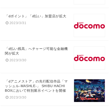
「dポイント」「d払い」加盟店が拡大
2023/3/31
「d払い残高」へチャージ可能な金融機
関が拡大
2023/3/30
「dアニメストア」の先行配信作品「マ
ッシュル-MASHLE-」 SHIBU HACHI
BOXにおいて特別展示イベントを開催
2023/3/30