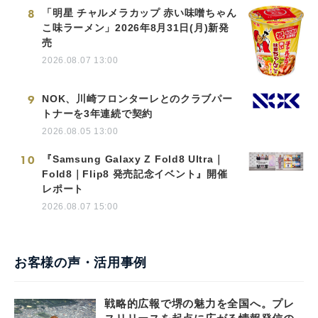
8
「明星 チャルメラカップ 赤い味噌ちゃん
こ味ラーメン」2026年8月31日(月)新発
売
2026.08.07 13:00
9
NOK、川崎フロンターレとのクラブパー
トナーを3年連続で契約
2026.08.05 13:00
10
『Samsung Galaxy Z Fold8 Ultra｜
Fold8｜Flip8 発売記念イベント』開催
レポート
2026.08.07 15:00
お客様の声・活用事例
戦略的広報で堺の魅力を全国へ。プレ