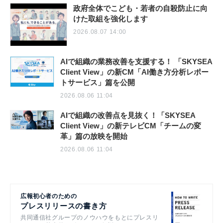
政府全体でこども・若者の自殺防止に向
けた取組を強化します
2026.08.07 14:00
AIで組織の業務改善を支援する！ 「SKYSEA
Client View」の新CM「AI働き方分析レポー
トサービス」篇を公開
2026.08.06 11:04
AIで組織の改善点を見抜く！「SKYSEA
Client View」の新テレビCM「チームの変
革」篇の放映を開始
2026.08.06 11:04
広報初心者のための
プレスリリースの書き方
共同通信社グループのノウハウをもとにプレスリ