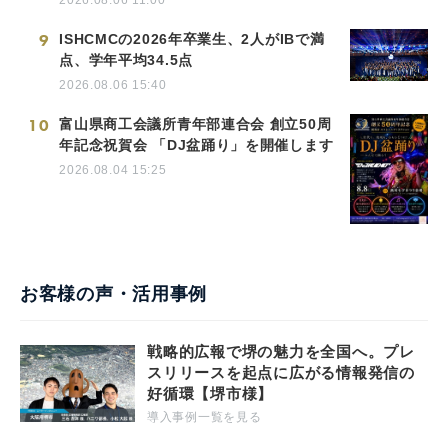
9
ISHCMCの2026年卒業生、2人がIBで満
点、学年平均34.5点
2026.08.06 15:40
10
富山県商工会議所青年部連合会 創立50周
年記念祝賀会 「DJ盆踊り」を開催します
2026.08.04 15:25
お客様の声・活用事例
戦略的広報で堺の魅力を全国へ。プレ
スリリースを起点に広がる情報発信の
好循環【堺市様】
導入事例一覧を見る