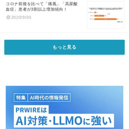
コロナ前後を比べて「痛風」「高尿酸
血症」患者が3割以上増加傾向！
2020/9/30
もっと見る