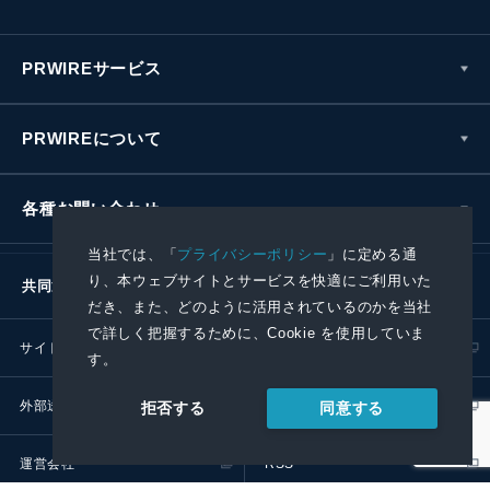
PRWIREサービス
PRWIREについて
各種お問い合わせ
当社では、「
プライバシーポリシー
」に定める通
り、本ウェブサイトとサービスを快適にご利用いた
共同通信社グループ
だき、また、どのように活用されているのかを当社
で詳しく把握するために、Cookie を使用していま
サイトポリシー
プライバシーポリシー
す。
外部送信ポリシー
プレスリリース取扱基準
同意する
拒否する
運営会社
RSS