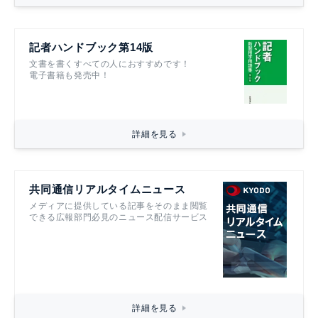
記者ハンドブック第14版
文書を書くすべての人におすすめです！
電子書籍も発売中！
詳細を見る
共同通信リアルタイムニュース
メディアに提供している記事をそのまま閲覧
できる広報部門必見のニュース配信サービス
詳細を見る