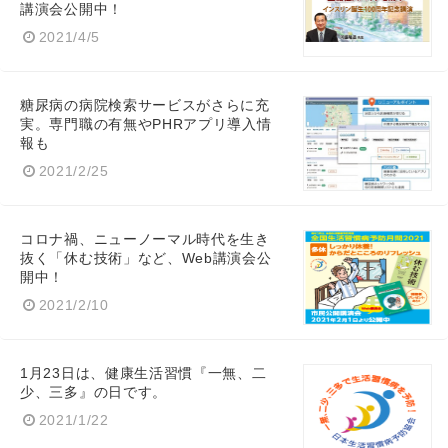
講演会公開中！
2021/4/5
糖尿病の病院検索サービスがさらに充
実。専門職の有無やPHRアプリ導入情
報も
2021/2/25
コロナ禍、ニューノーマル時代を生き
抜く「休む技術」など、Web講演会公
開中！
2021/2/10
1月23日は、健康生活習慣『一無、二
少、三多』の日です。
2021/1/22