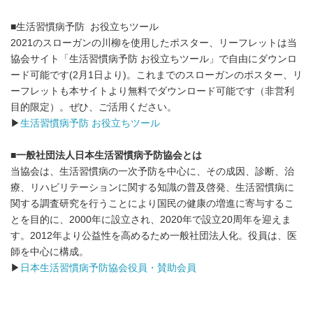
■生活習慣病予防 お役立ちツール
2021のスローガンの川柳を使用したポスター、リーフレットは当
協会サイト「生活習慣病予防 お役立ちツール」で自由にダウンロ
ード可能です(2月1日より)。これまでのスローガンのポスター、リ
ーフレットも本サイトより無料でダウンロード可能です（非営利
目的限定）。ぜひ、ご活用ください。
▶
生活習慣病予防 お役立ちツール
■
一般社団法人日本生活習慣病予防協会とは
当協会は、生活習慣病の一次予防を中心に、その成因、診断、治
療、リハビリテーションに関する知識の普及啓発、生活習慣病に
関する調査研究を行うことにより国民の健康の増進に寄与するこ
とを目的に、2000年に設立され、2020年で設立20周年を迎えま
す。2012年より公益性を高めるため一般社団法人化。役員は、医
師を中心に構成。
▶
日本生活習慣病予防協会役員・賛助会員