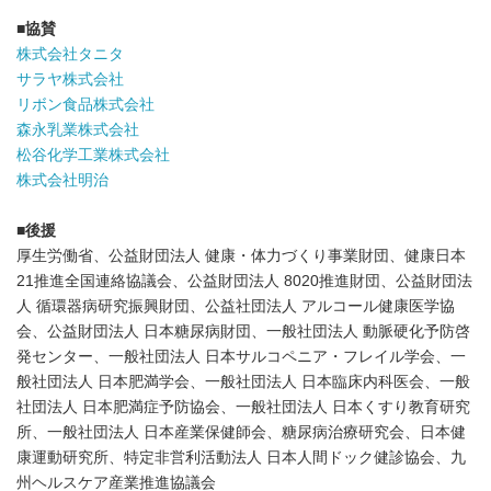
■
協賛
株式会社タニタ
サラヤ株式会社
リボン食品株式会社
森永乳業株式会社
松谷化学工業株式会社
株式会社明治
■
後援
厚生労働省、公益財団法人 健康・体力づくり事業財団、健康日本
21推進全国連絡協議会、公益財団法人 8020推進財団、公益財団法
人 循環器病研究振興財団、公益社団法人 アルコール健康医学協
会、公益財団法人 日本糖尿病財団、一般社団法人 動脈硬化予防啓
発センター、一般社団法人 日本サルコペニア・フレイル学会、一
般社団法人 日本肥満学会、一般社団法人 日本臨床内科医会、一般
社団法人 日本肥満症予防協会、一般社団法人 日本くすり教育研究
所、一般社団法人 日本産業保健師会、糖尿病治療研究会、日本健
康運動研究所、特定非営利活動法人 日本人間ドック健診協会、九
州ヘルスケア産業推進協議会