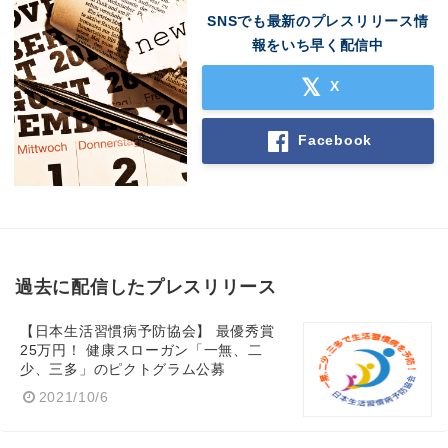
SNSでも最新のプレスリリース情
報をいち早く配信中
X
Facebook
過去に配信したプレスリリース
【日本生活習慣病予防協会】 最優秀賞
25万円！ 健康スローガン「一無、二
少、三多」のピクトグラム公募
2021/10/6