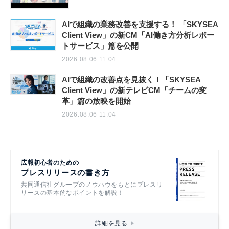
AIで組織の業務改善を支援する！ 「SKYSEA
Client View」の新CM「AI働き方分析レポー
トサービス」篇を公開
2026.08.06 11:04
AIで組織の改善点を見抜く！「SKYSEA
Client View」の新テレビCM「チームの変
革」篇の放映を開始
2026.08.06 11:04
広報初心者のための
プレスリリースの書き方
共同通信社グループのノウハウをもとにプレスリ
リースの基本的なポイントを解説！
詳細を見る