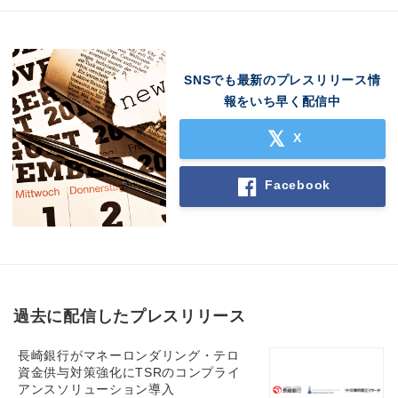
SNSでも最新のプレスリリース情
報をいち早く配信中
X
Facebook
過去に配信したプレスリリース
長崎銀行がマネーロンダリング・テロ
資金供与対策強化にTSRのコンプライ
アンスソリューション導入