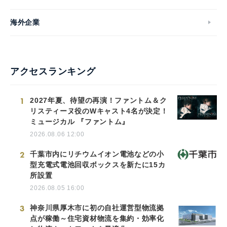
海外企業
アクセスランキング
1
2027年夏、待望の再演！ファントム＆ク
リスティーヌ役のWキャスト4名が決定！
ミュージカル 『ファントム』
2026.08.06 12:00
2
千葉市内にリチウムイオン電池などの小
型充電式電池回収ボックスを新たに15カ
所設置
2026.08.05 16:00
3
神奈川県厚木市に初の自社運営型物流拠
点が稼働～住宅資材物流を集約・効率化