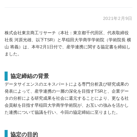
2021年2月9日
株式会社東京商工リサーチ（本社：東京都千代田区、代表取締役
社長 河原光雄、以下TSR）と早稲田大学商学学術院（学術院長 横
山 将義）は、本年2月1日付で、産学連携に関する協定書を締結し
ました。
協定締結の背景
データサイエンスのエキスパートによる専門分析及び研究成果の
発表によって、産学連携の一層の深化を目指すTSRと、企業デー
タの分析による研究成果を社会に還元することにより、更なる社
会貢献を目指す早稲田大学商学学術院が、お互いの強みを活かし
た連携について協議を行い、今回の協定締結に至りました。
協定の目的