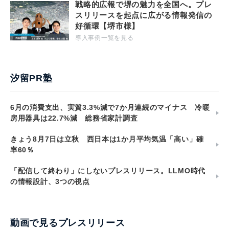
戦略的広報で堺の魅力を全国へ。プレ
スリリースを起点に広がる情報発信の
好循環【堺市様】
導入事例一覧を見る
汐留PR塾
6月の消費支出、実質3.3%減で7か月連続のマイナス 冷暖
房用器具は22.7%減 総務省家計調査
きょう8月7日は立秋 西日本は1か月平均気温「高い」確
率60％
「配信して終わり」にしないプレスリリース。LLMO時代
の情報設計、3つの視点
動画で見るプレスリリース