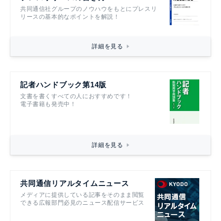
共同通信社グループのノウハウをもとにプレスリ
リースの基本的なポイントを解説！
詳細を見る
記者ハンドブック第14版
文書を書くすべての人におすすめです！
電子書籍も発売中！
詳細を見る
共同通信リアルタイムニュース
メディアに提供している記事をそのまま閲覧
できる広報部門必見のニュース配信サービス