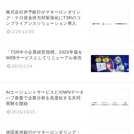
株式会社伊予銀行がマネーロンダリン
グ・テロ資金供与対策強化にTSRのコ
ンプライアンスソリューション導入
1/29 13:00
「TSR中小企業経営指標」2025年版を
WEBサービスとしてリニューアル発売
2025/11/4
AIエージェントサービスとIOWNデータ
ハブ基盤で企業分析を高度化する共同
実験を開始
2025/10/15
池田泉州銀行がマネーロンダリング・