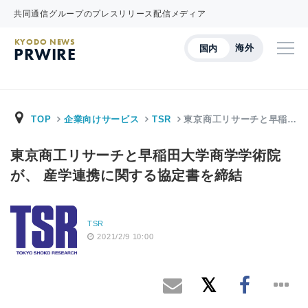
共同通信グループのプレスリリース配信メディア
KYODO NEWS
海外
国内
PRWIRE
TOP
企業向けサービス
TSR
東京商工リサーチと早稲…
東京商工リサーチと早稲田大学商学学術院
が、 産学連携に関する協定書を締結
TSR
2021/2/9 10:00