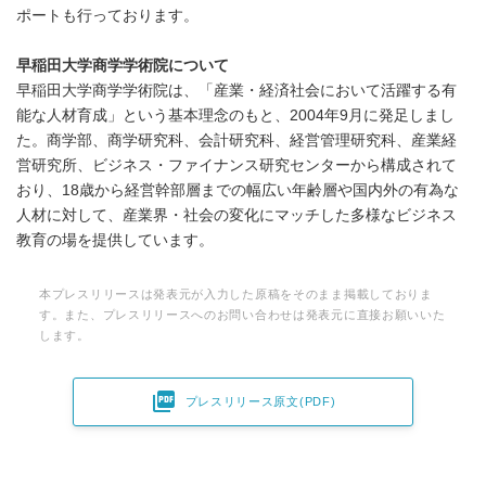
ポートも行っております。
早稲田大学商学学術院について
早稲田大学商学学術院は、「産業・経済社会において活躍する有
能な人材育成」という基本理念のもと、2004年9月に発足しまし
た。商学部、商学研究科、会計研究科、経営管理研究科、産業経
営研究所、ビジネス・ファイナンス研究センターから構成されて
おり、18歳から経営幹部層までの幅広い年齢層や国内外の有為な
人材に対して、産業界・社会の変化にマッチした多様なビジネス
教育の場を提供しています。
本プレスリリースは発表元が入力した原稿をそのまま掲載しておりま
す。また、プレスリリースへのお問い合わせは発表元に直接お願いいた
します。

プレスリリース原文(PDF)