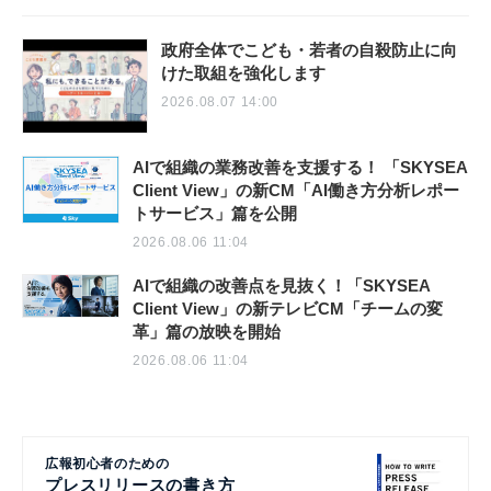
政府全体でこども・若者の自殺防止に向
けた取組を強化します
2026.08.07 14:00
AIで組織の業務改善を支援する！ 「SKYSEA
Client View」の新CM「AI働き方分析レポー
トサービス」篇を公開
2026.08.06 11:04
AIで組織の改善点を見抜く！「SKYSEA
Client View」の新テレビCM「チームの変
革」篇の放映を開始
2026.08.06 11:04
広報初心者のための
プレスリリースの書き方