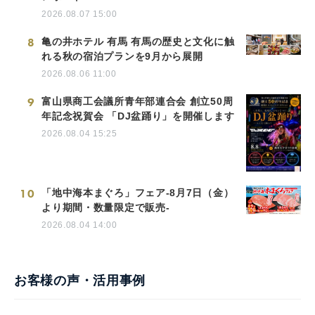
2026.08.07 15:00
8
亀の井ホテル 有馬 有馬の歴史と文化に触
れる秋の宿泊プランを9月から展開
2026.08.06 11:00
9
富山県商工会議所青年部連合会 創立50周
年記念祝賀会 「DJ盆踊り」を開催します
2026.08.04 15:25
10
「地中海本まぐろ」フェア-8月7日（金）
より期間・数量限定で販売-
2026.08.04 14:00
お客様の声・活用事例