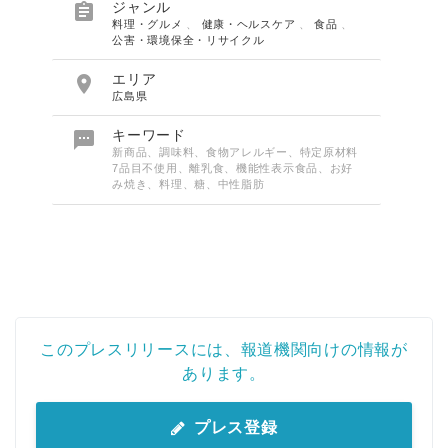

ジャンル
料理・グルメ
、
健康・ヘルスケア
、
食品
、
公害・環境保全・リサイクル

エリア
広島県

キーワード
新商品、調味料、食物アレルギー、特定原材料
7品目不使用、離乳食、機能性表示食品、お好
み焼き、料理、糖、中性脂肪
このプレスリリースには、報道機関向けの情報が
あります。
プレス登録