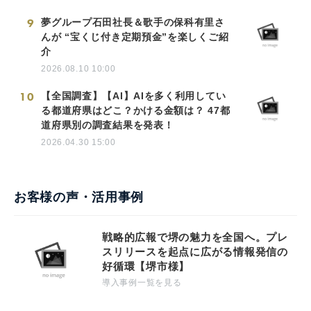
9
夢グループ石田社長＆歌手の保科有里さ
んが “宝くじ付き定期預金”を楽しくご紹
介
2026.08.10 10:00
10
【全国調査】【AI】AIを多く利用してい
る都道府県はどこ？かける金額は？ 47都
道府県別の調査結果を発表！
2026.04.30 15:00
お客様の声・活用事例
戦略的広報で堺の魅力を全国へ。プレ
スリリースを起点に広がる情報発信の
好循環【堺市様】
導入事例一覧を見る