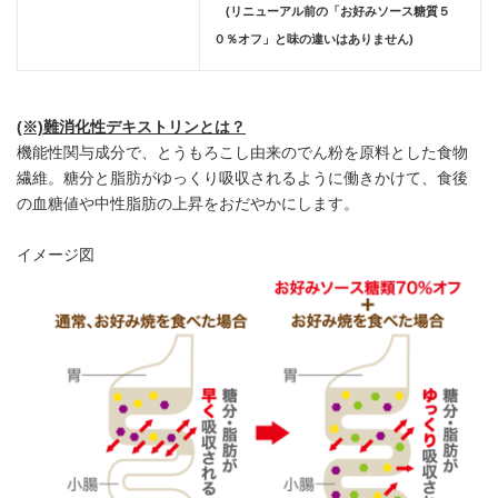
(リニューアル前の「お好みソース糖質５
０％オフ」と味の違いはありません)
(※)
難消化性デキストリンとは？
機能性関与成分で、とうもろこし由来のでん粉を原料とした食物
繊維。糖分と脂肪がゆっくり吸収されるように働きかけて、食後
の血糖値や中性脂肪の上昇をおだやかにします。
イメージ図