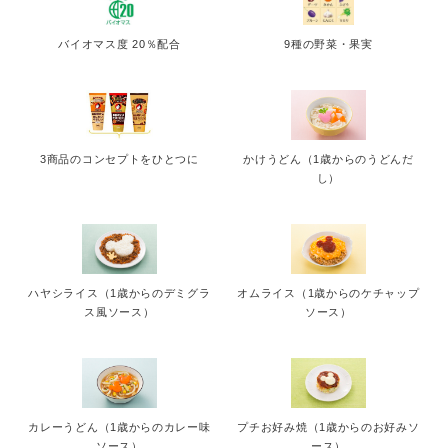
English
バイオマス度 20％配合
9種の野菜・果実
3商品のコンセプトをひとつに
かけうどん（1歳からのうどんだ
し）
ハヤシライス（1歳からのデミグラ
オムライス（1歳からのケチャップ
ス風ソース）
ソース）
カレーうどん（1歳からのカレー味
プチお好み焼（1歳からのお好みソ
ソース）
ース）