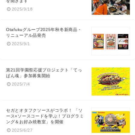
を開きます
2025/9/18
Otafukuグループ2025年秋冬新商品・
リニューアル品発売
2025/9/1
第21回学園祭応援プロジェクト「てっ
ぱん魂」参加募集開始
2025/7/4
セガとオタフクソースがコラボ！ 「ソ
ース×ソースコードを学ぶ！プログラミ
ング＆お好み焼教室」を開催
2025/6/27