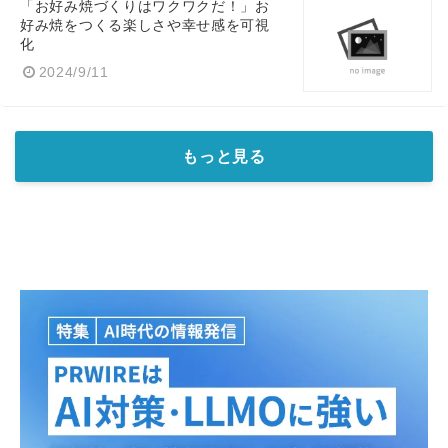
「お好み焼づくりはワクワクだ！」お
好み焼をつくる楽しさや幸せ感を可視
化
2024/9/11
もっと見る