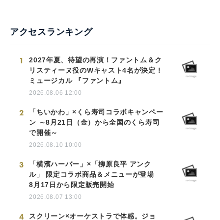
アクセスランキング
1
2027年夏、待望の再演！ファントム＆ク
リスティーヌ役のWキャスト4名が決定！
ミュージカル 『ファントム』
2026.08.06 12:00
2
「ちいかわ」×くら寿司コラボキャンペー
ン ～8月21日（金）から全国のくら寿司
で開催～
2026.08.10 10:00
3
「横濱ハーバー」×「柳原良平 アンク
ル」 限定コラボ商品＆メニューが登場
8月17日から限定販売開始
2026.08.07 13:00
4
スクリーン×オーケストラで体感。ジョ