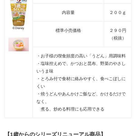
内容量
２００ｇ
標準小売価格
２９０円
（税抜）
・お子様の喫食頻度の高い「うどん」用調味料
・塩味控えめで、かつおと昆布、野菜のやさし
いうま味
・とろみ付で食材に絡みやすく、食べこぼしに
くい
・焼うどんやあんかけご飯など、かけるだけで
なく、
煮る、炒める料理にも応用できる
【1歳からのシリーズリニューアル商品】