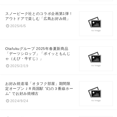
スノーピーク社とのコラボ企画第1弾！
アウトドアで楽しむ「広島お好み焼」
2025/6/5
Otafukuグループ 2025年春夏新商品
「デーツシロップ」「ポイッともんじ
ゃ（えび・牛すじ）」
2025/2/19
お好み焼道場「オタフク部屋」期間限
定オープンＪＲ両国駅 ”幻の３番線ホー
ム” でお好み焼稽古
2024/9/24