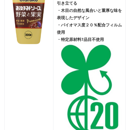
引き立てる
・木目の自然な風合いと重厚な味を
表現したデザイン
・バイオマス度２０％配合フィルム
使用
・特定原材料7品目不使用