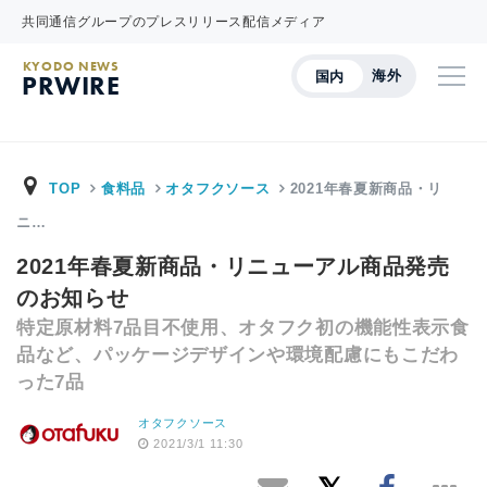
共同通信グループのプレスリリース配信メディア
KYODO NEWS
海外
国内
PRWIRE
TOP
食料品
オタフクソース
2021年春夏新商品・リ
ニ…
2021年春夏新商品・リニューアル商品発売
のお知らせ
特定原材料7品目不使用、オタフク初の機能性表示食
品など、パッケージデザインや環境配慮にもこだわ
った7品
オタフクソース
2021/3/1 11:30