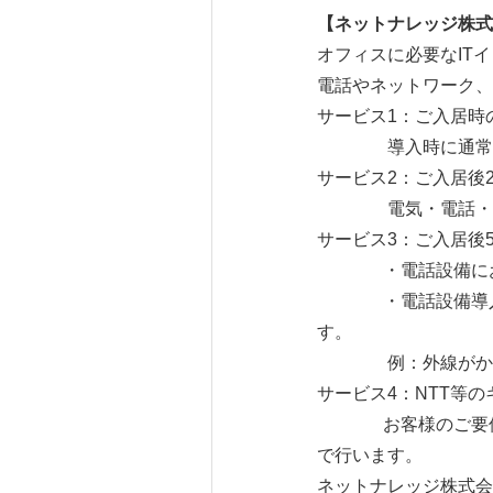
【ネットナレッジ株式
オフィスに必要なIT
電話やネットワーク、
サービス1：ご入
導入時に通常お値
サービス2：
電気・電話・LAN
サービス3：ご入
・電話設備にお
・電話設備導入後、
す。
例：外線がかかって
サービス4：NT
お客様のご要件をヒ
で行います。
ネットナレッジ株式会