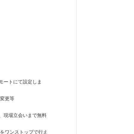
無料
ます。
モートにて設定しま
変更等
現場立会いまで無料
をワンストップで行え