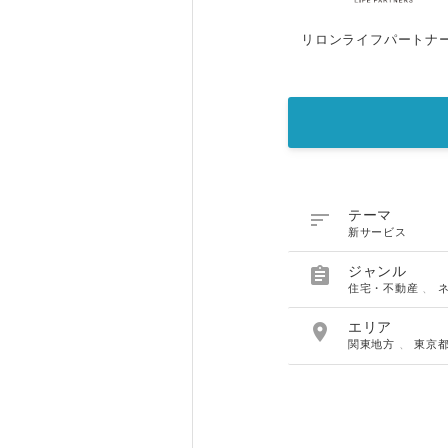
リロンライフパートナ

テーマ
新サービス

ジャンル
住宅・不動産
、

エリア
関東地方
、
東京