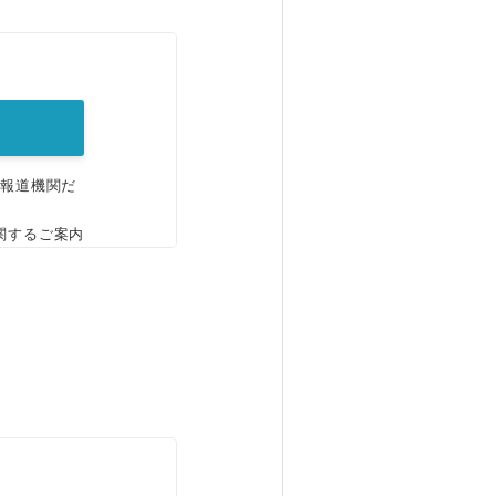
。
、報道機関だ
関するご案内