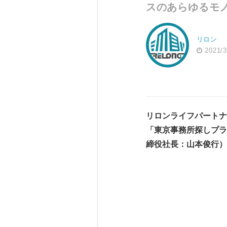
スのあらゆるモ
リロン
2021/3
リロンライフパートナ
「東京事務所探しプラ
締役
社長：山本俊行）