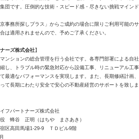
集団です。圧倒的な技術・スピード感・尽きない挑戦マインド
京事務所探しプラス」からご成約の場合に限りご利用可能のサ
合は適用されませんので、予めご了承ください。
ナーズ株式会社
】
マンションの総合管理を行う会社です。各専門部署による自社
縮し、トラブル時の緊急対応から設備工事、リニューアル工事
て最適なパフォーマンスを実現します。また、長期修繕計画、
って長期にわたり安全で安心の不動産経営のサポートを致しま
Japanese
フパートナーズ株式会社
 蜂谷 正明（はちや まさあき）
区高田馬場1-29-9 ＴＤビル9階
月