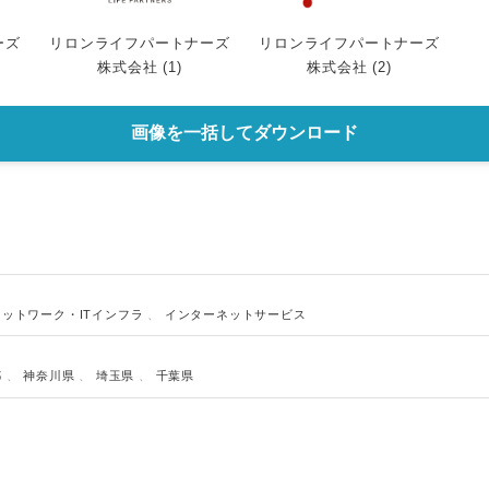
ーズ
リロンライフパートナーズ
リロンライフパートナーズ
株式会社 (1)
株式会社 (2)
画像を一括してダウンロード
ネットワーク・ITインフラ
、
インターネットサービス
都
、
神奈川県
、
埼玉県
、
千葉県