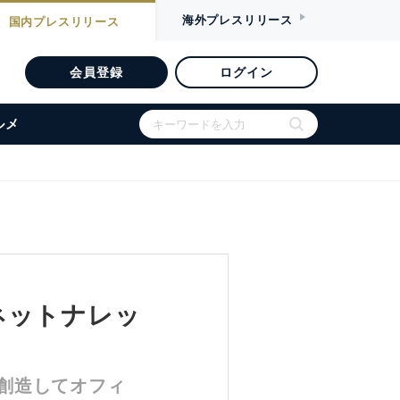
海外
プレスリリース
国内
プレスリリース
会員登録
ログイン
ルメ
ネットナレッ
創造してオフィ