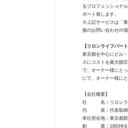
るプロフェッショナル
ポート致します。
※上記サービスは「東
接のお問い合わせの場
【リロンライフパート
東京都を中心にビル・
スにコストを最大限圧
で、オーナー様にとっ
にて、オーナー様にと
【会社概要】
社 名：リロンライ
代 表：代表取締役
本社所在地：東京都新宿
創 業：1993年6