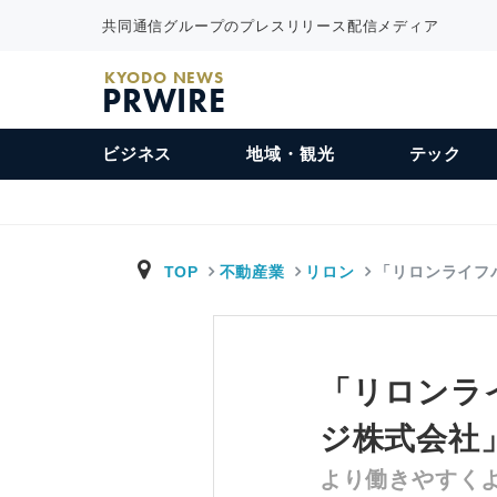
共同通信グループのプレスリリース配信メディア
KYODO NEWS
PRWIRE
ビジネス
地域・観光
テック
TOP
不動産業
リロン
「リロンライフ
「リロンラ
ジ株式会社
より働きやすく