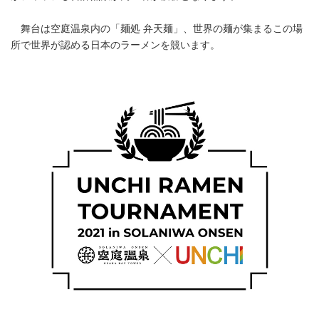
舞台は空庭温泉内の「麺処 弁天麺」、世界の麺が集まるこの場
所で世界が認める日本のラーメンを競います。