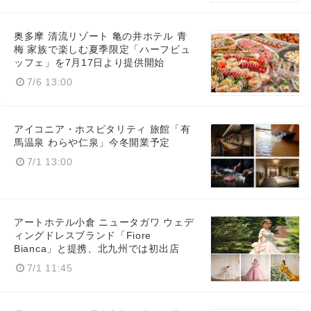
奥多摩 清流リゾート 亀の井ホテル 青
梅 家族で楽しむ夏季限定「ハーフビュ
ッフェ」を7月17日より提供開始
7/6 13:00
アイコニア・ホスピタリティ 旅館「有
馬温泉 わらや仁泉」今冬開業予定
7/1 13:00
アートホテル小倉 ニュータガワ ウェデ
ィングドレスブランド「Fiore
Bianca」と提携、北九州では初出店
7/1 11:45