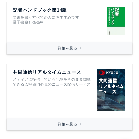
記者ハンドブック第14版
文書を書くすべての人におすすめです！
電子書籍も発売中！
詳細を見る
共同通信リアルタイムニュース
メディアに提供している記事をそのまま閲覧
できる広報部門必見のニュース配信サービス
詳細を見る