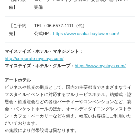
備】
完備
【ご予約
TEL：06-6577-1111（代）
先】
公式HP：
https://www.osaka-baytower.com/
マイステイズ・ホテル・マネジメント
：
http://corporate.mystays.com/
マイステイズ・ホテル・グループ
：
https://www.mystays.com/
アートホテル
ビジネスや観光の拠点として、国内の主要都市でさまざまなライ
フスタイルイベントに対応するフルサービスホテル。結婚式・謝
恩会・歓送迎会などの各種パーティーやコンベンションなど、宴
会・バンケットホールのほか、オールディダイニングやレストラ
ン・カフェ・ベーカリーなどを備え、幅広いお客様にご利用いた
だいております。
※施設により付帯設備は異なります。