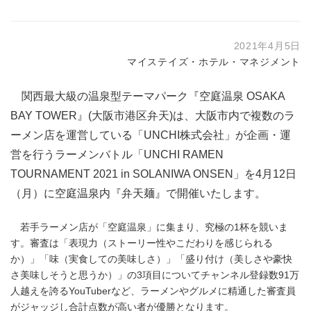
2021年4月5日
マイステイズ・ホテル・マネジメント
関西最大級の温泉型テーマパーク『空庭温泉 OSAKA
BAY TOWER』(大阪市港区弁天)は、大阪市内で複数のラ
ーメン店を運営している「UNCHI株式会社」が企画・運
営を行うラーメンバトル「UNCHI RAMEN
TOURNAMENT 2021 in SOLANIWA ONSEN」を4月12日
（月）に空庭温泉内『弁天麺』で開催いたします。
若手ラーメン店が「空庭温泉」に集まり、究極の1杯を競いま
す。審査は「表現力（ストーリー性やこだわりを感じられる
か）」「味（実食しての美味しさ）」「盛り付け（美しさや豪快
さ美味しそうと思うか）」の3項目についてチャンネル登録数91万
人越えを誇るYouTuberなど、ラーメンやグルメに精通した審査員
がジャッジし合計点数が高い者が優勝となります。