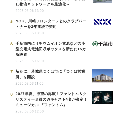
し物流ネットワークを最適化～
2026.08.06 13:00
5
NOK、川崎フロンターレとのクラブパー
トナーを3年連続で契約
2026.08.05 13:00
6
千葉市内にリチウムイオン電池などの小
型充電式電池回収ボックスを新たに15カ
所設置
2026.08.05 16:00
7
新たに、茨城県つくば市に「つくば営業
所」を開設
2026.08.03 11:00
8
2027年夏、待望の再演！ファントム＆ク
リスティーヌ役のWキャスト4名が決定！
ミュージカル 『ファントム』
2026.08.06 12:00