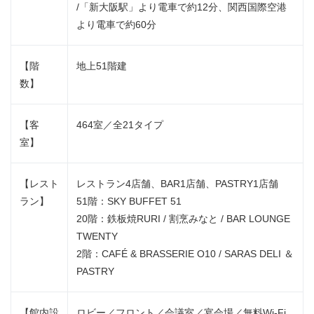
/「新大阪駅」より電車で約12分、関西国際空港
より電車で約60分
【階
地上51階建
数】
【客
464室／全21タイプ
室】
【レスト
レストラン4店舗、BAR1店舗、PASTRY1店舗
ラン】
51階：SKY BUFFET 51
20階：鉄板焼RURI / 割烹みなと / BAR LOUNGE
TWENTY
2階：CAFÉ & BRASSERIE O10 / SARAS DELI ＆
PASTRY
【館内設
ロビー／フロント／会議室／宴会場／無料Wi-Fi