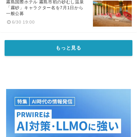
霧島国際ホテル 霧島市初の砂むし温泉
「霧砂」キャラクター名を7月1日から
一般公募
6/30 19:00
もっと見る