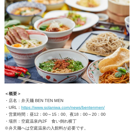
＜概要＞
・店名：弁天麺 BEN TEN MEN
・URL：
https://www.solaniwa.com/news/bentenmen/
・営業時間：昼12：00～15：00、夜18：00～20：00
・場所：空庭温泉内2F 食い倒れ横丁
※弁天麺へは空庭温泉の入館料が必要です。