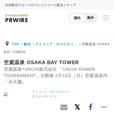
共同通信グループのプレスリリース配信メディア
KYODO NEWS
海外
国内
PRWIRE
TOP
観光
アイコニア・ホスピタリ…
空庭温泉 OSAKA
BAY TOWER
空庭温泉 OSAKA BAY TOWER
空庭温泉×UNCHI株式会社 「UNCHI RAMEN
TOURNAMENT」を開催 4月12日（月）空庭温泉内
「弁天麺」
アイコニア・ホスピタリティ
2021/4/5 14:00