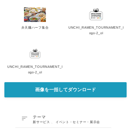
弁天麺ハーフ集合
UNCHI_RAMEN_TOURNAMENT_l
ogo-2_ol
UNCHI_RAMEN_TOURNAMENT_l
ogo-2_ol
画像を一括してダウンロード

テーマ
新サービス
、
イベント・セミナー・展示会