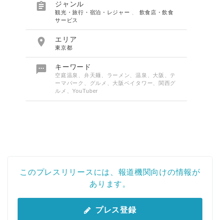

ジャンル
観光・旅行・宿泊・レジャー
、
飲食店・飲食
サービス

エリア
東京都

キーワード
空庭温泉、弁天麺、ラーメン、温泉、大阪、テ
ーマパーク、グルメ、大阪ベイタワー、関西グ
ルメ、YouTuber
Japanese
このプレスリリースには、報道機関向けの情報が
あります。
プレス登録