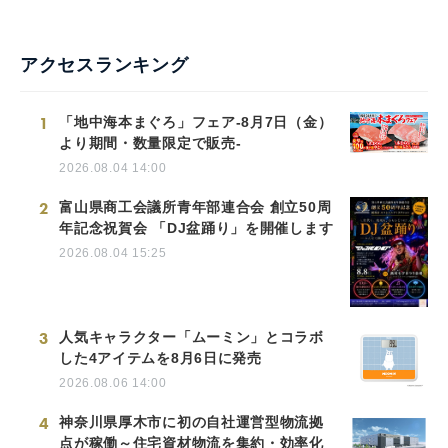
アクセスランキング
1
「地中海本まぐろ」フェア-8月7日（金）
より期間・数量限定で販売-
2026.08.04 14:00
2
富山県商工会議所青年部連合会 創立50周
年記念祝賀会 「DJ盆踊り」を開催します
2026.08.04 15:25
3
人気キャラクター「ムーミン」とコラボ
した4アイテムを8月6日に発売
2026.08.06 14:00
4
神奈川県厚木市に初の自社運営型物流拠
点が稼働～住宅資材物流を集約・効率化