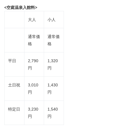
<
空庭温泉入館料
>
大人
小人
通常価
通常価
格
格
平日
2,790
1,320
円
円
土日祝
3,010
1,430
円
円
特定日
3,230
1,540
円
円