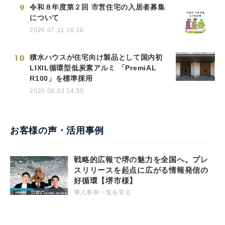
9
令和８年度第２回 市営住宅の入居者募集
について
2026.07.31 16:30
10
積水ハウスが住宅向け製品として国内初
LIXIL循環型低炭素アルミ 「PremiAL
R100」を標準採用
2026.08.03 14:30
お客様の声・活用事例
戦略的広報で堺の魅力を全国へ。プレ
スリリースを起点に広がる情報発信の
好循環【堺市様】
導入事例一覧を見る