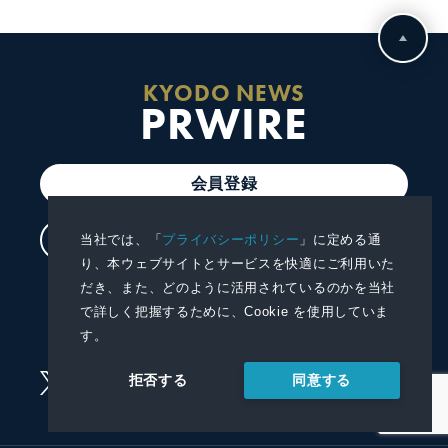
KYODO NEWS
PRWIRE
会員登録
ログイン
当社では、「
プライバシーポリシー
」に定める通
り、本ウェブサイトとサービスを快適にご利用いた
だき、また、どのように活用されているのかを当社
プレスリリースを配信する
で詳しく把握するために、Cookie を使用していま
プレスリリースを受信する
す。
同意する
拒否する