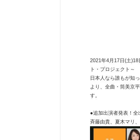
2021年4月17日(
ト・プロジェクト～ 
日本人なら誰もが知っ
より、全曲・筒美京平
す。
●追加出演者発表！全
斉藤由貴、夏木マリ、乃