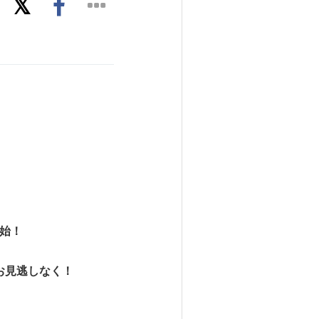
開始！
お見逃しなく！