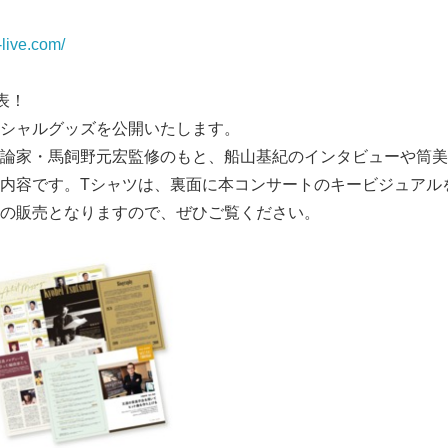
-live.com/
表！
シャルグッズを公開いたします。
論家・馬飼野元宏監修のもと、船山基紀のインタビューや筒美
内容です。Tシャツは、裏面に本コンサートのキービジュアル
の販売となりますので、ぜひご覧ください。
Japanese