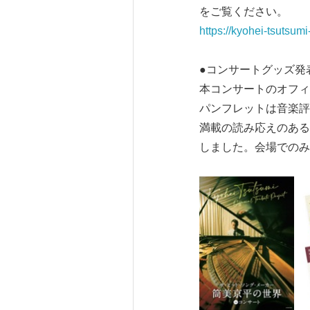
をご覧ください。
https://kyohei-tsutsumi
●コンサートグッズ発
本コンサートのオフィ
パンフレットは音楽評
満載の読み応えのある
しました。会場でのみ