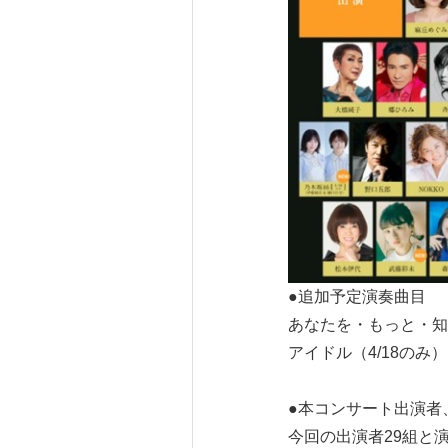
●追加予定演奏曲目
あなたを・もっと・知
アイドル（4/18のみ）
●本コンサート出演者
今回の出演者29組と