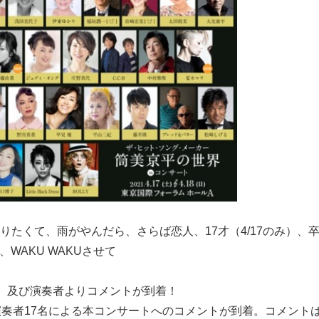
りたくて、雨がやんだら、さらば恋人、17才（4/17のみ）、
、WAKU WAKUさせて
、及び演奏者よりコメントが到着！
演奏者17名による本コンサートへのコメントが到着。コメント