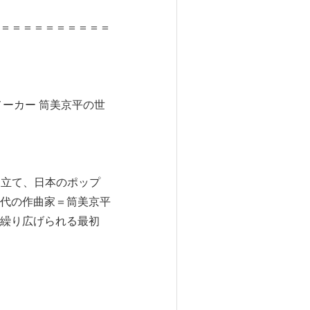
＝＝＝＝＝＝＝＝＝＝
ーカー 筒美京平の世
ち立て、日本のポップ
代の作曲家＝筒美京平
繰り広げられる最初