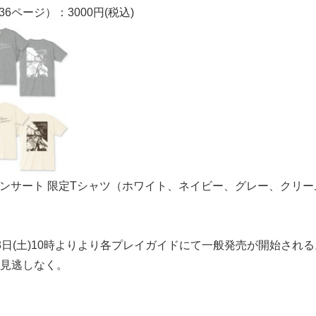
6ページ）：3000円(税込)
English
 コンサート 限定Tシャツ（ホワイト、ネイビー、グレー、クリー
3日(土)10時よりより各プレイガイドにて一般発売が開始され
見逃しなく。