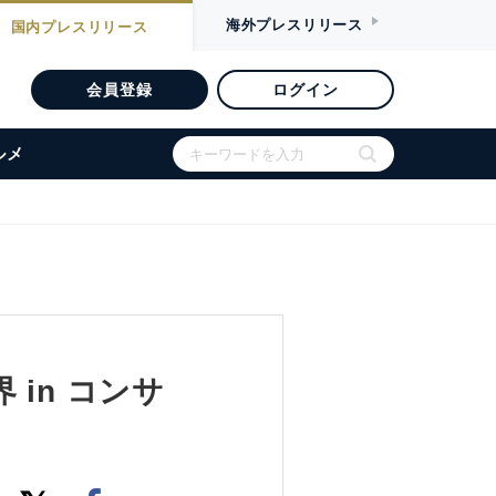
海外
プレスリリース
国内
プレスリリース
会員登録
ログイン
ルメ
in コンサ