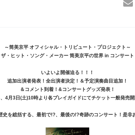
～筒美京平 オフィシャル・トリビュート・プロジェクト～
ザ・ヒット・ソング・メーカー 筒美京平の世界 in コンサート
いよいよ開催迫る！！！
追加出演者発表！全出演者決定！＆予定演奏曲目追加！
＆コメント到着！&コンサートグッズ発表！
、4月3日(土)10時より各プレイガイドにてチケット一般発売
歴史を総括する、最初で!?、最後の!?奇跡のコンサート！是非