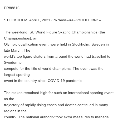
PR88816
STOCKHOLM, April 1, 2021 /PRNewswire=KYODO JBN/ --
The weeklong ISU World Figure Skating Championships (the
Championships), an
Olympic qualification event, were held in Stockholm, Sweden in
late March. The
world's top figure skaters from around the world had travelled to
Sweden to
compete for the title of world champions. The event was the
largest sporting
event in the country since COVID-19 pandemic.
The stakes remained high for such an international sporting event
as the
trajectory of rapidly rising cases and deaths continued in many
regions in the
country. The national authority took extra measures to manage