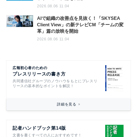
2026.08.06 11:04
AIで組織の改善点を見抜く！「SKYSEA
Client View」の新テレビCM「チームの変
革」篇の放映を開始
2026.08.06 11:04
広報初心者のための
プレスリリースの書き方
共同通信社グループのノウハウをもとにプレスリ
リースの基本的なポイントを解説！
詳細を見る
記者ハンドブック第14版
文書を書くすべての人におすすめです！