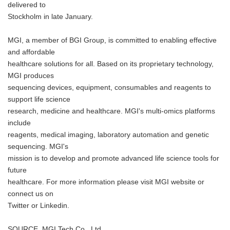
delivered to
Stockholm in late January.
MGI, a member of BGI Group, is committed to enabling effective
and affordable
healthcare solutions for all. Based on its proprietary technology,
MGI produces
sequencing devices, equipment, consumables and reagents to
support life science
research, medicine and healthcare. MGI's multi-omics platforms
include
reagents, medical imaging, laboratory automation and genetic
sequencing. MGI's
mission is to develop and promote advanced life science tools for
future
healthcare. For more information please visit MGI website or
connect us on
Twitter or Linkedin.
SOURCE MGI Tech Co., Ltd.