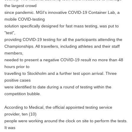
the largest crowd
since pandemic. MGI's innovative COVID-19 Container Lab, a
mobile COVID-testing
solution specifically designed for fast mass testing, was put to
"test",
providing COVID-19 testing for all the participants attending the
Championships. All travellers, including athletes and their staff
members,
needed to present a negative COVID-19 result no more than 48
hours prior to
travelling to Stockholm and a further test upon arrival. Three
positive cases
were identified to date during a round of testing within the
competition bubble.
According to Medical, the official appointed testing service
provider, ten (10)
people were working around the clock on site to perform the tests.
It was