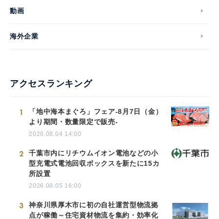
動画
海外企業
アクセスランキング
1
「地中海本まぐろ」フェア-8月7日（金）
より期間・数量限定で販売-
2026.08.04 14:00
2
千葉市内にリチウムイオン電池などの小
型充電式電池回収ボックスを新たに15カ
所設置
2026.08.05 16:00
3
神奈川県厚木市に初の自社運営型物流拠
点が稼働～住宅資材物流を集約・効率化