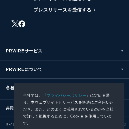
プレスリリースを受信する
PRWIREサービス
PRWIREについて
各種お問い合わせ
当社では、「
プライバシーポリシー
」に定める通
り、本ウェブサイトとサービスを快適にご利用いた
共同通信社グループ
だき、また、どのように活用されているのかを当社
で詳しく把握するために、Cookie を使用していま
す。
サイトポリシー
プライバシーポリシー