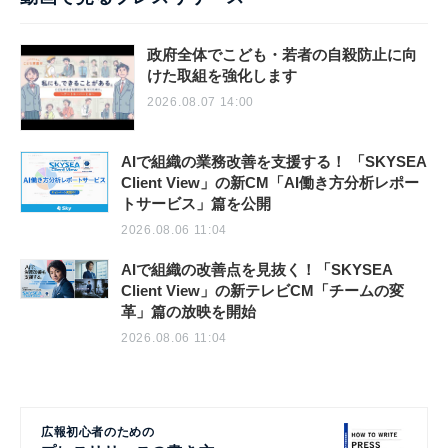
政府全体でこども・若者の自殺防止に向
けた取組を強化します
2026.08.07 14:00
AIで組織の業務改善を支援する！ 「SKYSEA
Client View」の新CM「AI働き方分析レポー
トサービス」篇を公開
2026.08.06 11:04
AIで組織の改善点を見抜く！「SKYSEA
Client View」の新テレビCM「チームの変
革」篇の放映を開始
2026.08.06 11:04
広報初心者のための