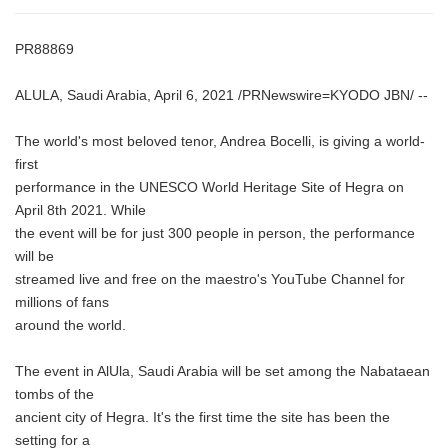
PR88869
ALULA, Saudi Arabia, April 6, 2021 /PRNewswire=KYODO JBN/ --
The world's most beloved tenor, Andrea Bocelli, is giving a world-
first
performance in the UNESCO World Heritage Site of Hegra on
April 8th 2021. While
the event will be for just 300 people in person, the performance
will be
streamed live and free on the maestro's YouTube Channel for
millions of fans
around the world.
The event in AlUla, Saudi Arabia will be set among the Nabataean
tombs of the
ancient city of Hegra. It's the first time the site has been the
setting for a