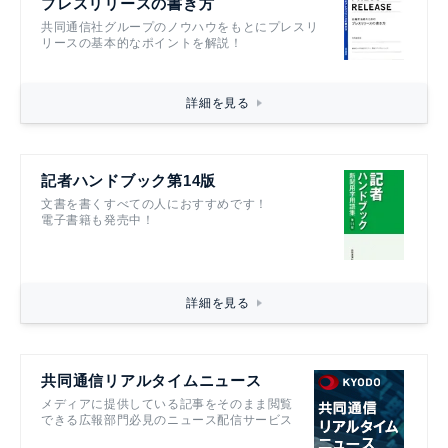
プレスリリースの書き方
共同通信社グループのノウハウをもとにプレスリ
リースの基本的なポイントを解説！
詳細を見る
記者ハンドブック第14版
文書を書くすべての人におすすめです！
電子書籍も発売中！
詳細を見る
共同通信リアルタイムニュース
メディアに提供している記事をそのまま閲覧
できる広報部門必見のニュース配信サービス