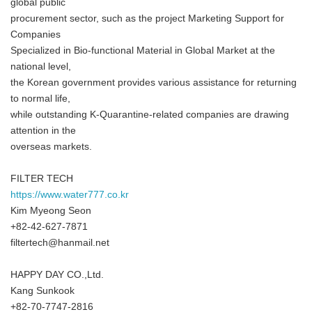
global public
procurement sector, such as the project Marketing Support for
Companies
Specialized in Bio-functional Material in Global Market at the
national level,
the Korean government provides various assistance for returning
to normal life,
while outstanding K-Quarantine-related companies are drawing
attention in the
overseas markets.
FILTER TECH
https://www.water777.co.kr
Kim Myeong Seon
+82-42-627-7871
filtertech@hanmail.net
HAPPY DAY CO.,Ltd.
Kang Sunkook
+82-70-7747-2816