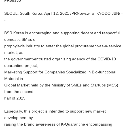
PR88930
SEOUL, South Korea, April 12, 2021 /PRNewswire=KYODO JBN/ -
-
BSR Korea is encouraging and supporting decent and respectful
domestic SMEs of
prophylaxis industry to enter the global procurement-as-a-service
market, as
the government-entrusted organizing agency of the COVID-19
quarantine project,
Marketing Support for Companies Specialized in Bio-functional
Material in
Global Market held by the Ministry of SMEs and Startups (MSS)
from the second
half of 2019.
Especially, this project is intended to support new market
development by
raising the brand awareness of K-Quarantine encompassing