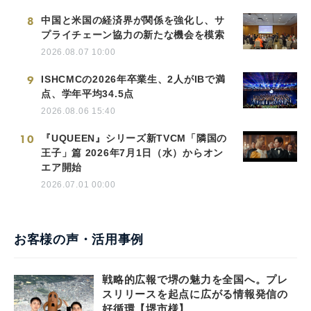
8
中国と米国の経済界が関係を強化し、サ
プライチェーン協力の新たな機会を模索
2026.08.07 10:00
9
ISHCMCの2026年卒業生、2人がIBで満
点、学年平均34.5点
2026.08.06 15:40
10
『UQUEEN』シリーズ新TVCM「隣国の
王子」篇 2026年7月1日（水）からオン
エア開始
2026.07.01 00:00
お客様の声・活用事例
戦略的広報で堺の魅力を全国へ。プレ
スリリースを起点に広がる情報発信の
好循環【堺市様】