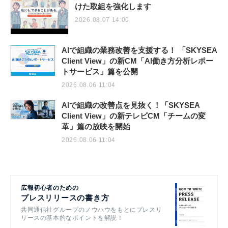
けた取組を強化します
2026.08.07 14:00
AIで組織の業務改善を支援する！ 「SKYSEA
Client View」の新CM「AI働き方分析レポー
トサービス」篇を公開
2026.08.06 11:04
AIで組織の改善点を見抜く！「SKYSEA
Client View」の新テレビCM「チームの変
革」篇の放映を開始
2026.08.06 11:04
広報初心者のための
プレスリリースの書き方
共同通信社グループのノウハウをもとにプレスリ
リースの基本的なポイントを解説！