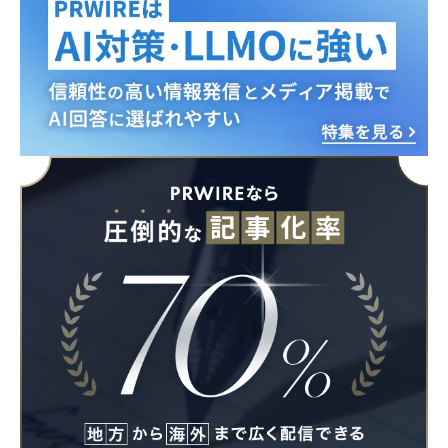
Japanese
English