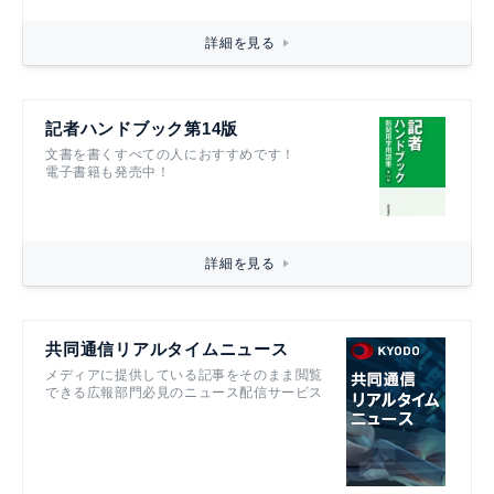
詳細を見る
記者ハンドブック第14版
文書を書くすべての人におすすめです！
電子書籍も発売中！
詳細を見る
共同通信リアルタイムニュース
メディアに提供している記事をそのまま閲覧
できる広報部門必見のニュース配信サービス