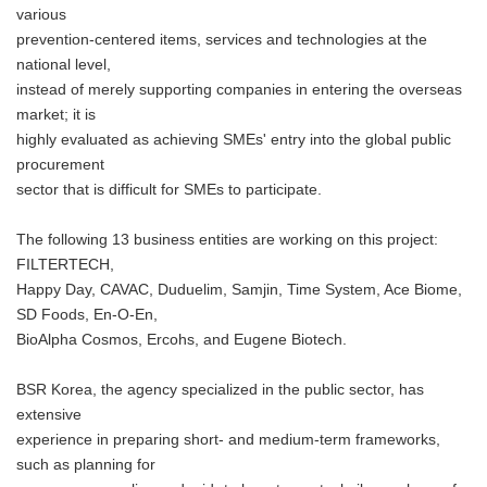
various
prevention-centered items, services and technologies at the
national level,
instead of merely supporting companies in entering the overseas
market; it is
highly evaluated as achieving SMEs' entry into the global public
procurement
sector that is difficult for SMEs to participate.
The following 13 business entities are working on this project:
FILTERTECH,
Happy Day, CAVAC, Duduelim, Samjin, Time System, Ace Biome,
SD Foods, En-O-En,
BioAlpha Cosmos, Ercohs, and Eugene Biotech.
BSR Korea, the agency specialized in the public sector, has
extensive
experience in preparing short- and medium-term frameworks,
such as planning for