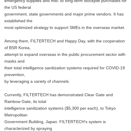
emergency supplies and mid- to long-term stockpile purchases for
the US federal
government, state governments and major prime vendors. It has
established the
most optimized strategy to support SMEs in the overseas market.
Among them, FILTERTECH and Happy Day, with the cooperation
of BSR Korea,
attempt to expand overseas in the public procurement sector with
masks and
their total intelligence sanitization systems required for COVID-19
prevention,
by leveraging a variety of channels.
Currently, FILTERTECH has demonstrated Clear Gate and
Rainbow Gate, its total
intelligence sanitization systems ($5,300 per each), to Tokyo
Metropolitan
Government Building, Japan. FILTERTECH's system is
characterized by spraying