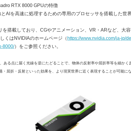
dro RTX 8000 GPUの特徴
とAIを高速に処理するための専用のプロセッサを搭載した世界
1
リを搭載しており、CGやアニメーション、VR・ARなど、大
くはNVIDIAのホームページ（
https://www.nvidia.com/ja-jp/d
tx-8000/
）をご参照ください。
、ある点に届く光線を逆にたどることで、物体の反射率や屈折率等を細かく
過・屈折・反射といった効果を、より現実世界に近く表現することが可能に