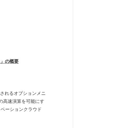
ー」の概要
加されるオプションメニ
像の高速演算を可能にす
ンイノベーションクラウド