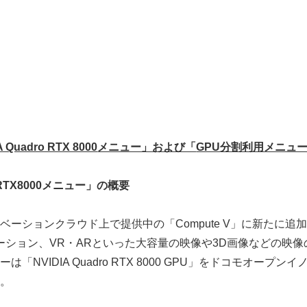
English
A Quadro RTX 8000
メニュー」および「
GPU
分割利用メニュ
RTX8000
メニュー」の概要
ーションクラウド上で提供中の「Compute V」に新たに追
ーション、VR・ARといった大容量の映像や3D画像などの映
「NVIDIA Quadro RTX 8000 GPU」をドコモオープ
。