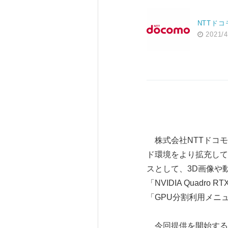
NTTドコ
2021/4
株式会社NTTドコモ
ド環境をより拡充して
スとして、3D画像や
「NVIDIA Quadr
「GPU分割利用メニュ
今回提供を開始する「N