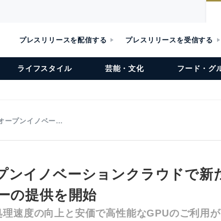
プレスリリースを配信する
プレスリリースを受信する
ライフスタイル
芸能・文化
フード・グ
オープンイノベー…
プンイノベーションクラウドで新
ューの提供を開始
処理速度の向上と安価で高性能なGPUのご利用