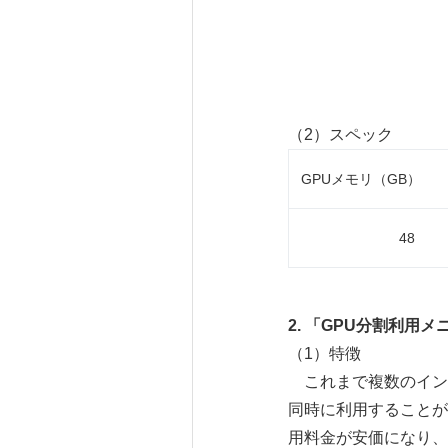
（2）スペック
GPUメモリ（GB）
48
2.
「
GPU
分割利用メ
（1）特徴
これまで複数のインス
同時に利用することが
用料金が安価になり、