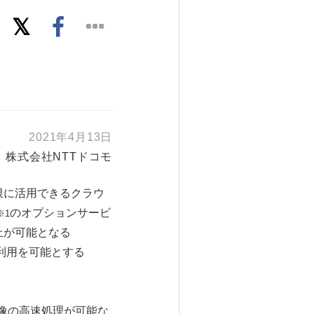
2021年4月13日
株式会社NTTドコモ
限に活用できるクラウ
のオプションサービ
※1
上が可能となる
利用を可能とする
・映像の高速処理が可能な