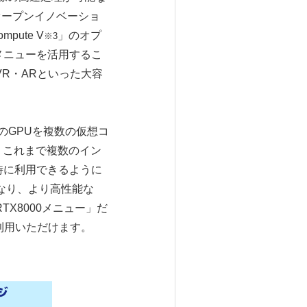
コモオープンイノベーショ
ute V
」のオプ
※3
メニューを活用するこ
R・ARといった大容
のGPUを複数の仮想コ
、これまで複数のイン
時に利用できるように
なり、より高性能な
RTX8000メニュー」だ
利用いただけます。