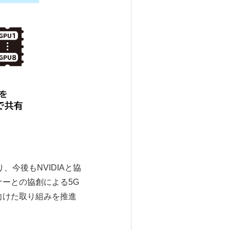
、今後もNVIDIAと協
ーとの協創による5G
向けた取り組みを推進