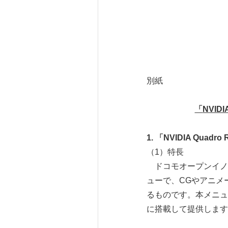
別紙
「
NVIDI
1.
「
NVIDIA Quadro 
（1）特長
ドコモオープンイノベ
ューで、CGやアニメ
るものです。本メニューは
に搭載して提供します