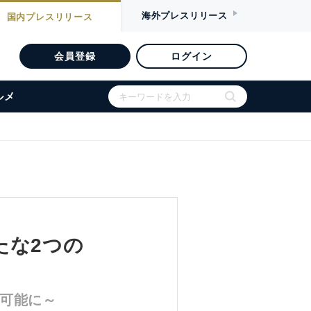
海外
プレスリリース
国内
プレスリリース
会員登録
ログイン
ルメ
たな2つの
が可能に～