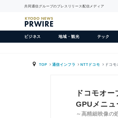
共同通信グループのプレスリリース配信メディア
KYODO NEWS
PRWIRE
ビジネス
地域・観光
テック
TOP
通信インフラ
NTTドコモ
ドコモ
ドコモオー
GPUメニ
～高精細映像の