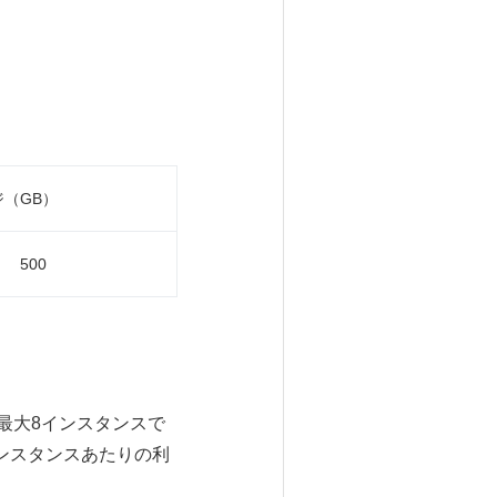
（GB）
00
最大8インスタンスで
ンスタンスあたりの利