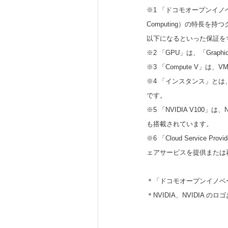
※1 「ドコモオープンイノベー
Computing）の特長
以下になるといった保証を
※2 「GPU」は、「Grap
※3 「Compute V」は
※4 「インスタンス」と
です。
※5 「NVIDIA V10
も搭載されています。
※6 「Cloud Service
ェアサービスを提供または再
＊「ドコモオープンイノベ
＊NVIDIA、NVIDIA の