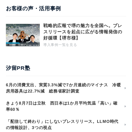
お客様の声・活用事例
戦略的広報で堺の魅力を全国へ。プレ
スリリースを起点に広がる情報発信の
好循環【堺市様】
導入事例一覧を見る
汐留PR塾
6月の消費支出、実質3.3%減で7か月連続のマイナス 冷暖
房用器具は22.7%減 総務省家計調査
きょう8月7日は立秋 西日本は1か月平均気温「高い」確
率60％
「配信して終わり」にしないプレスリリース。LLMO時代
の情報設計、3つの視点