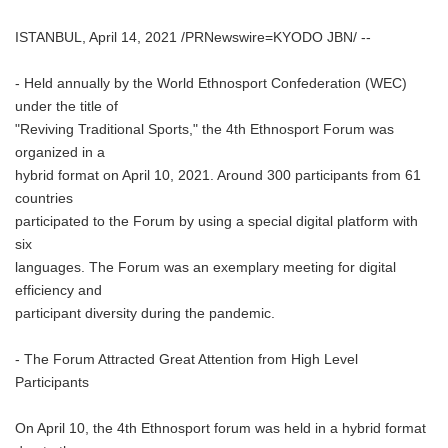
ISTANBUL, April 14, 2021 /PRNewswire=KYODO JBN/ --
- Held annually by the World Ethnosport Confederation (WEC)
under the title of
"Reviving Traditional Sports," the 4th Ethnosport Forum was
organized in a
hybrid format on April 10, 2021. Around 300 participants from 61
countries
participated to the Forum by using a special digital platform with
six
languages. The Forum was an exemplary meeting for digital
efficiency and
participant diversity during the pandemic.
- The Forum Attracted Great Attention from High Level
Participants
On April 10, the 4th Ethnosport forum was held in a hybrid format