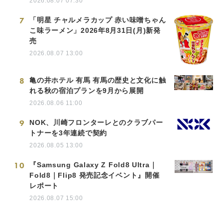
2026.08.07 07:30
7
「明星 チャルメラカップ 赤い味噌ちゃん
こ味ラーメン」2026年8月31日(月)新発
売
2026.08.07 13:00
8
亀の井ホテル 有馬 有馬の歴史と文化に触
れる秋の宿泊プランを9月から展開
2026.08.06 11:00
9
NOK、川崎フロンターレとのクラブパー
トナーを3年連続で契約
2026.08.05 13:00
10
『Samsung Galaxy Z Fold8 Ultra｜
Fold8｜Flip8 発売記念イベント』開催
レポート
2026.08.07 15:00