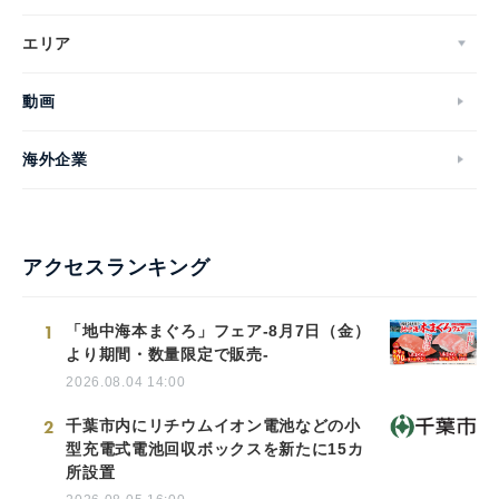
エリア
動画
海外企業
アクセスランキング
1
「地中海本まぐろ」フェア-8月7日（金）
より期間・数量限定で販売-
2026.08.04 14:00
2
千葉市内にリチウムイオン電池などの小
型充電式電池回収ボックスを新たに15カ
所設置