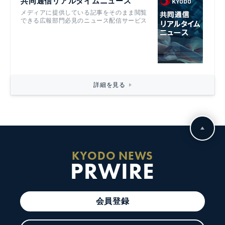
共同通信リアルタイムニュース
メディアに提供している記事をそのまま閲覧
できる広報部門必見のニュース配信サービス
詳細を見る
KYODO NEWS
PRWIRE
会員登録