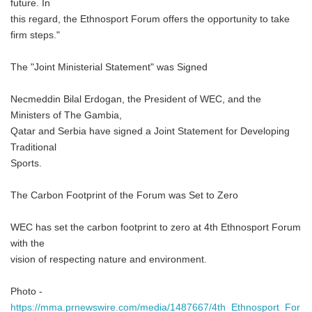
future. In
this regard, the Ethnosport Forum offers the opportunity to take
firm steps."
The "Joint Ministerial Statement" was Signed
Necmeddin Bilal Erdogan, the President of WEC, and the
Ministers of The Gambia,
Qatar and Serbia have signed a Joint Statement for Developing
Traditional
Sports.
The Carbon Footprint of the Forum was Set to Zero
WEC has set the carbon footprint to zero at 4th Ethnosport Forum
with the
vision of respecting nature and environment.
Photo -
https://mma.prnewswire.com/media/1487667/4th_Ethnosport_For