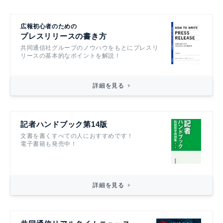
広報初心者のための
プレスリリースの書き方
共同通信社グループのノウハウをもとにプレスリ
リースの基本的なポイントを解説！
詳細を見る
記者ハンドブック第14版
文書を書くすべての人におすすめです！
電子書籍も発売中！
詳細を見る