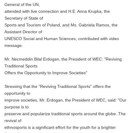
General of the UN,
attended with live connection and H.E. Anna Krupka, the
Secretary of State of
Sports and Tourism of Poland, and Ms. Gabriela Ramos, the
Assistant Director of
UNESCO Social and Human Sciences, contributed with video
message.
Mr. Necmeddin Bilal Erdogan, the President of WEC: "Reviving
Traditional Sports
Offers the Opportunity to Improve Societies"
Stressing that the "Reviving Traditional Sports" offers the
opportunity to
improve societies, Mr. Erdogan, the President of WEC, said: "Our
purpose is to
preserve and popularize traditional sports around the globe. The
revival of
ethnosports is a significant effort for the youth for a brighter