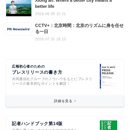
Xiong'an: Where a better city means a
better life
2026.08.05 15:21
CCTV+：北京時間：北京のリズムに身を任せ
る一日
2026.07.31 18:13
広報初心者のための
プレスリリースの書き方
共同通信社グループのノウハウをもとにプレスリ
リースの基本的なポイントを解説！
詳細を見る
記者ハンドブック第14版