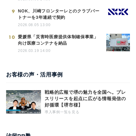
9
NOK、川崎フロンターレとのクラブパー
トナーを3年連続で契約
2026.08.05 13:00
10
愛媛県「災害時医療提供体制確保事業」
向け医療コンテナを納品
2026.03.19 14:00
お客様の声・活用事例
戦略的広報で堺の魅力を全国へ。プレ
スリリースを起点に広がる情報発信の
好循環【堺市様】
導入事例一覧を見る