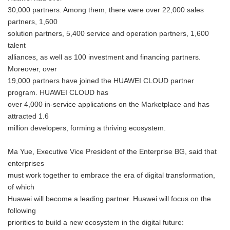
30,000 partners. Among them, there were over 22,000 sales
partners, 1,600
solution partners, 5,400 service and operation partners, 1,600
talent
alliances, as well as 100 investment and financing partners.
Moreover, over
19,000 partners have joined the HUAWEI CLOUD partner
program. HUAWEI CLOUD has
over 4,000 in-service applications on the Marketplace and has
attracted 1.6
million developers, forming a thriving ecosystem.
Ma Yue, Executive Vice President of the Enterprise BG, said that
enterprises
must work together to embrace the era of digital transformation,
of which
Huawei will become a leading partner. Huawei will focus on the
following
priorities to build a new ecosystem in the digital future: