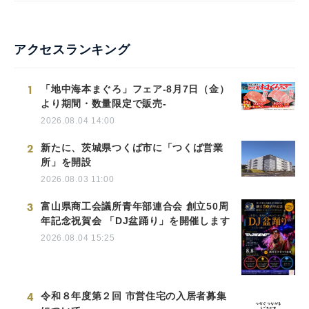
アクセスランキング
1
「地中海本まぐろ」フェア-8月7日（金）
より期間・数量限定で販売-
2026.08.04 14:00
2
新たに、茨城県つくば市に「つくば営業
所」を開設
2026.08.03 11:00
3
富山県商工会議所青年部連合会 創立50周
年記念祝賀会 「DJ盆踊り」を開催します
2026.08.04 15:25
4
令和８年度第２回 市営住宅の入居者募集