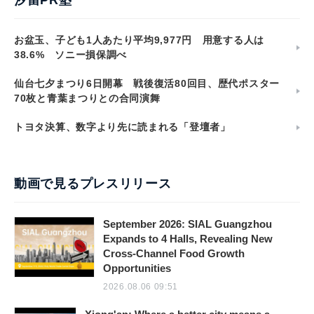
汐留PR塾
お盆玉、子ども1人あたり平均9,977円 用意する人は
38.6% ソニー損保調べ
仙台七夕まつり6日開幕 戦後復活80回目、歴代ポスター
70枚と青葉まつりとの合同演舞
トヨタ決算、数字より先に読まれる「登壇者」
動画で見るプレスリリース
September 2026: SIAL Guangzhou
Expands to 4 Halls, Revealing New
Cross-Channel Food Growth
Opportunities
2026.08.06 09:51