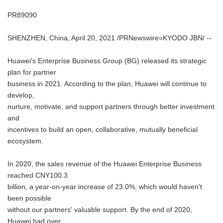
PR89090
SHENZHEN, China, April 20, 2021 /PRNewswire=KYODO JBN/ --
Huawei's Enterprise Business Group (BG) released its strategic
plan for partner
business in 2021. According to the plan, Huawei will continue to
develop,
nurture, motivate, and support partners through better investment
and
incentives to build an open, collaborative, mutually beneficial
ecosystem.
In 2020, the sales revenue of the Huawei Enterprise Business
reached CNY100.3
billion, a year-on-year increase of 23.0%, which would haven't
been possible
without our partners' valuable support. By the end of 2020,
Huawei had over