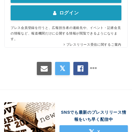
ログイン
プレス会員登録を行うと、広報担当者の連絡先や、イベント・記者会見
の情報など、報道機関だけに公開する情報が閲覧できるようになりま
す。
プレスリリース受信に関するご案内
SNSでも最新のプレスリリース情
報をいち早く配信中
X