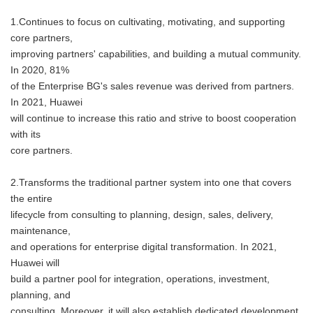
1.Continues to focus on cultivating, motivating, and supporting
core partners,
improving partners' capabilities, and building a mutual community.
In 2020, 81%
of the Enterprise BG's sales revenue was derived from partners.
In 2021, Huawei
will continue to increase this ratio and strive to boost cooperation
with its
core partners.
2.Transforms the traditional partner system into one that covers
the entire
lifecycle from consulting to planning, design, sales, delivery,
maintenance,
and operations for enterprise digital transformation. In 2021,
Huawei will
build a partner pool for integration, operations, investment,
planning, and
consulting. Moreover, it will also establish dedicated development