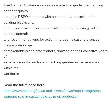
The Gender Guidance serves as a practical guide to enhancing
gender equality.
It equips RSPO members with a manual that describes the
building blocks of a
gender-inclusive business, educational resources on gender-
based constraints
and recommendations for action. It presents case references
from a wide range
of stakeholders and practitioners, drawing on their collective years
of
experience in the sector and tackling gender-sensitive issues
within the
workforce.
Read the full release here:
https://www.rspo.org/news-and-events/news/rspo-strengthens-
womens-role-in-sustainable-palm-oil-production