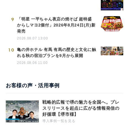
9
「明星 一平ちゃん夜店の焼そば 超特盛
からしマヨ2個付」2026年8月24日(月)新
発売
2026.08.07 13:00
10
亀の井ホテル 有馬 有馬の歴史と文化に触
れる秋の宿泊プランを9月から展開
2026.08.06 11:00
お客様の声・活用事例
戦略的広報で堺の魅力を全国へ。プレ
スリリースを起点に広がる情報発信の
好循環【堺市様】
導入事例一覧を見る