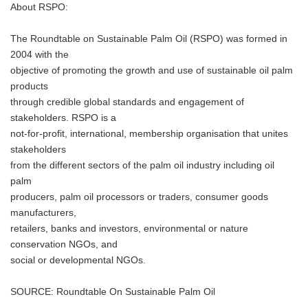
About RSPO:
The Roundtable on Sustainable Palm Oil (RSPO) was formed in
2004 with the
objective of promoting the growth and use of sustainable oil palm
products
through credible global standards and engagement of
stakeholders. RSPO is a
not-for-profit, international, membership organisation that unites
stakeholders
from the different sectors of the palm oil industry including oil
palm
producers, palm oil processors or traders, consumer goods
manufacturers,
retailers, banks and investors, environmental or nature
conservation NGOs, and
social or developmental NGOs.
SOURCE: Roundtable On Sustainable Palm Oil