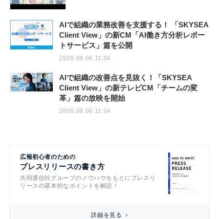
AIで組織の業務改善を支援する！ 「SKYSEA
Client View」の新CM「AI働き方分析レポー
トサービス」篇を公開
2026.08.06 11:04
AIで組織の改善点を見抜く！「SKYSEA
Client View」の新テレビCM「チームの変
革」篇の放映を開始
2026.08.06 11:04
広報初心者のための
プレスリリースの書き方
共同通信社グループのノウハウをもとにプレスリ
リースの基本的なポイントを解説！
詳細を見る