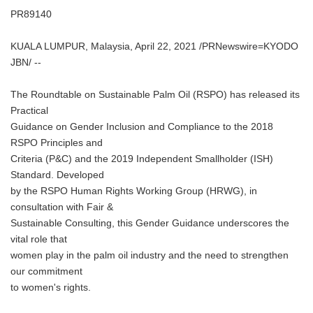
PR89140
KUALA LUMPUR, Malaysia, April 22, 2021 /PRNewswire=KYODO
JBN/ --
The Roundtable on Sustainable Palm Oil (RSPO) has released its
Practical
Guidance on Gender Inclusion and Compliance to the 2018
RSPO Principles and
Criteria (P&C) and the 2019 Independent Smallholder (ISH)
Standard. Developed
by the RSPO Human Rights Working Group (HRWG), in
consultation with Fair &
Sustainable Consulting, this Gender Guidance underscores the
vital role that
women play in the palm oil industry and the need to strengthen
our commitment
to women's rights.