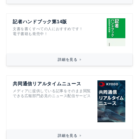
記者ハンドブック第14版
文書を書くすべての人におすすめです！
電子書籍も発売中！
詳細を見る
共同通信リアルタイムニュース
メディアに提供している記事をそのまま閲覧
できる広報部門必見のニュース配信サービス
詳細を見る