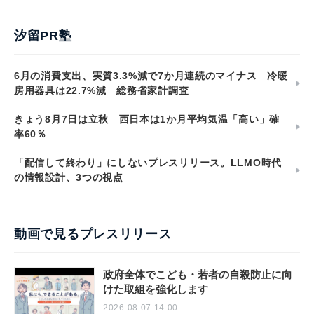
汐留PR塾
6月の消費支出、実質3.3%減で7か月連続のマイナス 冷暖
房用器具は22.7%減 総務省家計調査
きょう8月7日は立秋 西日本は1か月平均気温「高い」確
率60％
「配信して終わり」にしないプレスリリース。LLMO時代
の情報設計、3つの視点
動画で見るプレスリリース
政府全体でこども・若者の自殺防止に向
けた取組を強化します
2026.08.07 14:00