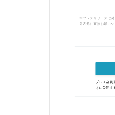
本プレスリリースは発
発表元に直接お願いい
プレス会員
けに公開す