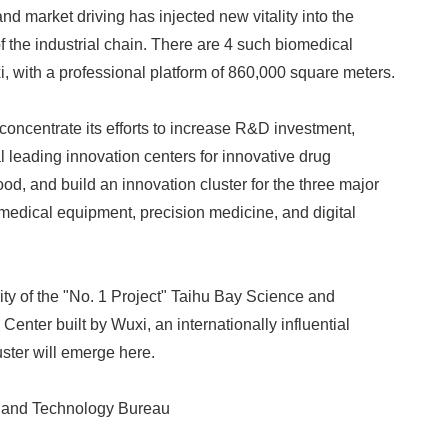
nd market driving has injected new vitality into the
f the industrial chain. There are 4 such biomedical
i, with a professional platform of 860,000 square meters.
l concentrate its efforts to increase R&D investment,
l leading innovation centers for innovative drug
Japanese
od, and build an innovation cluster for the three major
 medical equipment, precision medicine, and digital
ity of the "No. 1 Project" Taihu Bay Science and
enter built by Wuxi, an internationally influential
uster will emerge here.
English
 and Technology Bureau