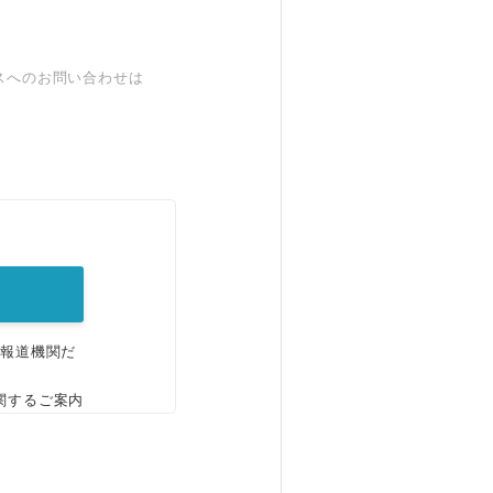
スへのお問い合わせは
。
、報道機関だ
関するご案内