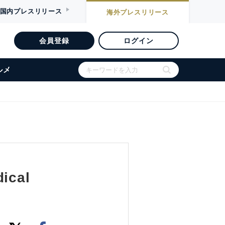
国内
プレスリリース
海外
プレスリリース
会員登録
ログイン
ルメ
dical