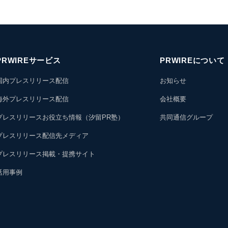
PRWIREサービス
PRWIREについて
国内プレスリリース配信
お知らせ
海外プレスリリース配信
会社概要
プレスリリースお役立ち情報（汐留PR塾）
共同通信グループ
プレスリリース配信先メディア
プレスリリース掲載・提携サイト
活用事例