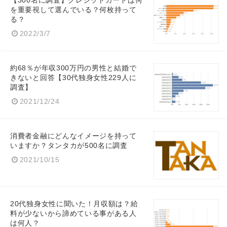
【300名に調査】クレジットカードは何
を重要視して選んでいる？何枚持って
る？
2022/3/7
約68％が年収300万円の男性と結婚で
きないと回答【30代独身女性229人に
調査】
2021/12/24
消費者金融にどんなイメージを持って
いますか？タンタカが500名に調査
2021/10/15
20代独身女性に聞いた！月収額は？給
料が少ないから諦めている事がある人
は何人？