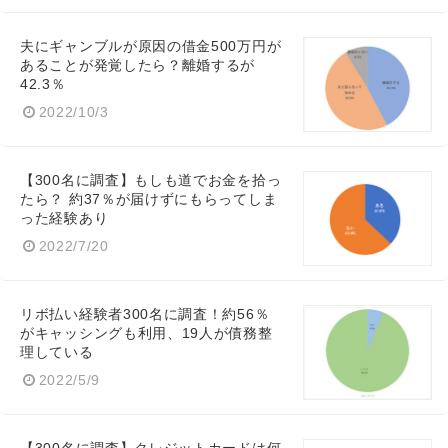
夫にギャンブルが原因の借金500万円が
あることが発覚したら？離婚するが
42.3％
2022/10/3
【300名に調査】もしも道でお金を拾っ
たら？ 約37％が届けずにもらってしま
った経験あり
2022/7/20
リボ払い経験者300名に調査！約56％
がキャッシングも利用、19人が債務整
理している
2022/5/9