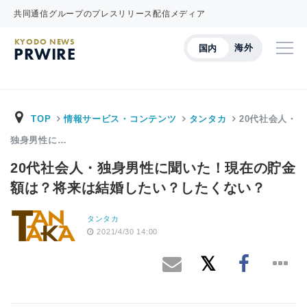
共同通信グループのプレスリリース配信メディア
KYODO NEWS
海外
国内
PRWIRE
TOP
情報サービス・コンテンツ
タンタカ
20代社会人・
独身男性に…
20代社会人・独身男性に聞いた！現在の貯金
額は？将来は結婚したい？したくない？
タンタカ
2021/4/30 14:00