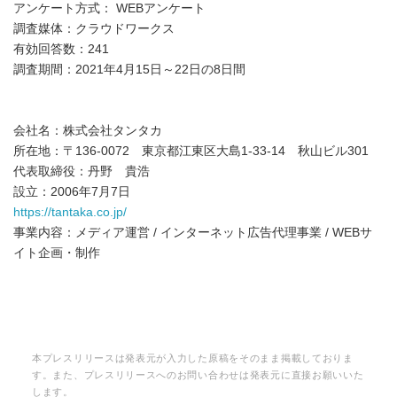
アンケート方式： WEBアンケート
調査媒体：クラウドワークス
有効回答数：241
調査期間：2021年4月15日～22日の8日間
会社名：株式会社タンタカ
所在地：〒136-0072 東京都江東区大島1-33-14 秋山ビル301
代表取締役：丹野 貴浩
設立：2006年7月7日
https://tantaka.co.jp/
事業内容：メディア運営 / インターネット広告代理事業 / WEBサ
イト企画・制作
本プレスリリースは発表元が入力した原稿をそのまま掲載しておりま
す。また、プレスリリースへのお問い合わせは発表元に直接お願いいた
します。