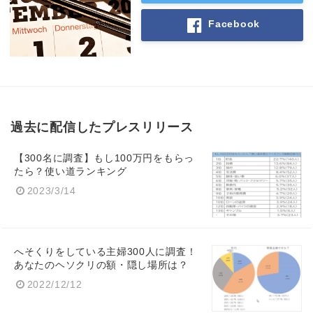
Facebook
過去に配信したプレスリリース
【300名に調査】もし100万円をもらっ
たら？使い道ランキング
2023/3/14
へそくりをしている主婦300人に調査！
あなたのヘソクリの額・隠し場所は？
2022/12/12