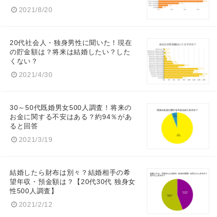
2021/8/20
20代社会人・独身男性に聞いた！現在
の貯金額は？将来は結婚したい？した
くない？
2021/4/30
30～50代既婚男女500人調査！将来の
お金に関する不安はある？約94％があ
ると回答
2021/3/19
結婚したら財布は別々？結婚相手の希
望年収・預金額は？【20代30代 独身女
性500人調査】
2021/2/12