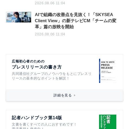
2026.08.06 11:04
AIで組織の改善点を見抜く！「SKYSEA
Client View」の新テレビCM「チームの変
革」篇の放映を開始
2026.08.06 11:04
広報初心者のための
プレスリリースの書き方
共同通信社グループのノウハウをもとにプレスリ
リースの基本的なポイントを解説！
詳細を見る
記者ハンドブック第14版
文書を書くすべての人におすすめです！