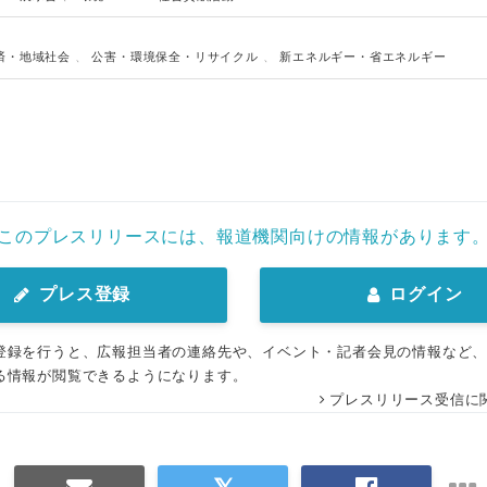
済・地域社会
、
公害・環境保全・リサイクル
、
新エネルギー・省エネルギー
このプレスリリースには、報道機関向けの情報があります
プレス登録
ログイン
登録を行うと、広報担当者の連絡先や、イベント・記者会見の情報など
る情報が閲覧できるようになります。
プレスリリース受信に