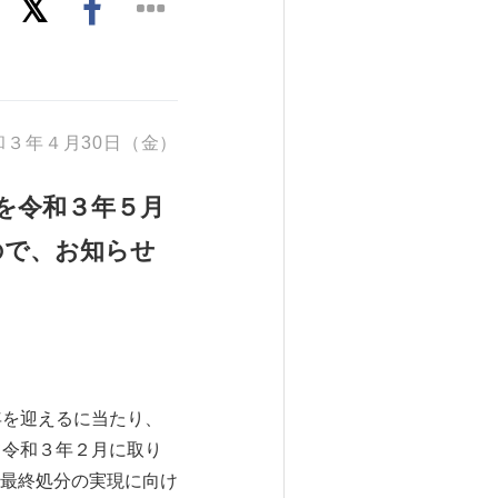
和３年４月30日（金）
を令和３年５月
ので、お知らせ
年を迎えるに当たり、
て令和３年２月に取り
最終処分の実現に向け