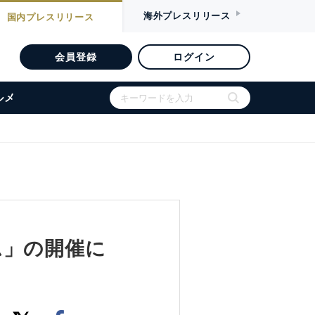
海外
プレスリリース
国内
プレスリリース
会員登録
ログイン
ルメ
ム」の開催に