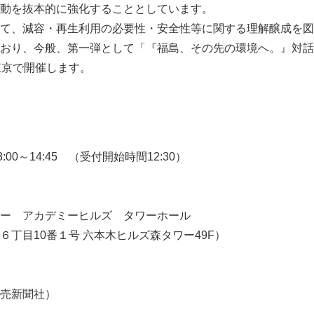
動を抜本的に強化することとしています。
て、減容・再生利用の必要性・安全性等に関する理解醸成を図
おり、今般、第一弾として「『福島、その先の環境へ。』対話
東京で開催します。
00～14:45 （受付開始時間12:30）
ー アカデミーヒルズ タワーホール
丁目10番１号 六本木ヒルズ森タワー49F）
売新聞社）