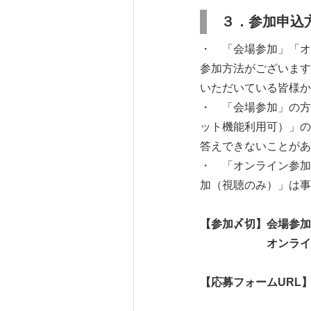
３．参加申込
・ 「会場参加」「オ
参加方法がございます
いただいている皆様か
・ 「会場参加」の方
ット機能利用可）」の
答えできないことがあ
・ 「オンライン参加
加（視聴のみ）」は事
【参加〆切】会場参
オンライン参加
【応募フォーム
URL