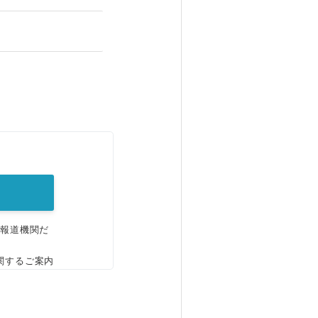
。
、報道機関だ
関するご案内