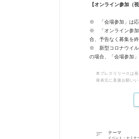
【オンライン参加（視
※ 「会場参加」は応
※ 「オンライン参加
合、予告なく募集を終
※ 新型コロナウイル
の場合、「会場参加」
本プレスリリースは発
発表元に直接お願いい

テーマ
イベント・セミナ