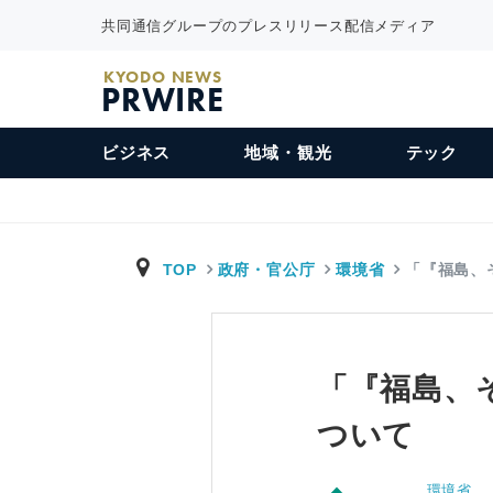
共同通信グループのプレスリリース配信メディア
KYODO NEWS
PRWIRE
ビジネス
地域・観光
テック
TOP
政府・官公庁
環境省
「『福島、
「『福島、
ついて
環境省