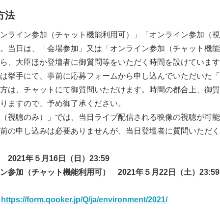
方法
English
ンライン参加（チャット機能利用可）」「オンライン参加（視
。当日は、「会場参加」又は「オンライン参加（チャット機能
ら、大臣ほか登壇者に御質問等をいただく時間を設けています
は挙手にて、事前に応募フォームから申し込んでいただいた「
方は、チャットにて御質問いただけます。時間の都合上、御質
りますので、予め御了承ください。
（視聴のみ）」では、当日ライブ配信される映像の視聴が可能
前の申し込みは必要ありませんが、当日登壇者に質問いただく
加
2021
年５月
16
日（日）
23:59
（チャット機能利用可）
2021
年５月
22
日（土）
23:59
】
https://form.qooker.jp/Q/ja/environment/2021/