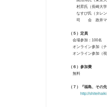
村昇氏（長崎大学原
なすび氏（タレント
司 会 政井マヤ
（５）定員
会場参加：100名
オンライン参加（チャ
オンライン参加（視
（６）参加費
無料
（７）『福島、その先
http://shiteiha