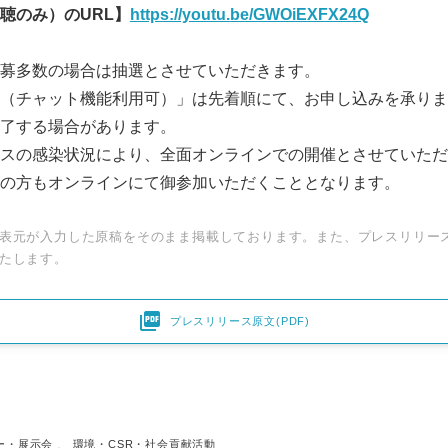
聴のみ）の
URL
】
https://youtu.be/GWOiEXFX24Q
募多数の場合は抽選とさせていただきます。
（チャット機能利用可）」は先着順にて、お申し込みを承りま
了する場合があります。
スの感染状況により、全面オンラインでの開催とさせていただ
の方もオンラインにて御参加いただくこととなります。
表元が入力した原稿をそのまま掲載しております。また、プレスリリー
たします。

プレスリリース原文(PDF)
ー・展示会
、
環境・CSR・社会貢献活動