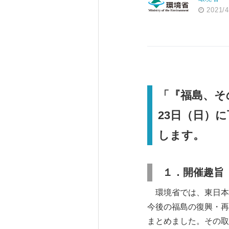
2021/4
「『福島、そ
23日（日）
します。
１．開催趣旨
環境省では、東日本
今後の福島の復興・再
まとめました。その取