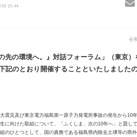
/30 15:44
令
の先の環境へ。』対話フォーラム」（東京）
に下記のとおり開催することといたしました
大震災及び東京電力福島第一原子力発電所事故の発生から10
生に向けた取組について、「ふくしま、次の10年へ」と題し
組のひとつとして、国の責務である福島県内除去土壌等の県外