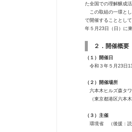
た全国での理解醸成活
この取組の一環とし
で開催することとして
年５月23日（日）に
２．開催概要
（１）開催日
令和３年５月23日13:
（２）開催場所
六本木ヒルズ森タワ
（東京都港区六本木６
（３）主催
環境省 （後援：読