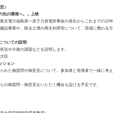
定）
の先の環境へ。」上映
京電力福島第一原子力発電所事故の発生からこれまでの10年
施設事業や、除去土壌の再生利用等について、現場に携わる方
についての説明
況や今後の課題などを説明します。
大臣
ッション
れた御質問や御意見について、参加者と登壇者で一緒に考え
の御質問・御意見をいただく機会も設ける予定です。
大学院情報学環准教授）