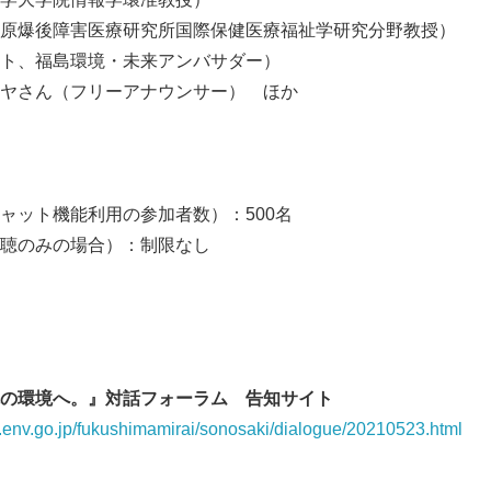
爆後障害医療研究所国際保健医療福祉学研究分野教授）
、福島環境・未来アンバサダー）
さん（フリーアナウンサー） ほか
ット機能利用の参加者数）：500名
聴のみの場合）：制限なし
Japanese
の環境へ。』対話フォーラム 告知サイト
iki.env.go.jp/fukushimamirai/sonosaki/dialogue/20210523.html