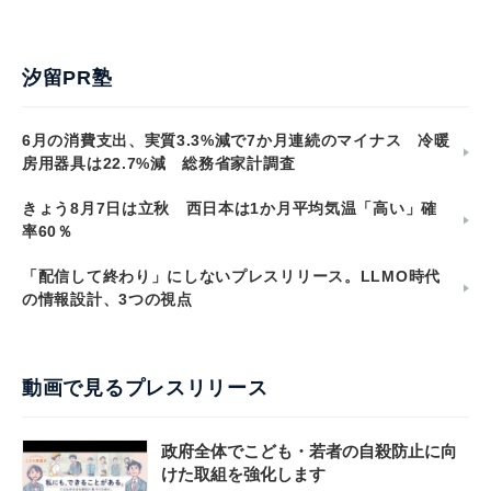
汐留PR塾
6月の消費支出、実質3.3%減で7か月連続のマイナス 冷暖
房用器具は22.7%減 総務省家計調査
きょう8月7日は立秋 西日本は1か月平均気温「高い」確
率60％
「配信して終わり」にしないプレスリリース。LLMO時代
の情報設計、3つの視点
動画で見るプレスリリース
政府全体でこども・若者の自殺防止に向
けた取組を強化します