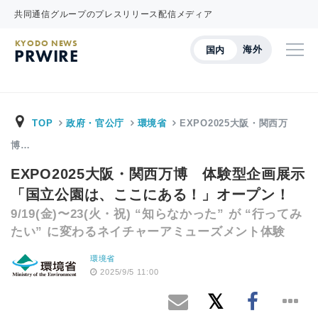
共同通信グループのプレスリリース配信メディア
KYODO NEWS
海外
国内
PRWIRE
TOP
政府・官公庁
環境省
EXPO2025大阪・関西万
博…
EXPO2025大阪・関西万博 体験型企画展示
「国立公園は、ここにある！」オープン！
9/19(金)〜23(火・祝) “知らなかった” が “行ってみ
たい” に変わるネイチャーアミューズメント体験
環境省
2025/9/5 11:00