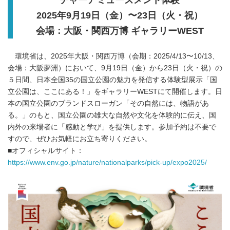
2025年9月19日（金）〜23日（火・祝）
会場：大阪・関西万博 ギャラリーWEST
環境省は、2025年大阪・関西万博（会期：2025/4/13〜10/13、
会場：大阪夢洲）において、9月19日（金）から23日（火・祝）の
５日間、日本全国35の国立公園の魅力を発信する体験型展示「国
立公園は、ここにある！」をギャラリーWESTにて開催します。日
本の国立公園のブランドスローガン「その自然には、物語があ
る。」のもと、国立公園の雄大な自然や文化を体験的に伝え、国
内外の来場者に「感動と学び」を提供します。参加予約は不要で
すので、ぜひお気軽にお立ち寄りください。
■オフィシャルサイト：
https://www.env.go.jp/nature/nationalparks/pick-up/expo2025/