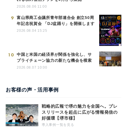
2026.08.06 11:00
9
富山県商工会議所青年部連合会 創立50周
年記念祝賀会 「DJ盆踊り」を開催します
2026.08.04 15:25
10
中国と米国の経済界が関係を強化し、サ
プライチェーン協力の新たな機会を模索
2026.08.07 10:00
お客様の声・活用事例
戦略的広報で堺の魅力を全国へ。プレ
スリリースを起点に広がる情報発信の
好循環【堺市様】
導入事例一覧を見る