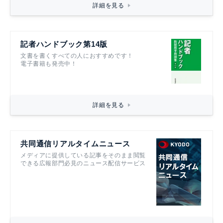
詳細を見る
記者ハンドブック第14版
文書を書くすべての人におすすめです！
電子書籍も発売中！
詳細を見る
共同通信リアルタイムニュース
メディアに提供している記事をそのまま閲覧
できる広報部門必見のニュース配信サービス