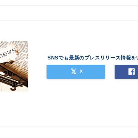
English
SNSでも最新のプレスリリース情報を
X