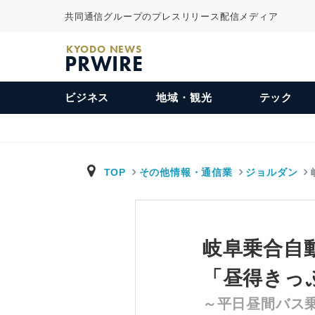
共同通信グループのプレスリリース配信メディア
KYODO NEWS
PRWIRE
ビジネス
地域・観光
テック
TOP
その他情報・通信業
ジョルダン
岐阜乗合自
「昼得きっ
～平日昼間バス