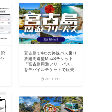
JR
宮古島で4社の路線バス乗り
イヤ
放題周遊型MaaSチケット
「宮古島周遊フリーパス」
をモバイルチケットで販売
2/2 10:00