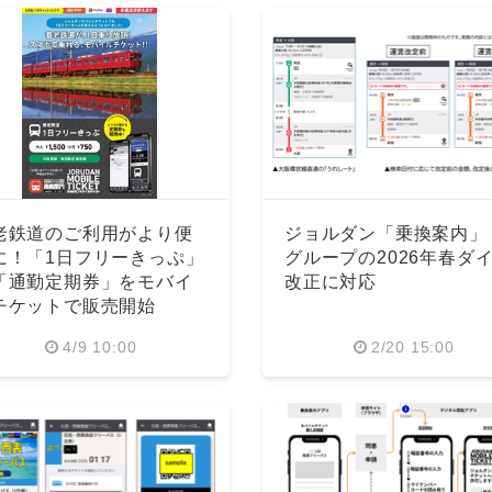
老鉄道のご利用がより便
ジョルダン「乗換案内」 
に！「1日フリーきっぷ」
グループの2026年春ダ
「通勤定期券」をモバイ
改正に対応
チケットで販売開始
4/9 10:00
2/20 15:00