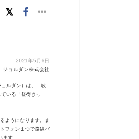
2021年5月6日
ジョルダン株式会社
ジョルダン）は、 岐
している「昼得きっ
るようになります。ま
トフォン１つで路線バ
います。