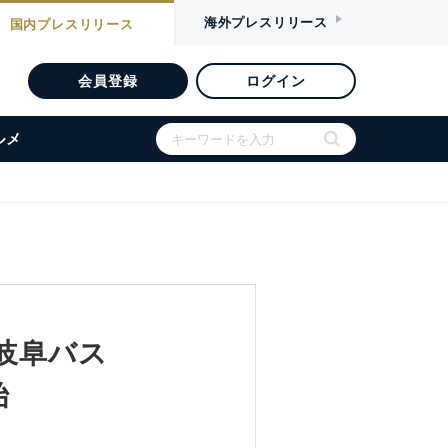
海外
プレスリリース
国内
プレスリリース
会員登録
ログイン
ルメ
岐阜バス
始