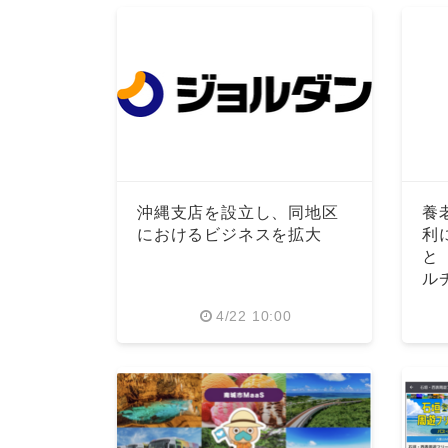
沖縄支店を設立し、同地区
養
におけるビジネスを拡大
利
と
ル
4/22 10:00