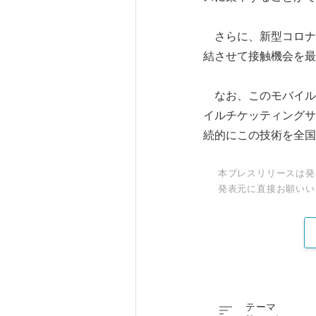
さらに、新型コロナ
結させて接触機会を最
なお、このモバイルチ
イルチケッティングサ
続的にこの技術を全国
本プレスリリースは発
発表元に直接お願いい

テーマ