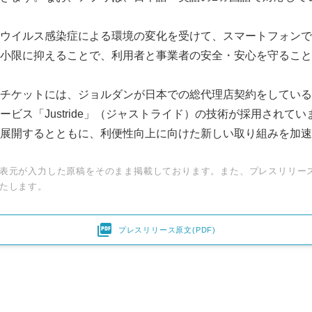
ウイルス感染症による環境の変化を受けて、スマートフォンで
小限に抑えることで、利用者と事業者の安全・安心を守ること
ケットには、ジョルダンが日本での総代理店契約をしている英国
ービス「Justride」（ジャストライド）の技術が採用されて
展開するとともに、利便性向上に向けた新しい取り組みを加速
表元が入力した原稿をそのまま掲載しております。また、プレスリリー
たします。

プレスリリース原文(PDF)