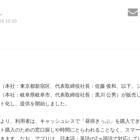
ン
/6 10:00
（本社：東京都新宿区、代表取締役社長：佐藤 俊和、以下、
（本社：岐阜県岐阜市、代表取締役社長：黒川 公男）が販売
ト化し、提供を開始しました。
より、利用者は、キャッシュレスで「昼得きっぷ」を購入でき
ト購入のための窓口探しや時間にとらわれることなく、スマー
きます。なお、アプリは、日本語・英語の2ヵ国語で対応して