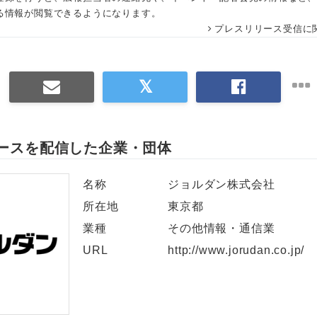
る情報が閲覧できるようになります。
プレスリリース受信に
ースを配信した企業・団体
名称
ジョルダン株式会社
Japanese
所在地
東京都
業種
その他情報・通信業
URL
http://www.jorudan.co.jp/