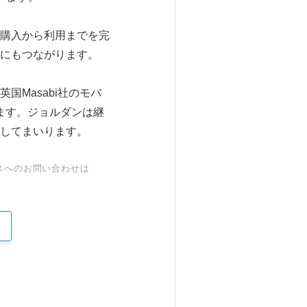
購入から利用までを完
にもつながります。
Masabi社のモバ
います。ジョルダンは継
してまいります。
スへのお問い合わせは