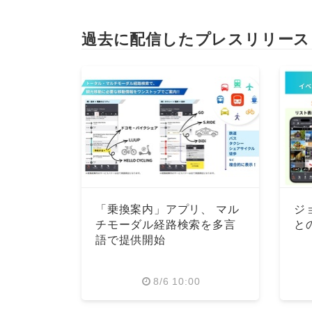
過去に配信したプレスリリース
「乗換案内」アプリ、 マル
ジ
チモーダル経路検索を多言
と
語で提供開始
8/6 10:00