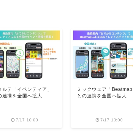
ョルテ「イベンティア」
ミックウェア「Beatma
の連携を全国へ拡大
との連携を全国へ拡大
7/17 10:00
7/17 10:00