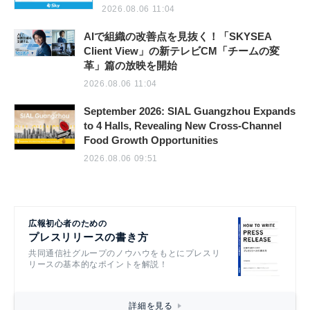
2026.08.06 11:04
AIで組織の改善点を見抜く！「SKYSEA
Client View」の新テレビCM「チームの変
革」篇の放映を開始
2026.08.06 11:04
September 2026: SIAL Guangzhou Expands
to 4 Halls, Revealing New Cross-Channel
Food Growth Opportunities
2026.08.06 09:51
広報初心者のための
プレスリリースの書き方
共同通信社グループのノウハウをもとにプレスリ
リースの基本的なポイントを解説！
詳細を見る