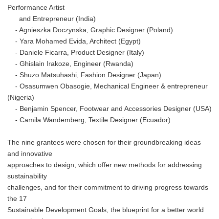
Performance Artist
and Entrepreneur (India)
- Agnieszka Doczynska, Graphic Designer (Poland)
- Yara Mohamed Evida, Architect (Egypt)
- Daniele Ficarra, Product Designer (Italy)
- Ghislain Irakoze, Engineer (Rwanda)
- Shuzo Matsuhashi, Fashion Designer (Japan)
- Osasumwen Obasogie, Mechanical Engineer & entrepreneur
(Nigeria)
- Benjamin Spencer, Footwear and Accessories Designer (USA)
- Camila Wandemberg, Textile Designer (Ecuador)
The nine grantees were chosen for their groundbreaking ideas
and innovative
approaches to design, which offer new methods for addressing
sustainability
challenges, and for their commitment to driving progress towards
the 17
Sustainable Development Goals, the blueprint for a better world