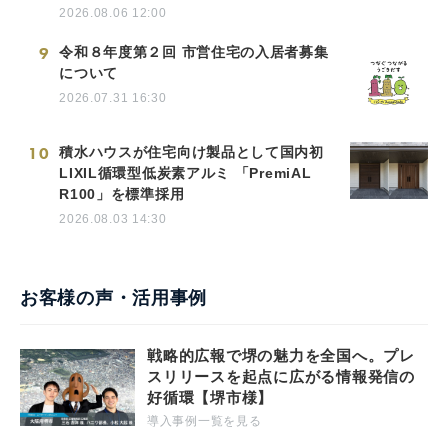
2026.08.06 12:00
9
令和８年度第２回 市営住宅の入居者募集
について
2026.07.31 16:30
10
積水ハウスが住宅向け製品として国内初
LIXIL循環型低炭素アルミ 「PremiAL
R100」を標準採用
2026.08.03 14:30
お客様の声・活用事例
戦略的広報で堺の魅力を全国へ。プレ
スリリースを起点に広がる情報発信の
好循環【堺市様】
導入事例一覧を見る