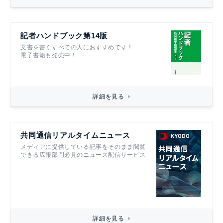
記者ハンドブック第14版
文書を書くすべての人におすすめです！
電子書籍も発売中！
詳細を見る
共同通信リアルタイムニュース
メディアに提供している記事をそのまま閲覧
できる広報部門必見のニュース配信サービス
詳細を見る