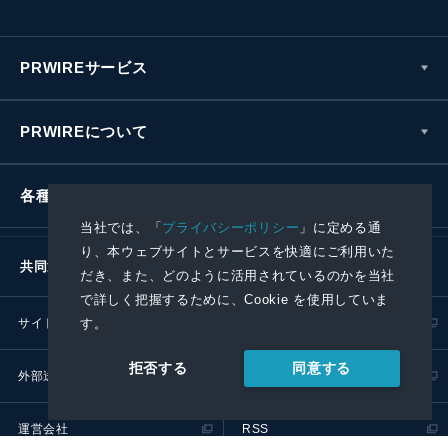
PRWIREサービス
PRWIREについて
各種お問い合わせ
当社では、「
プライバシーポリシー
」に定める通
り、本ウェブサイトとサービスを快適にご利用いた
共同通信社グループ
だき、また、どのように活用されているのかを当社
で詳しく把握するために、Cookie を使用していま
サイトポリシー
プライバシーポリシー
す。
同意する
拒否する
外部送信ポリシー
プレスリリース取扱基準
運営会社
RSS