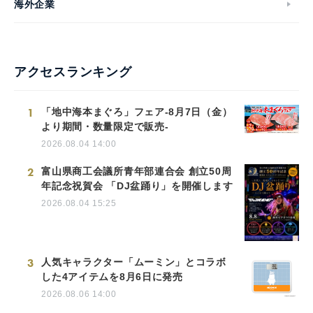
海外企業
アクセスランキング
1
「地中海本まぐろ」フェア-8月7日（金）
より期間・数量限定で販売-
2026.08.04 14:00
2
富山県商工会議所青年部連合会 創立50周
年記念祝賀会 「DJ盆踊り」を開催します
2026.08.04 15:25
3
人気キャラクター「ムーミン」とコラボ
した4アイテムを8月6日に発売
2026.08.06 14:00