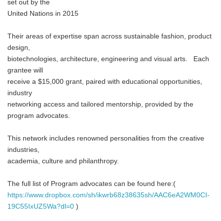
set out by the
United Nations in 2015
Their areas of expertise span across sustainable fashion, product
design,
biotechnologies, architecture, engineering and visual arts. Each
grantee will
receive a $15,000 grant, paired with educational opportunities,
industry
networking access and tailored mentorship, provided by the
program advocates.
This network includes renowned personalities from the creative
industries,
academia, culture and philanthropy.
The full list of Program advocates can be found here:(
https://www.dropbox.com/sh/ikwrb68z38635sh/AAC6eA2WM0CI-
19C55IxUZ5Wa?dl=0
)