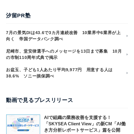
汐留PR塾
7月の景気DIは43.6で3カ月連続改善 10業界中6業界が上
向く 帝国データバンク調べ
尼崎市、堂安律選手へのメッセージを13日まで募集 10月
の市制110周年式典で掲示
お盆玉、子ども1人あたり平均9,977円 用意する人は
38.6% ソニー損保調べ
動画で見るプレスリリース
AIで組織の業務改善を支援する！
「SKYSEA Client View」の新CM「AI働
き方分析レポートサービス」篇を公開