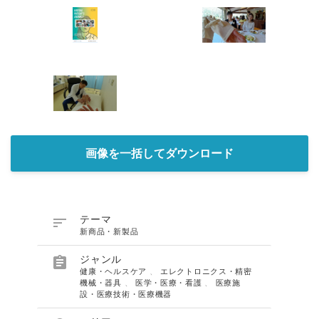
画像を一括してダウンロード

テーマ
新商品・新製品

ジャンル
健康・ヘルスケア
、
エレクトロニクス・精密
機械・器具
、
医学・医療・看護
、
医療施
設・医療技術・医療機器