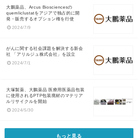
大鵬薬品、Arcus Biosciencesの
quemliclustatをアジアで独占的に開
発・販売するオプション権を行使
2024/7/9
がんに関する社会課題を解決する新会
社 「アリルジュ株式会社」を設立
2024/7/1
大塚製薬、大鵬薬品 医療用医薬品包装
に使用されるPTP包装廃材のマテリア
ルリサイクルを開始
2024/5/30
もっと見る