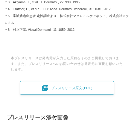
＊3 Akiyama, T., et al.: J. Dermatol., 22: 930, 1995
＊4 Trattner, H., et al.: J. Eur. Acad. Dermatol. Venereol., 31: 1681, 2017.
＊5 掌蹠膿疱症患者 定性調査より 株式会社マクロミルケアネット、株式会社マク
ロミル
＊6 村上正基: Visual Dermatol., 11: 1059, 2012
本プレスリリースは発表元が入力した原稿をそのまま掲載しておりま
す。また、プレスリリースへのお問い合わせは発表元に直接お願いいた
します。

プレスリリース原文(PDF)
プレスリリース添付画像