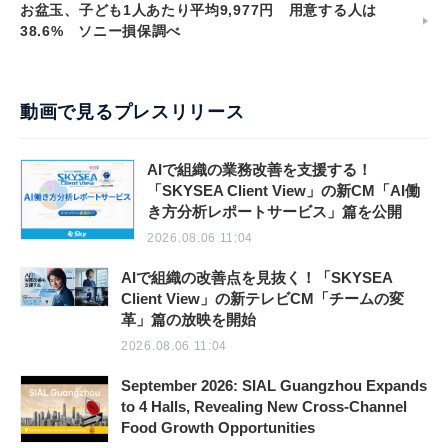
お盆玉、子ども1人あたり平均9,977円 用意する人は
38.6% ソニー損保調べ
動画で見るプレスリリース
AIで組織の業務改善を支援する！
「SKYSEA Client View」の新CM「AI働
き方分析レポートサービス」篇を公開
2026.08.06 11:04
AIで組織の改善点を見抜く！「SKYSEA
Client View」の新テレビCM「チームの変
革」篇の放映を開始
2026.08.06 11:04
September 2026: SIAL Guangzhou Expands
to 4 Halls, Revealing New Cross-Channel
Food Growth Opportunities