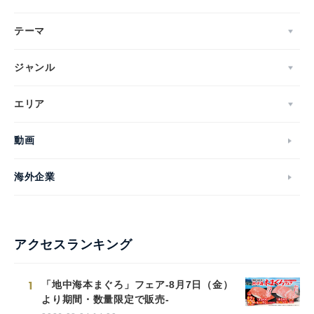
テーマ
ジャンル
エリア
動画
海外企業
アクセスランキング
1
「地中海本まぐろ」フェア-8月7日（金）
より期間・数量限定で販売-