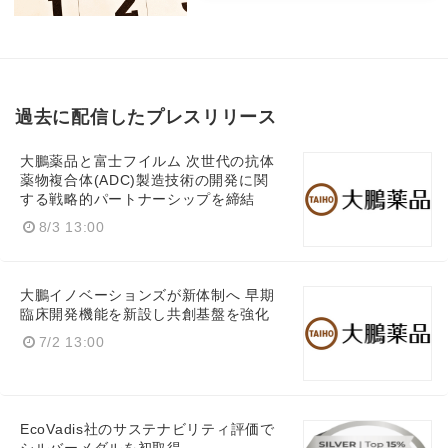
過去に配信したプレスリリース
大鵬薬品と富士フイルム 次世代の抗体
薬物複合体(ADC)製造技術の開発に関
する戦略的パートナーシップを締結
8/3 13:00
大鵬イノベーションズが新体制へ 早期
臨床開発機能を新設し共創基盤を強化
7/2 13:00
EcoVadis社のサステナビリティ評価で
Japanese