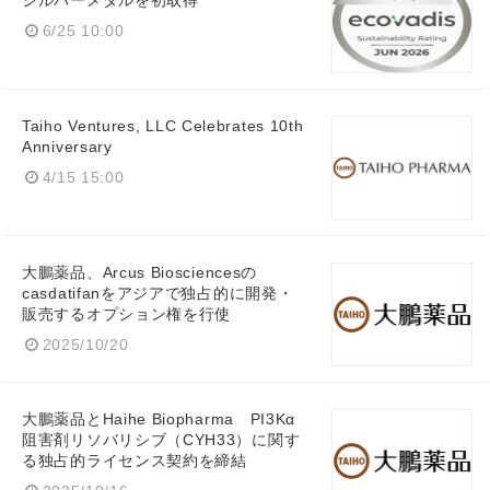
シルバーメダルを初取得
6/25 10:00
Taiho Ventures, LLC Celebrates 10th
English
Anniversary
4/15 15:00
大鵬薬品、Arcus Biosciencesの
casdatifanをアジアで独占的に開発・
販売するオプション権を行使
2025/10/20
大鵬薬品とHaihe Biopharma PI3Kα
阻害剤リソバリシブ（CYH33）に関す
る独占的ライセンス契約を締結