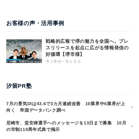
お客様の声・活用事例
戦略的広報で堺の魅力を全国へ。プレ
スリリースを起点に広がる情報発信の
好循環【堺市様】
導入事例一覧を見る
汐留PR塾
7月の景気DIは43.6で3カ月連続改善 10業界中6業界が上
向く 帝国データバンク調べ
尼崎市、堂安律選手へのメッセージを13日まで募集 10月
の市制110周年式典で掲示