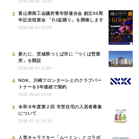
2026.08.04 14:00
2
富山県商工会議所青年部連合会 創立50周
年記念祝賀会 「DJ盆踊り」を開催します
2026.08.04 15:25
3
新たに、茨城県つくば市に「つくば営業
所」を開設
2026.08.03 11:00
4
NOK、川崎フロンターレとのクラブパー
トナーを3年連続で契約
2026.08.05 13:00
5
令和８年度第２回 市営住宅の入居者募集
について
2026.07.31 16:30
6
人気キャラクター「ムーミン」とコラボ