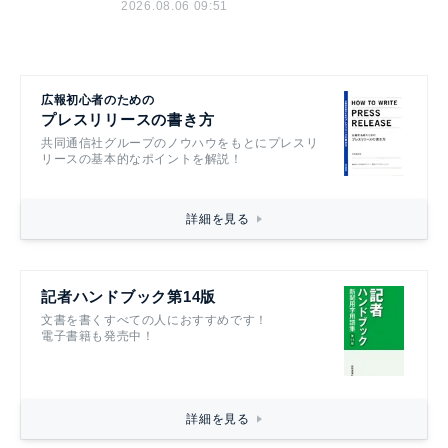
2026.08.06 09:51
広報初心者のための
プレスリリースの書き方
共同通信社グループのノウハウをもとにプレスリ
リースの基本的なポイントを解説！
詳細を見る
記者ハンドブック第14版
文書を書くすべての人におすすめです！
電子書籍も発売中！
詳細を見る