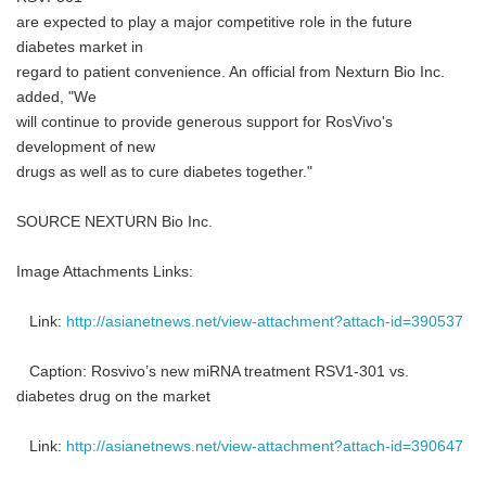
are expected to play a major competitive role in the future
diabetes market in
regard to patient convenience. An official from Nexturn Bio Inc.
added, "We
will continue to provide generous support for RosVivo's
development of new
drugs as well as to cure diabetes together."
SOURCE NEXTURN Bio Inc.
Image Attachments Links:
Link:
http://asianetnews.net/view-attachment?attach-id=390537
Caption: Rosvivo’s new miRNA treatment RSV1-301 vs.
diabetes drug on the market
Link:
http://asianetnews.net/view-attachment?attach-id=390647