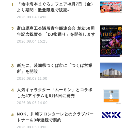
1
「地中海本まぐろ」フェア-8月7日（金）
より期間・数量限定で販売-
2026.08.04 14:00
2
富山県商工会議所青年部連合会 創立50周
年記念祝賀会 「DJ盆踊り」を開催します
2026.08.04 15:25
3
新たに、茨城県つくば市に「つくば営業
所」を開設
2026.08.03 11:00
4
人気キャラクター「ムーミン」とコラボ
した4アイテムを8月6日に発売
2026.08.06 14:00
5
NOK、川崎フロンターレとのクラブパー
トナーを3年連続で契約
2026.08.05 13:00