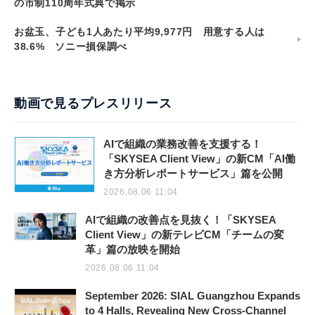
の市制110周年式典で掲示
お盆玉、子ども1人あたり平均9,977円 用意する人は
38.6% ソニー損保調べ
動画で見るプレスリリース
AIで組織の業務改善を支援する！
「SKYSEA Client View」の新CM「AI働
き方分析レポートサービス」篇を公開
2026.08.06 11:04
AIで組織の改善点を見抜く！「SKYSEA
Client View」の新テレビCM「チームの変
革」篇の放映を開始
2026.08.06 11:04
September 2026: SIAL Guangzhou Expands
to 4 Halls, Revealing New Cross-Channel