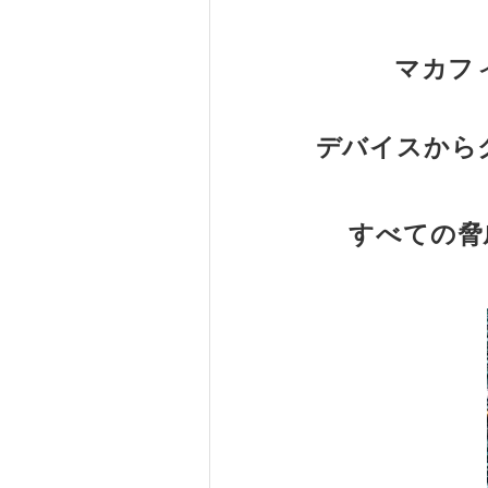
マカフ
デバイスから
すべての脅