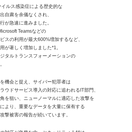
ナウイルス感染症による歴史的な
出自粛を余儀なくされ、
行が急速に進みました。
rosoft Teamsなどの
ビスの利用が最大600%増加するなど、
用が著しく増加しました*1。
ジタルトランスフォーメーションの
。
を機会と捉え、サイバー犯罪者は
Japanese
ラウドサービス導入の対応に追われるIT部門、
角を狙い、ニューノーマルに適応した攻撃を
により、重要なデータを大量に保有する
攻撃被害の報告が続いています。