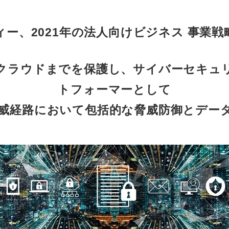
ィー、2021年の法人向けビジネス 事業戦
クラウドまでを保護し、サイバーセキュ
トフォーマーとして
威経路において包括的な脅威防御とデー