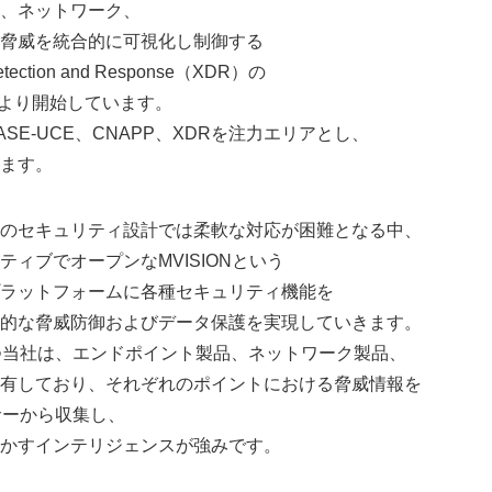
、ネットワーク、
脅威を統合的に可視化し制御する
Detection and Response（XDR）の
月より開始しています。
SE-UCE、CNAPP、XDRを注力エリアとし、
ます。
のセキュリティ設計では柔軟な対応が困難となる中、
ィブでオープンなMVISIONという
ラットフォームに各種セキュリティ機能を
的な脅威防御およびデータ保護を実現していきます。
つ当社は、エンドポイント製品、ネットワーク製品、
有しており、それぞれのポイントにおける脅威情報を
サーから収集し、
かすインテリジェンスが強みです。