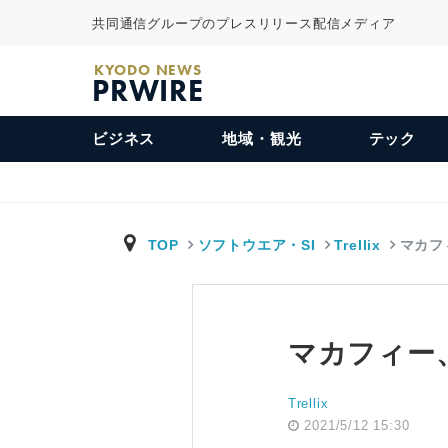
共同通信グループのプレスリリース配信メディア
KYODO NEWS
PRWIRE
ビジネス
地域・観光
テック
TOP
ソフトウエア・SI
Trellix
マカフ
マカフィー
Trellix
2021/5/12 15:30