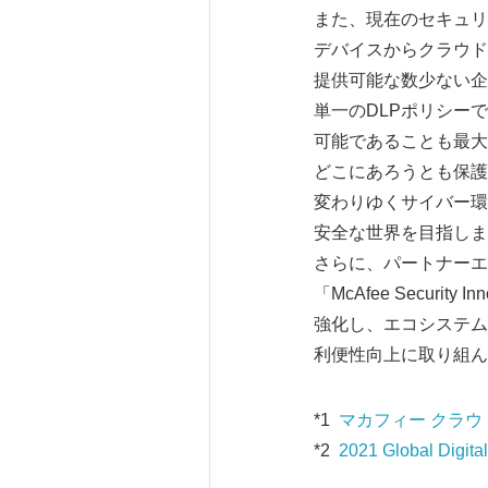
また、現在のセキュリ
デバイスからクラウド
提供可能な数少ない企
単一のDLPポリシー
可能であることも最大
どこにあろうとも保護
変わりゆくサイバー環
安全な世界を目指しま
さらに、パートナーエ
「McAfee Security In
強化し、エコシステム
利便性向上に取り組ん
*1
マカフィー クラ
*2
2021 Global Digita