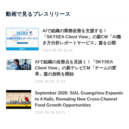
動画で見るプレスリリース
AIで組織の業務改善を支援する！
「SKYSEA Client View」の新CM「AI働
き方分析レポートサービス」篇を公開
2026.08.06 11:04
AIで組織の改善点を見抜く！「SKYSEA
Client View」の新テレビCM「チームの変
革」篇の放映を開始
2026.08.06 11:04
September 2026: SIAL Guangzhou Expands
to 4 Halls, Revealing New Cross-Channel
Food Growth Opportunities
2026.08.06 09:51