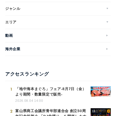
ジャンル
エリア
動画
海外企業
アクセスランキング
1
「地中海本まぐろ」フェア-8月7日（金）
より期間・数量限定で販売-
2026.08.04 14:00
2
富山県商工会議所青年部連合会 創立50周