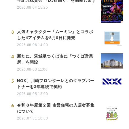
年記念祝賀会 「DJ盆踊り」を開催します
2026.08.04 15:25
3
人気キャラクター「ムーミン」とコラボ
した4アイテムを8月6日に発売
2026.08.06 14:00
4
新たに、茨城県つくば市に「つくば営業
所」を開設
2026.08.03 11:00
5
NOK、川崎フロンターレとのクラブパー
トナーを3年連続で契約
2026.08.05 13:00
6
令和８年度第２回 市営住宅の入居者募集
について
2026.07.31 16:30