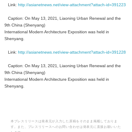
Link:
http://asianetnews.net/view-attachment?attach-id=391223
Caption: On May 13, 2021, Liaoning Urban Renewal and the
9th China (Shenyang)
International Modern Architecture Exposition was held in
Shenyang.
Link:
http://asianetnews.net/view-attachment?attach-id=391228
Caption: On May 13, 2021, Liaoning Urban Renewal and the
9th China (Shenyang)
International Modern Architecture Exposition was held in
Shenyang.
本プレスリリースは発表元が入力した原稿をそのまま掲載しておりま
す。また、プレスリリースへのお問い合わせは発表元に直接お願いいた