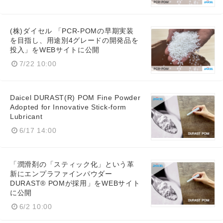
(株)ダイセル 「PCR-POMの早期実装
を目指し、用途別4グレードの開発品を
投入」をWEBサイトに公開
7/22 10:00
Daicel DURAST(R) POM Fine Powder
Adopted for Innovative Stick-form
Lubricant
6/17 14:00
「潤滑剤の「スティック化」という革
新にエンプラファインパウダー
DURAST® POMが採用」をWEBサイト
に公開
6/2 10:00