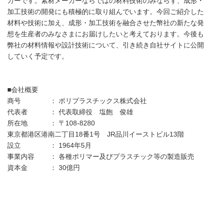
カーです。素材メーカーならではの材料技術のみならず、成形・
加工技術の開発にも積極的に取り組んでいます。今回ご紹介した
材料や技術に加え、成形・加工技術を融合させた幣社の新たな発
想を生産者のみなさまにお届けしたいと考えております。今後も
弊社の材料情報や設計技術について、引き続き自社サイトに公開
していく予定です。
■会社概要
商号 ： ポリプラスチックス株式会社
代表者 ： 代表取締役 塩飽 俊雄
所在地 ： 〒108-8280
東京都港区港南二丁目18番1号 JR品川イーストビル13階
設立 ： 1964年5月
事業内容 ： 各種ポリマー及びプラスチック等の製造販売
資本金 ： 30億円