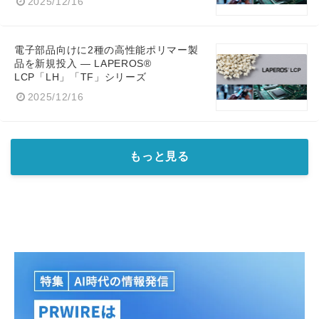
2025/12/16
電子部品向けに2種の高性能ポリマー製
品を新規投入 — LAPEROS®
LCP「LH」「TF」シリーズ
2025/12/16
もっと見る