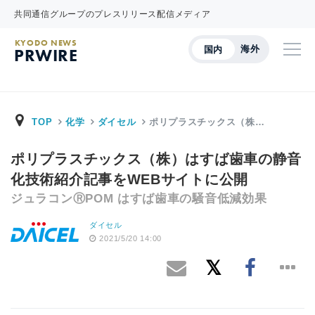
共同通信グループのプレスリリース配信メディア
KYODO NEWS
海外
国内
PRWIRE
TOP
化学
ダイセル
ポリプラスチックス（株…
ポリプラスチックス（株）はすば歯車の静音
化技術紹介記事をWEBサイトに公開
ジュラコンⓇPOM はすば歯車の騒音低減効果
ダイセル
2021/5/20 14:00