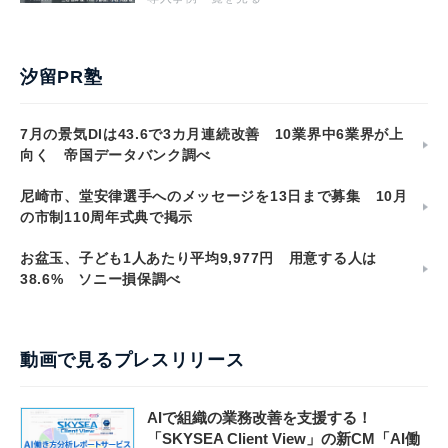
汐留PR塾
7月の景気DIは43.6で3カ月連続改善 10業界中6業界が上
向く 帝国データバンク調べ
尼崎市、堂安律選手へのメッセージを13日まで募集 10月
の市制110周年式典で掲示
お盆玉、子ども1人あたり平均9,977円 用意する人は
38.6% ソニー損保調べ
動画で見るプレスリリース
AIで組織の業務改善を支援する！
「SKYSEA Client View」の新CM「AI働