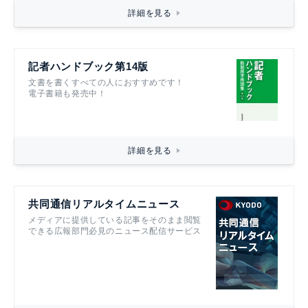
詳細を見る
記者ハンドブック第14版
文書を書くすべての人におすすめです！
電子書籍も発売中！
詳細を見る
共同通信リアルタイムニュース
メディアに提供している記事をそのまま閲覧
できる広報部門必見のニュース配信サービス