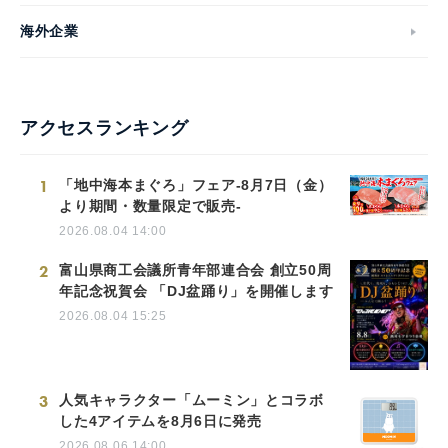
海外企業
アクセスランキング
1
「地中海本まぐろ」フェア-8月7日（金）
より期間・数量限定で販売-
2026.08.04 14:00
2
富山県商工会議所青年部連合会 創立50周
年記念祝賀会 「DJ盆踊り」を開催します
2026.08.04 15:25
3
人気キャラクター「ムーミン」とコラボ
した4アイテムを8月6日に発売
2026.08.06 14:00