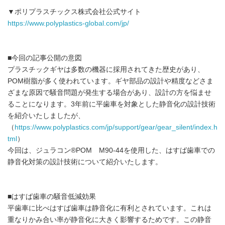
▼ポリプラスチックス株式会社公式サイト
https://www.polyplastics-global.com/jp/
■今回の記事公開の意図
プラスチックギヤは多数の機器に採用されてきた歴史があり、
POM樹脂が多く使われています。ギヤ部品の設計や精度などさま
ざまな原因で騒音問題が発生する場合があり、設計の方を悩ませ
ることになります。3年前に平歯車を対象とした静音化の設計技術
を紹介いたしましたが、
（
https://www.polyplastics.com/jp/support/gear/gear_silent/index.h
tml
）
今回は、ジュラコン®POM M90-44を使用した、はすば歯車での
静音化対策の設計技術について紹介いたします。
■はすば歯車の騒音低減効果
平歯車に比べはすば歯車は静音化に有利とされています。これは
重なりかみ合い率が静音化に大きく影響するためです。この静音