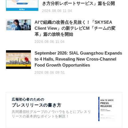
き方分析レポートサービス」篇を公開
2026.08.06 11:04
AIで組織の改善点を見抜く！「SKYSEA
Client View」の新テレビCM「チームの変
革」篇の放映を開始
2026.08.06 11:04
September 2026: SIAL Guangzhou Expands
to 4 Halls, Revealing New Cross-Channel
Food Growth Opportunities
2026.08.06 09:51
広報初心者のための
プレスリリースの書き方
共同通信社グループのノウハウをもとにプレスリ
リースの基本的なポイントを解説！