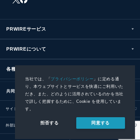
PRWIREサービス
PRWIREについて
各種お問い合わせ
当社では、「
プライバシーポリシー
」に定める通
り、本ウェブサイトとサービスを快適にご利用いた
共同通信社グループ
だき、また、どのように活用されているのかを当社
で詳しく把握するために、Cookie を使用していま
す。
サイトポリシー
プライバシーポリシー
同意する
拒否する
外部送信ポリシー
プレスリリース取扱基準