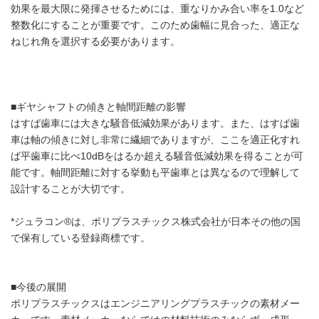
効果を最大限に発揮させるためには、重なりかみ合い率を1.0など
整数化にすることが重要です。このため歯幅に見合った、適正な
ねじれ角を選択する必要があります。
■ギヤシャフトの傾きと軸間距離の影響
はすば歯車には大きな騒音低減効果があります。また、はすば歯
車は軸の傾きに対し非常に繊細でありますが、ここを適正化すれ
ば平歯車に比べ10dBをはるか超える騒音低減効果を得ることが可
能です。軸間距離に対する挙動も平歯車とは異なるので理解して
設計することが大切です。
*ジュラコン®は、ポリプラスチックス株式会社が日本その他の国
で保有している登録商標です。
■今後の展開
ポリプラスチックスはエンジニアリングプラスチックの素材メー