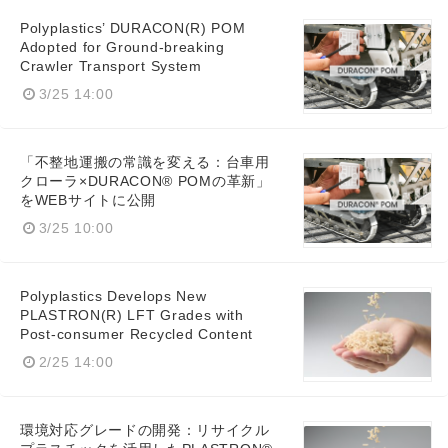
Polyplastics’ DURACON(R) POM
Adopted for Ground-breaking
Crawler Transport System
3/25 14:00
「不整地運搬の常識を変える：台車用
クローラ×DURACON® POMの革新」
をWEBサイトに公開
3/25 10:00
Polyplastics Develops New
PLASTRON(R) LFT Grades with
Post-consumer Recycled Content
Japanese
2/25 14:00
環境対応グレードの開発：リサイクル