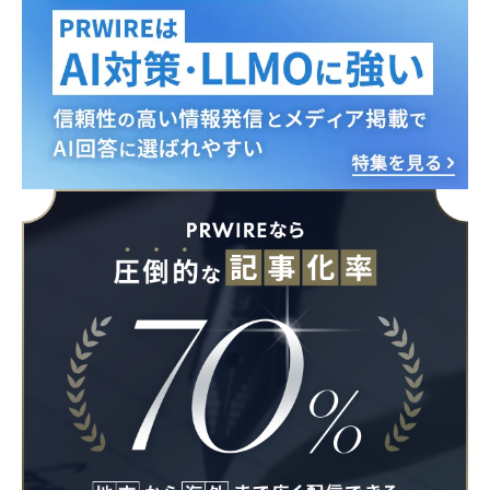
Japanese
English