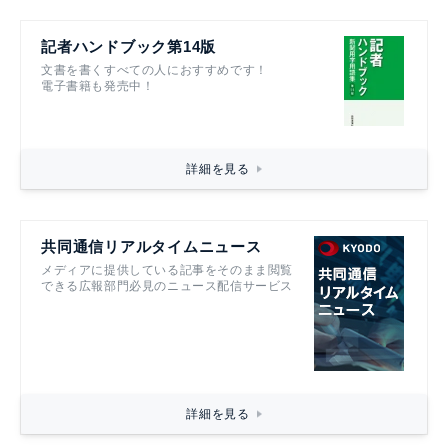
記者ハンドブック第14版
文書を書くすべての人におすすめです！
電子書籍も発売中！
詳細を見る
共同通信リアルタイムニュース
メディアに提供している記事をそのまま閲覧
できる広報部門必見のニュース配信サービス
詳細を見る