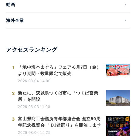
動画
海外企業
アクセスランキング
1
「地中海本まぐろ」フェア-8月7日（金）
より期間・数量限定で販売-
2026.08.04 14:00
2
新たに、茨城県つくば市に「つくば営業
所」を開設
2026.08.03 11:00
3
富山県商工会議所青年部連合会 創立50周
年記念祝賀会 「DJ盆踊り」を開催します
2026.08.04 15:25