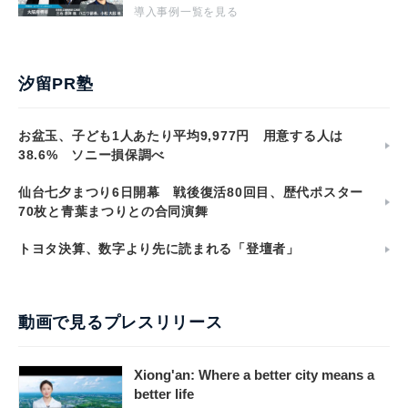
導入事例一覧を見る
汐留PR塾
お盆玉、子ども1人あたり平均9,977円 用意する人は
38.6% ソニー損保調べ
仙台七夕まつり6日開幕 戦後復活80回目、歴代ポスター
70枚と青葉まつりとの合同演舞
トヨタ決算、数字より先に読まれる「登壇者」
動画で見るプレスリリース
Xiong'an: Where a better city means a
better life