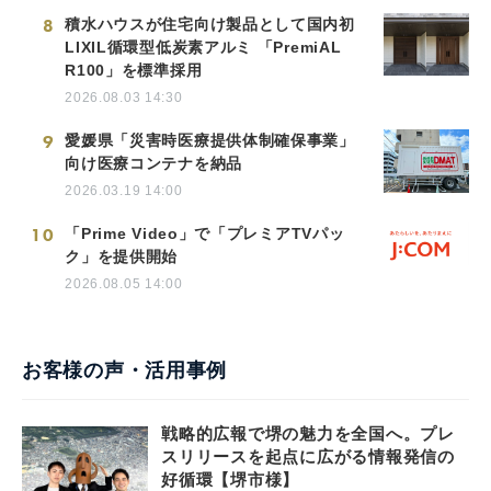
8
積水ハウスが住宅向け製品として国内初
LIXIL循環型低炭素アルミ 「PremiAL
R100」を標準採用
2026.08.03 14:30
9
愛媛県「災害時医療提供体制確保事業」
向け医療コンテナを納品
2026.03.19 14:00
10
「Prime Video」で「プレミアTVパッ
ク」を提供開始
2026.08.05 14:00
お客様の声・活用事例
戦略的広報で堺の魅力を全国へ。プレ
スリリースを起点に広がる情報発信の
好循環【堺市様】