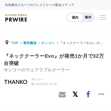
共同通信グループのプレスリリース配信メディア
KYODO NEWS
海外
国内
PRWIRE
TOP
電気機器
サンコー
『ネッククーラーEvo』が…
『ネッククーラーEvo』が発売1か月で32万
台突破
サンコーのウェアラブルクーラー
サンコー
2021/5/20 14:41