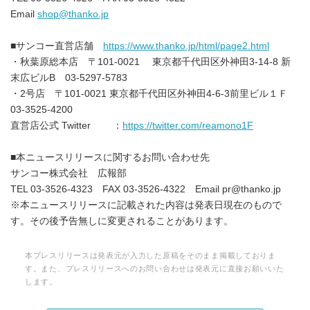
Email
shop@thanko.jp
■サンコー直営店舗
https://www.thanko.jp/html/page2.html
・秋葉原総本店 〒101-0021 東京都千代田区外神田3-14-8 新
末広ビルB 03-5297-5783
・2号店 〒101-0021 東京都千代田区外神田4-6-3前里ビル１Ｆ
03-3525-4200
直営店公式 Twitter ：
https://twitter.com/reamono1F
■本ニュースリリースに関するお問い合わせ先
サンコー株式会社 広報部
TEL 03-3526-4323 FAX 03-3526-4322 Email pr@thanko.jp
※本ニュースリリースに記載された内容は発表日現在のもので
す。その後予告無しに変更されることがあります。
本プレスリリースは発表元が入力した原稿をそのまま掲載しておりま
す。また、プレスリリースへのお問い合わせは発表元に直接お願いいた
します。