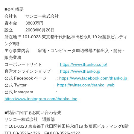
English
■会社概要
会社名 サンコー株式会社
資本金 3800万円
設立 2003年6月26日
所在地 〒101-0023 東京都千代田区神田松永町19 秋葉原ビルディ
ング8階
主な事業内容 家電・コンピュータ周辺機器の輸出入・開発・
販売業務
コーポレートサイト ：
https://www.thanko.co.jp/
直営オンラインショップ ：
https://www.thanko.jp
公式 Facebook ページ ：
https://www.facebook.com/thanko.jp
公式 Twitter ：
https://twitter.com/thanko_web
公式 Instagram ：
https://www.instagram.com/thanko_inc
■製品に関するお問い合わせ先
サンコー株式会社 通販部
〒101-0023 東京都千代田区神田松永町19 秋葉原ビルディング8階
TEL 03-3526-4326 FAX 03-3526-4322