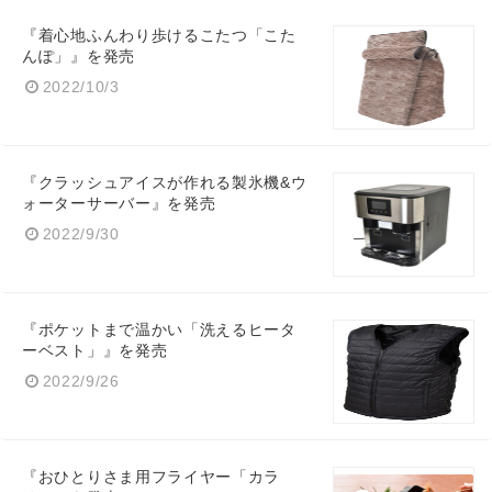
『着心地ふんわり歩けるこたつ「こた
んぽ」』を発売
2022/10/3
『クラッシュアイスが作れる製氷機&ウ
ォーターサーバー』を発売
2022/9/30
『ポケットまで温かい「洗えるヒータ
ーベスト」』を発売
2022/9/26
『おひとりさま用フライヤー「カラ