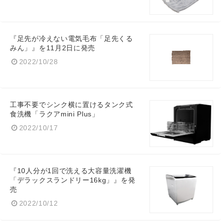
『足先が冷えない電気毛布「足先くる
みん」』を11月2日に発売
2022/10/28
工事不要でシンク横に置けるタンク式
食洗機「ラクアmini Plus」
2022/10/17
『10人分が1回で洗える大容量洗濯機
「デラックスランドリー16kg」』を発
売
2022/10/12