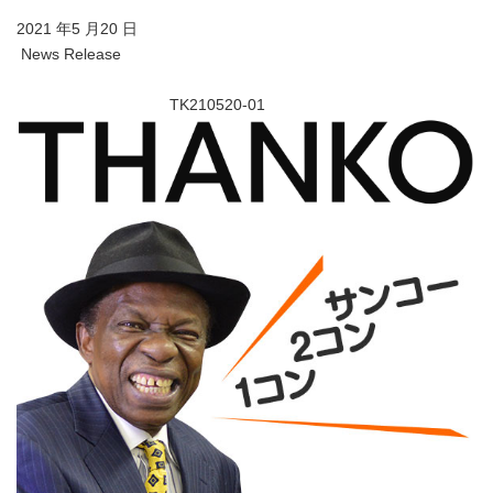
2021 年5 月20 日
News Release
TK210520-01