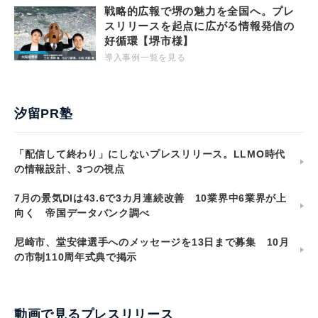
戦略的広報で堺の魅力を全国へ。プレ
スリリースを起点に広がる情報発信の
好循環【堺市様】
導入事例一覧を見る
汐留PR塾
「配信して終わり」にしないプレスリリース。LLMO時代
の情報設計、3つの視点
7月の景気DIは43.6で3カ月連続改善 10業界中6業界が上
向く 帝国データバンク調べ
尼崎市、堂安律選手へのメッセージを13日まで募集 10月
の市制110周年式典で掲示
動画で見るプレスリリース