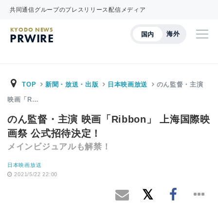
共同通信グループのプレスリリース配信メディア
KYODO NEWS
海外
国内
PRWIRE
TOP
新聞・放送・出版
日本映画放送
のん監督・主演
映画「R…
のん監督・主演 映画「Ribbon」 上海国際映
画祭 公式招待決定！
メインビジュアルも解禁！
日本映画放送
2021/5/22 22:00