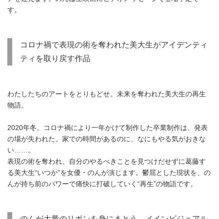
す。
コロナ禍で表現の術を奪われた美大生がアイデンティ
ティを取り戻す作品
わたしたちのアートをとりもどせ。未来を奪われた美大生の再生
物語。
2020年冬。コロナ禍により一年かけて制作した卒業制作は、発表
の場が失われた。家での時間があるのに、なにもやる気がおきな
い……。
表現の術を奪われ、自分のやるべきことを見つけだせずに葛藤す
る美大生“いつか”を女優・のんが演じます。鬱屈とした現状を、の
んが持ち前のパワーで痛快に打破していく“再生”の物語です。
のんが大量のリボンを身にまとう、メインビジュアル