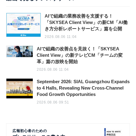
AIで組織の業務改善を支援する！
「SKYSEA Client View」の新CM「AI働
き方分析レポートサービス」篇を公開
2026.08.06 11:04
AIで組織の改善点を見抜く！「SKYSEA
Client View」の新テレビCM「チームの変
革」篇の放映を開始
2026.08.06 11:04
September 2026: SIAL Guangzhou Expands
to 4 Halls, Revealing New Cross-Channel
Food Growth Opportunities
2026.08.06 09:51
広報初心者のための