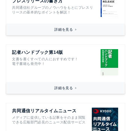
プレスリリースの書き方
共同通信社グループのノウハウをもとにプレスリ
リースの基本的なポイントを解説！
詳細を見る
記者ハンドブック第14版
文書を書くすべての人におすすめです！
電子書籍も発売中！
詳細を見る
共同通信リアルタイムニュース
メディアに提供している記事をそのまま閲覧
できる広報部門必見のニュース配信サービス