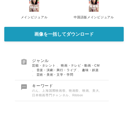
メインビジュアル
中国語版メインビジュアル
画像を一括してダウンロード

ジャンル
芸能・タレント
、
映画・テレビ・動画・CM
、
音楽・演劇・興行・ライブ
、
趣味・娯楽
、
芸術・美術・文学・学問

キーワード
のん、上海国際映画祭、映画祭、映画、美大、
日本映画専門チャンネル、Ribbon