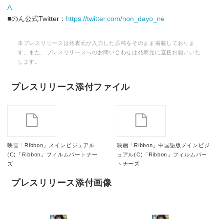
A
■のん公式Twitter：
https://twitter.com/non_dayo_ne
本プレスリリースは発表元が入力した原稿をそのまま掲載しておりま
す。また、プレスリリースへのお問い合わせは発表元に直接お願いいた
します。
プレスリリース添付ファイル
映画「Ribbon」メインビジュアル
映画「Ribbon」中国語版メインビジ
(C)「Ribbon」フィルムパートナー
ュアル(C)「Ribbon」フィルムパー
ズ
トナーズ
プレスリリース添付画像