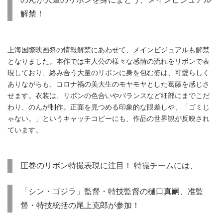
解禁！
上海国際映画祭の情報解禁にあわせて、メインビジュアルも解禁
となりました。本作では主人公の様々な感情の流れをリボンで表
現しており、絡み合う大量のリボンに身を包む姿は、可愛らしく
ありながらも、コロナ禍の美大生のモヤモヤとした葛藤を感じさ
せます。衣装は、リボンの色合いやバランスなど細部にまでこだ
わり、のんが制作。正面を見つめる印象的な眼差しや、「ゴミじ
ゃない。」というキャッチコピーにも、作品の世界観が反映され
ています。
圧巻のリボン特撮表現に注目！ 特撮チームには、
「シン・ゴジラ」監督・特技監督の樋口真嗣、准監
督・特技統括の尾上克郎が参加！