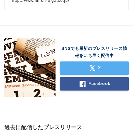
http://www.nihon-eiga.co.jp/
SNSでも最新のプレスリリース情
報をいち早く配信中
X
Facebook
過去に配信したプレスリリース