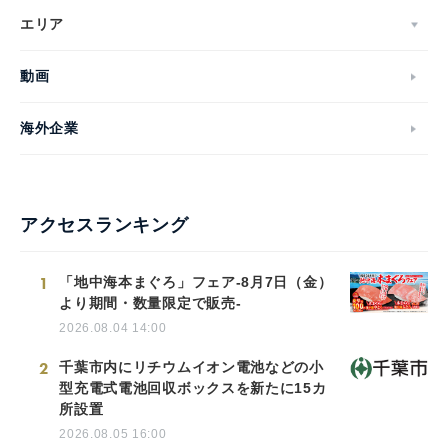
エリア
動画
海外企業
アクセスランキング
1
「地中海本まぐろ」フェア-8月7日（金）
より期間・数量限定で販売-
2026.08.04 14:00
2
千葉市内にリチウムイオン電池などの小
型充電式電池回収ボックスを新たに15カ
所設置
2026.08.05 16:00