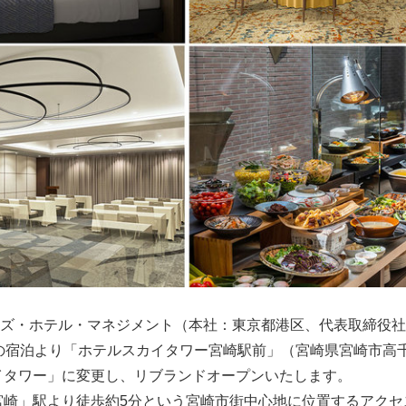
ズ・ホテル・マネジメント（本社：東京都港区、代表取締役社
火）の宿泊より「ホテルスカイタワー宮崎駅前」（宮崎県宮崎市高
イタワー」に変更し、リブランドオープンいたします。
崎」駅より徒歩約5分という宮崎市街中心地に位置するアクセ