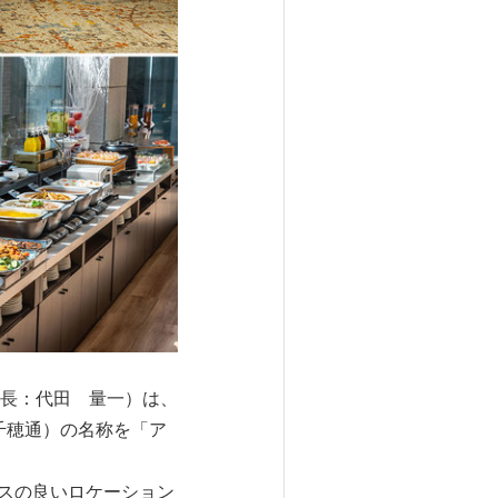
長：代田 量一）は、
千穂通）の名称を「ア
スの良いロケーション