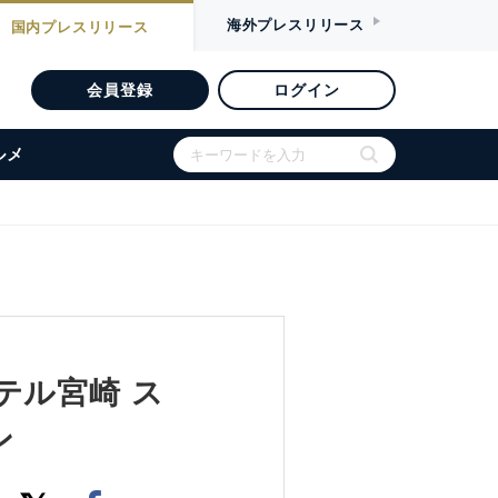
海外
プレスリリース
国内
プレスリリース
会員登録
ログイン
ルメ
テル宮崎 ス
ン