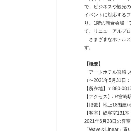
で、ビジネスや観光の
イベントに対応するフ
り、1階の朝食会場「
て、リニューアルプロ
さまざまなホテルス
す。
【概要】
「アートホテル宮崎 
（〜2021年5月31
【所在地】〒880-081
【アクセス】JR宮崎駅
【階数】地上18階建/
【客室】総客室131室
2021年6月28日の
「Wave＆Linear