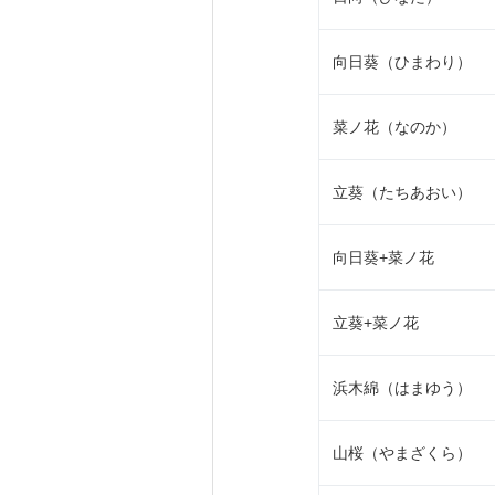
向日葵（ひまわり）
菜ノ花（なのか）
立葵（たちあおい）
向日葵+菜ノ花
立葵+菜ノ花
浜木綿（はまゆう）
山桜（やまざくら）