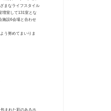
ざまなライフスタイル
増室して131室とな
会施設6会場と合わせ
よう努めてまいりま
分
い風に包まれた彩のあるホ