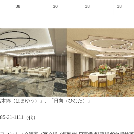
38
30
18
18
浜木綿（はまゆう）」、「日向（ひなた）」
5-31-1111（代）