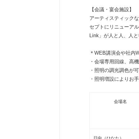
【会議・宴会施設】
アーティスティックな空
セプトにリニューアル
Link」が人と人、
＊WEB講演会や社内
・会場専用回線、高機
・照明の調光調色が可
・照明増設によりお手
会場名
日向（ひなた）