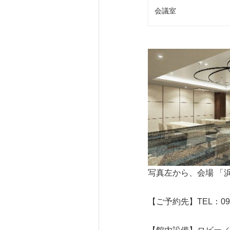
会議室
写真左から、会場 「
【ご予約先】TEL：098