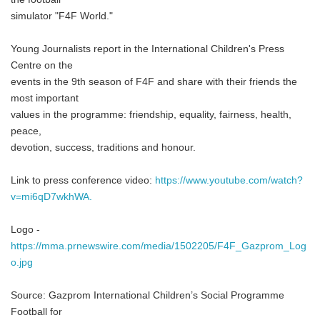
simulator "F4F World."
Young Journalists report in the International Children's Press
Centre on the
events in the 9th season of F4F and share with their friends the
most important
values in the programme: friendship, equality, fairness, health,
peace,
devotion, success, traditions and honour.
Link to press conference video:
https://www.youtube.com/watch?
v=mi6qD7wkhWA.
Logo -
https://mma.prnewswire.com/media/1502205/F4F_Gazprom_Log
o.jpg
Source: Gazprom International Children’s Social Programme
Football for