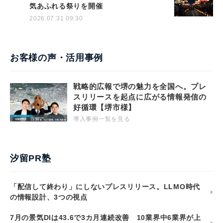
気あふれる祭りを開催
2026.07.31 09:30
お客様の声・活用事例
戦略的広報で堺の魅力を全国へ。プレ
スリリースを起点に広がる情報発信の
好循環【堺市様】
導入事例一覧を見る
汐留PR塾
「配信して終わり」にしないプレスリリース。LLMO時代
の情報設計、3つの視点
7月の景気DIは43.6で3カ月連続改善 10業界中6業界が上