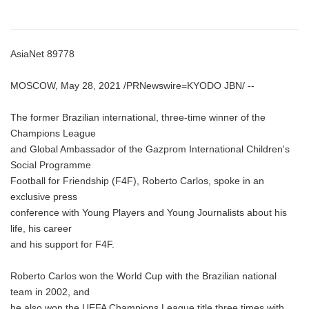
AsiaNet 89778
MOSCOW, May 28, 2021 /PRNewswire=KYODO JBN/ --
The former Brazilian international, three-time winner of the
Champions League
and Global Ambassador of the Gazprom International Children's
Social Programme
Football for Friendship (F4F), Roberto Carlos, spoke in an
exclusive press
conference with Young Players and Young Journalists about his
life, his career
and his support for F4F.
Roberto Carlos won the World Cup with the Brazilian national
team in 2002, and
he also won the UEFA Champions League title three times with