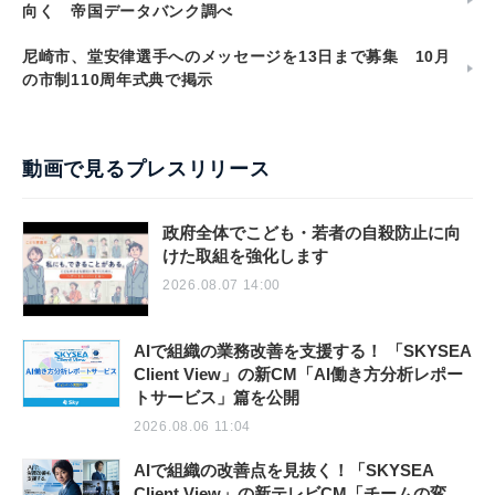
向く 帝国データバンク調べ
尼崎市、堂安律選手へのメッセージを13日まで募集 10月
の市制110周年式典で掲示
動画で見るプレスリリース
政府全体でこども・若者の自殺防止に向
けた取組を強化します
2026.08.07 14:00
AIで組織の業務改善を支援する！ 「SKYSEA
Client View」の新CM「AI働き方分析レポー
トサービス」篇を公開
2026.08.06 11:04
AIで組織の改善点を見抜く！「SKYSEA
Client View」の新テレビCM「チームの変