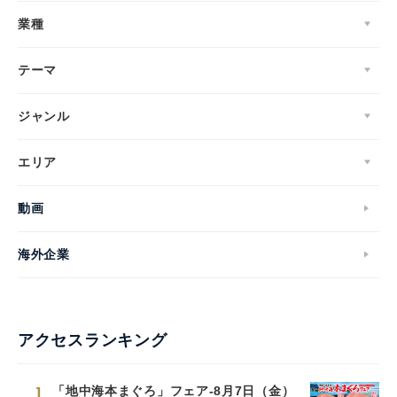
業種
テーマ
ジャンル
エリア
動画
海外企業
アクセスランキング
1
「地中海本まぐろ」フェア-8月7日（金）