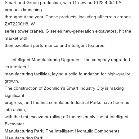
Smart and Green production, with 11 new and 128 4.0/4.0A
products launching
throughout the year. These products, including all-terrain cranes
ZAT2200H8, W
series tower cranes, G series new-generation excavators, hit the
market with
their excellent performance and intelligent features.
-- Intelligent Manufacturing Upgrades. The company upgraded
its intelligent
manufacturing facilities, laying a solid foundation for high-quality
growth.
The construction of Zoomlion's Smart Industry City is making
significant
progress, and the first completed Industrial Parks have been put
into action,
with the first excavator rolling off the assembly line at Intelligent
Excavator
Manufacturing Park. The Intelligent Hydraulic Components
Manufacturing Park