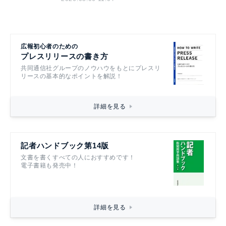
広報初心者のための
プレスリリースの書き方
共同通信社グループのノウハウをもとにプレスリ
リースの基本的なポイントを解説！
詳細を見る
記者ハンドブック第14版
文書を書くすべての人におすすめです！
電子書籍も発売中！
詳細を見る