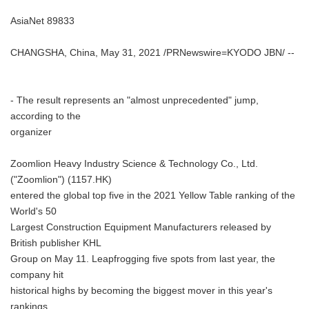
AsiaNet 89833
CHANGSHA, China, May 31, 2021 /PRNewswire=KYODO JBN/ --
- The result represents an "almost unprecedented" jump,
according to the
organizer
Zoomlion Heavy Industry Science & Technology Co., Ltd.
("Zoomlion") (1157.HK)
entered the global top five in the 2021 Yellow Table ranking of the
World's 50
Largest Construction Equipment Manufacturers released by
British publisher KHL
Group on May 11. Leapfrogging five spots from last year, the
company hit
historical highs by becoming the biggest mover in this year's
rankings.