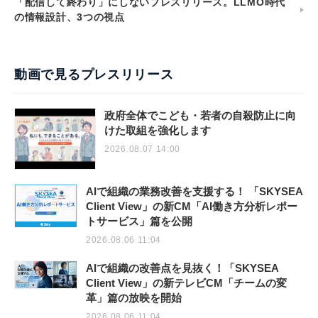
「配信して終わり」にしないプレスリリース。LLMO時代
の情報設計、3つの視点
動画で見るプレスリリース
政府全体でこども・若者の自殺防止に向
けた取組を強化します
2026.08.07 14:00
AIで組織の業務改善を支援する！ 「SKYSEA
Client View」の新CM「AI働き方分析レポー
トサービス」篇を公開
2026.08.06 11:04
AIで組織の改善点を見抜く！「SKYSEA
Client View」の新テレビCM「チームの変
革」篇の放映を開始
2026.08.06 11:04