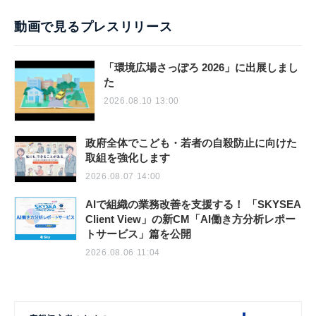
動画で見るプレスリリース
「環境広場さっぽろ 2026」に出展しまし
た
2026.08.10 13:00
政府全体でこども・若者の自殺防止に向けた
取組を強化します
2026.08.07 14:00
AIで組織の業務改善を支援する！ 「SKYSEA
Client View」の新CM「AI働き方分析レポー
トサービス」篇を公開
2026.08.06 11:04