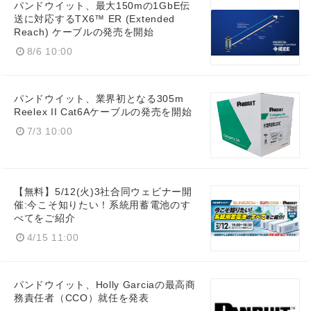
パンドウイット、最大150mの1GbE伝
送に対応するTX6™ ER (Extended
Reach) ケーブルの発売を開始
8/6 10:00
パンドウイット、業界初となる305m
Reelex II Cat6Aケーブルの発売を開始
7/3 10:00
【無料】5/12(火)3社合同ウェビナー開
催:今こそ知りたい！系統用蓄電池のす
べてをご紹介
4/15 11:00
パンドウイット、Holly Garciaの最高商
務責任者（CCO）就任を発表