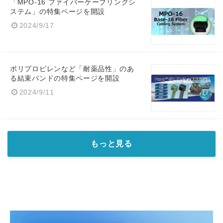
「MPO-16 ファイバーケーブリングシ
ステム」の特集ページを開設
2024/9/17
ポリプロピレンなど「耐薬品性」のあ
る結束バンドの特集ページを開設
2024/9/11
もっと見る