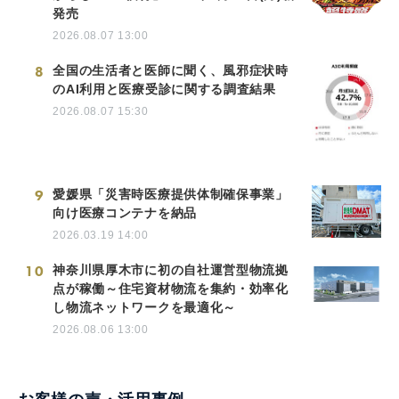
発売
2026.08.07 13:00
8
全国の生活者と医師に聞く、風邪症状時
のAI利用と医療受診に関する調査結果
2026.08.07 15:30
9
愛媛県「災害時医療提供体制確保事業」
向け医療コンテナを納品
2026.03.19 14:00
10
神奈川県厚木市に初の自社運営型物流拠
点が稼働～住宅資材物流を集約・効率化
し物流ネットワークを最適化～
2026.08.06 13:00