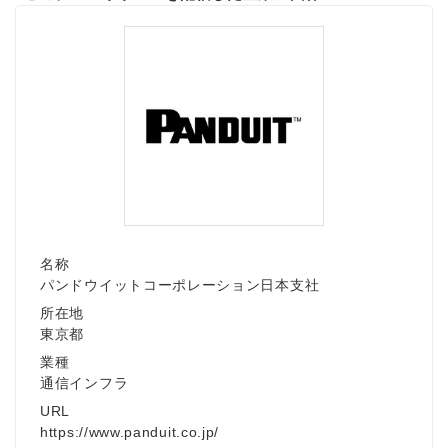
名称
パンドウイットコーポレーション日本支社
所在地
東京都
業種
通信インフラ
URL
https://www.panduit.co.jp/