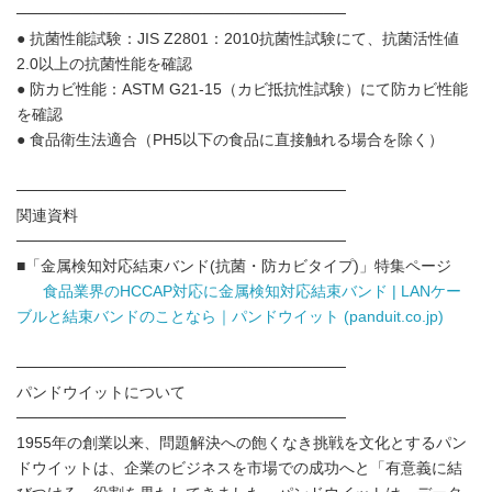
──────────────────────────────
● 抗菌性能試験：JIS Z2801：2010抗菌性試験にて、抗菌活性値
2.0以上の抗菌性能を確認
● 防カビ性能：ASTM G21-15（カビ抵抗性試験）にて防カビ性能
を確認
● 食品衛生法適合（PH5以下の食品に直接触れる場合を除く）
──────────────────────────────
関連資料
──────────────────────────────
■「金属検知対応結束バンド(抗菌・防カビタイプ)」特集ページ
食品業界のHCCAP対応に金属検知対応結束バンド | LANケー
ブルと結束バンドのことなら｜パンドウイット (panduit.co.jp)
──────────────────────────────
パンドウイットについて
──────────────────────────────
1955年の創業以来、問題解決への飽くなき挑戦を文化とするパン
ドウイットは、企業のビジネスを市場での成功へと「有意義に結