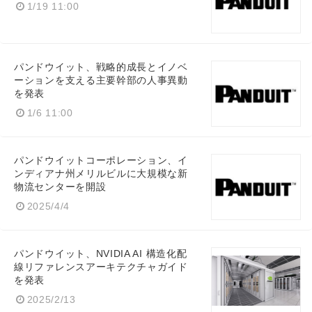
1/19 11:00
パンドウイット、戦略的成長とイノベ
ーションを支える主要幹部の人事異動
を発表
1/6 11:00
パンドウイットコーポレーション、イ
ンディアナ州メリルビルに大規模な新
物流センターを開設
2025/4/4
パンドウイット、NVIDIA AI 構造化配
線リファレンスアーキテクチャガイド
を発表
2025/2/13