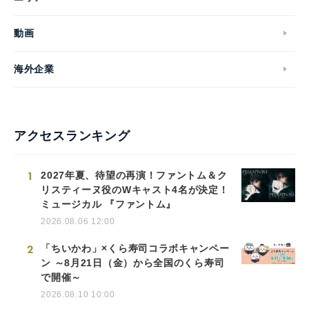
動画
海外企業
アクセスランキング
1
2027年夏、待望の再演！ファントム＆ク
リスティーヌ役のWキャスト4名が決定！
ミュージカル 『ファントム』
2026.08.06 12:00
2
「ちいかわ」×くら寿司コラボキャンペー
ン ～8月21日（金）から全国のくら寿司
で開催～
2026.08.10 10:00