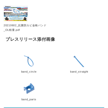
20210602_抗菌防カビ金検バンド
_OL軽量.pdf
プレスリリース添付画像
band_circle
band_straight
band_parts