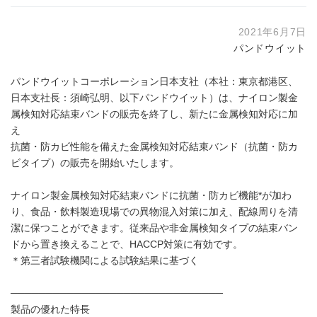
2021年6月7日
パンドウイット
パンドウイットコーポレーション日本支社（本社：東京都港区、
日本支社長：須崎弘明、以下パンドウイット）は、ナイロン製金
属検知対応結束バンドの販売を終了し、新たに金属検知対応に加
え
抗菌・防カビ性能を備えた金属検知対応結束バンド（抗菌・防カ
ビタイプ）の販売を開始いたします。
ナイロン製金属検知対応結束バンドに抗菌・防カビ機能*が加わ
り、食品・飲料製造現場での異物混入対策に加え、配線周りを清
潔に保つことができます。従来品や非金属検知タイプの結束バン
ドから置き換えることで、HACCP対策に有効です。
＊第三者試験機関による試験結果に基づく
──────────────────────────────
製品の優れた特長