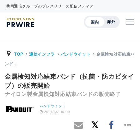
共同通信グループのプレスリリース配信メディア
KYODO NEWS
海外
国内
PRWIRE
TOP
通信インフラ
パンドウイット
金属検知対応結束バ
ンド…
金属検知対応結束バンド（抗菌・防カビタイ
プ）の販売開始
ナイロン製金属検知対応結束バンドの販売終了
パンドウイット
2021/6/7 10:00