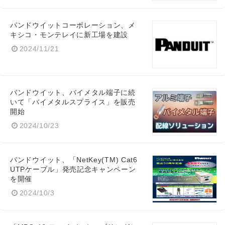
パンドウイットコーポレーション、メ
キシコ・モンテレイに新工場を建設
2024/11/21
Japanese
パンドウイット、バイメタル端子に続
いて「バイメタルスプライス」を販売
開始
2024/10/23
English
パンドウイット、「NetKey(TM) Cat6
UTPケーブル」発売記念キャンペーン
を開催
2024/10/3