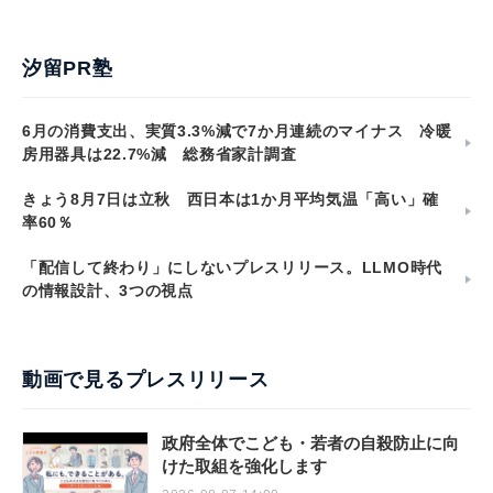
汐留PR塾
6月の消費支出、実質3.3%減で7か月連続のマイナス 冷暖
房用器具は22.7%減 総務省家計調査
きょう8月7日は立秋 西日本は1か月平均気温「高い」確
率60％
「配信して終わり」にしないプレスリリース。LLMO時代
の情報設計、3つの視点
動画で見るプレスリリース
政府全体でこども・若者の自殺防止に向
けた取組を強化します