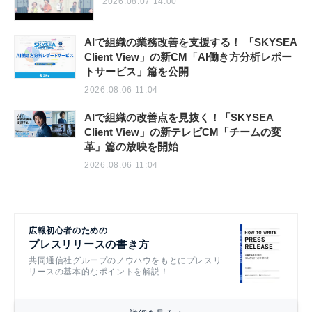
2026.08.07 14:00
AIで組織の業務改善を支援する！ 「SKYSEA
Client View」の新CM「AI働き方分析レポー
トサービス」篇を公開
2026.08.06 11:04
AIで組織の改善点を見抜く！「SKYSEA
Client View」の新テレビCM「チームの変
革」篇の放映を開始
2026.08.06 11:04
広報初心者のための
プレスリリースの書き方
共同通信社グループのノウハウをもとにプレスリ
リースの基本的なポイントを解説！