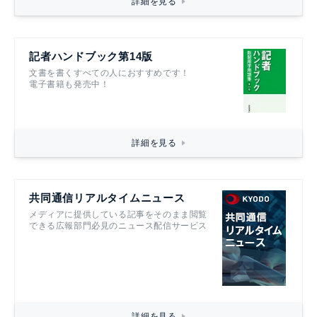
詳細を見る
記者ハンドブック第14版
文書を書くすべての人におすすめです！
電子書籍も発売中！
詳細を見る
共同通信リアルタイムニュース
メディアに提供している記事をそのまま閲覧
できる広報部門必見のニュース配信サービス
詳細を見る