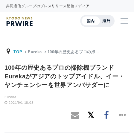
共同通信グループのプレスリリース配信メディア
KYODO NEWS
海外
国内
PRWIRE
TOP
Eureka
100年の歴史あるプロの掃…
100年の歴史あるプロの掃除機ブランド
Eurekaがアジアのトップアイドル、イー・
ヤンチェンシーを世界アンバサダーに
Eureka
2021/9/1 18:03