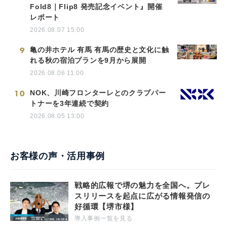
Fold8｜Flip8 発売記念イベント』開催
レポート
2026.08.07 15:00
9
亀の井ホテル 有馬 有馬の歴史と文化に触
れる秋の宿泊プランを9月から展開
2026.08.06 11:00
10
NOK、川崎フロンターレとのクラブパー
トナーを3年連続で契約
2026.08.05 13:00
お客様の声・活用事例
戦略的広報で堺の魅力を全国へ。プレ
スリリースを起点に広がる情報発信の
好循環【堺市様】
導入事例一覧を見る