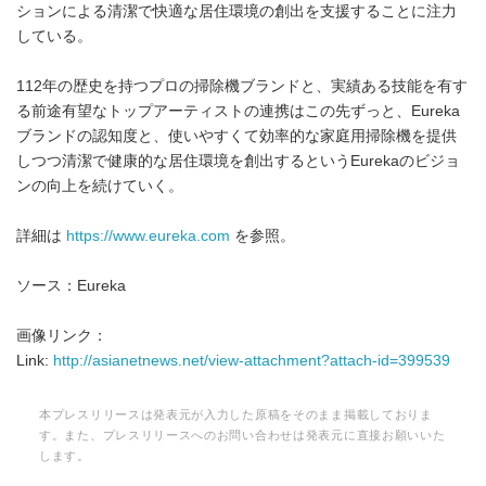
ションによる清潔で快適な居住環境の創出を支援することに注力
している。
112年の歴史を持つプロの掃除機ブランドと、実績ある技能を有す
る前途有望なトップアーティストの連携はこの先ずっと、Eureka
ブランドの認知度と、使いやすくて効率的な家庭用掃除機を提供
しつつ清潔で健康的な居住環境を創出するというEurekaのビジョ
ンの向上を続けていく。
詳細は
https://www.eureka.com
を参照。
ソース：Eureka
画像リンク：
Link:
http://asianetnews.net/view-attachment?attach-id=399539
本プレスリリースは発表元が入力した原稿をそのまま掲載しておりま
す。また、プレスリリースへのお問い合わせは発表元に直接お願いいた
します。