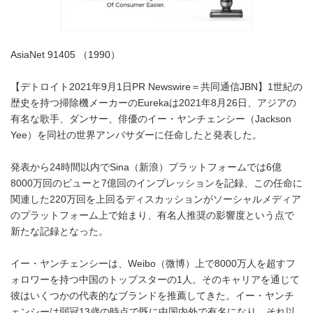
AsiaNet 91405 （1990）
【デトロイト2021年9月1日PR Newswire＝共同通信JBN】1世紀の
歴史を持つ掃除機メーカーのEurekaは2021年8月26日、アジアの
有名な歌手、ダンサー、俳優のイー・ヤンチェンシー（Jackson
Yee）を同社の世界アンバサダーに任命したと発表した。
発表から24時間以内でSina（新浪）プラットフォームでは6億
8000万回のビューと7億回のインプレッションを記録、この任命に
関連した220万回を上回るディスカッションがソーシャルメディア
のプラットフォーム上で始まり、有名人推奨の影響度という点で
新たな記録となった。
イー・ヤンチェンシーは、Weibo（微博）上で8000万人を超すフ
ォロワーを持つ中国のトップスターの1人。そのキャリアを通じて
彼はいくつかの代表的なブランドを推薦してきた。イー・ヤンチ
ェンシーは弱冠13歳の時点で既に中国内外で有名になり、それ以