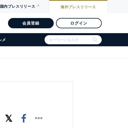
国内
プレスリリース
海外
プレスリリース
会員登録
ログイン
ルメ