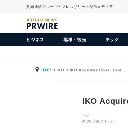
共同通信グループのプレスリリース配信メディア
KYODO NEWS
PRWIRE
ビジネス
地域・観光
テック
TOP
IKO
IKO Acquires Ross Roof …
IKO Acquir
IKO
2021/9/2 13:26