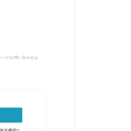
スへのお問い合わせは
。
、報道機関だ