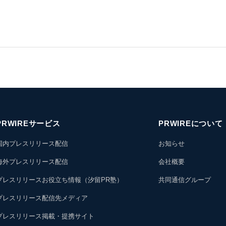
PRWIREサービス
PRWIREについて
国内プレスリリース配信
お知らせ
海外プレスリリース配信
会社概要
プレスリリースお役立ち情報（汐留PR塾）
共同通信グループ
プレスリリース配信先メディア
プレスリリース掲載・提携サイト