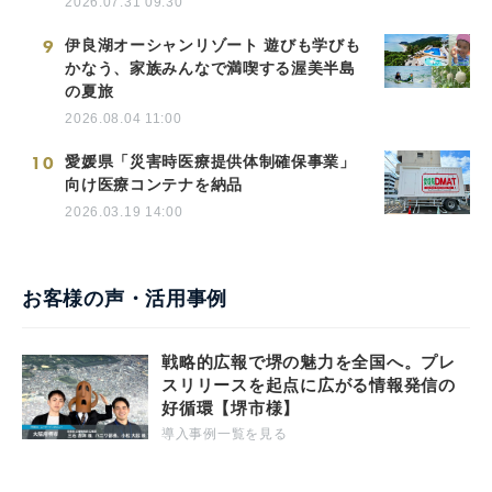
2026.07.31 09:30
9
伊良湖オーシャンリゾート 遊びも学びも
かなう、家族みんなで満喫する渥美半島
の夏旅
2026.08.04 11:00
10
愛媛県「災害時医療提供体制確保事業」
向け医療コンテナを納品
2026.03.19 14:00
お客様の声・活用事例
戦略的広報で堺の魅力を全国へ。プレ
スリリースを起点に広がる情報発信の
好循環【堺市様】
導入事例一覧を見る