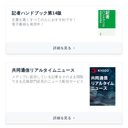
記者ハンドブック第14版
文書を書くすべての人におすすめです！
電子書籍も発売中！
詳細を見る
共同通信リアルタイムニュース
メディアに提供している記事をそのまま閲覧
できる広報部門必見のニュース配信サービス
詳細を見る