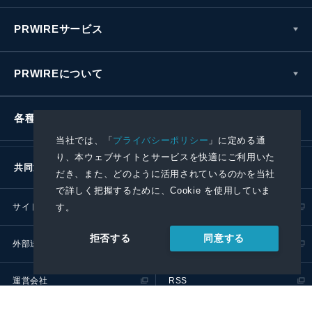
PRWIREサービス
PRWIREについて
各種お問い合わせ
当社では、「
プライバシーポリシー
」に定める通
り、本ウェブサイトとサービスを快適にご利用いた
共同通信社グループ
だき、また、どのように活用されているのかを当社
で詳しく把握するために、Cookie を使用していま
サイトポリシー
プライバシーポリシー
す。
同意する
拒否する
外部送信ポリシー
プレスリリース取扱基準
運営会社
RSS