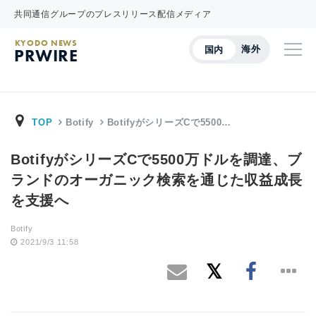
共同通信グループのプレスリリース配信メディア
KYODO NEWS
海外
国内
PRWIRE
TOP
Botify
BotifyがシリーズCで5500…
BotifyがシリーズCで5500万ドルを調達、ブ
ランドのオーガニック検索を通じた収益成長
を支援へ
Botify
2021/9/3 11:58