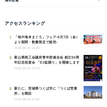
海外企業
アクセスランキング
1
「地中海本まぐろ」フェア-8月7日（金）
より期間・数量限定で販売-
2026.08.04 14:00
2
富山県商工会議所青年部連合会 創立50周
年記念祝賀会 「DJ盆踊り」を開催します
2026.08.04 15:25
3
新たに、茨城県つくば市に「つくば営業
所」を開設
2026.08.03 11:00