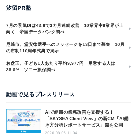
汐留PR塾
7月の景気DIは43.6で3カ月連続改善 10業界中6業界が上
向く 帝国データバンク調べ
尼崎市、堂安律選手へのメッセージを13日まで募集 10月
の市制110周年式典で掲示
お盆玉、子ども1人あたり平均9,977円 用意する人は
38.6% ソニー損保調べ
動画で見るプレスリリース
AIで組織の業務改善を支援する！
「SKYSEA Client View」の新CM「AI働
き方分析レポートサービス」篇を公開
2026.08.06 11:04