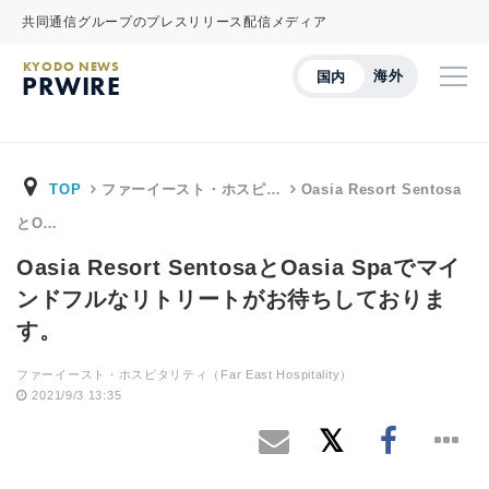
共同通信グループのプレスリリース配信メディア
KYODO NEWS
海外
国内
PRWIRE
TOP
ファーイースト・ホスピ…
Oasia Resort Sentosa
とO…
Oasia Resort SentosaとOasia Spaでマイ
ンドフルなリトリートがお待ちしておりま
す。
ファーイースト・ホスピタリティ（Far East Hospitality）
2021/9/3 13:35