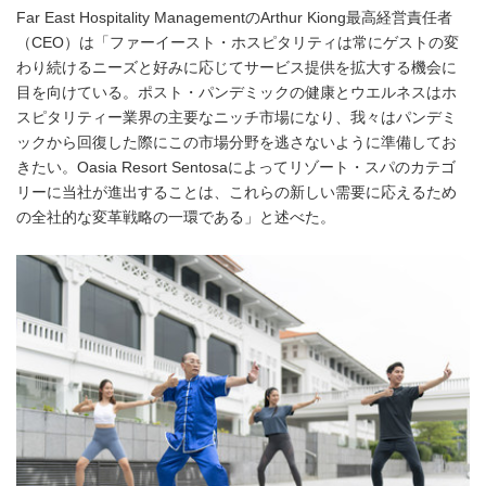
Far East Hospitality ManagementのArthur Kiong最高経営責任者
（CEO）は「ファーイースト・ホスピタリティは常にゲストの変
わり続けるニーズと好みに応じてサービス提供を拡大する機会に
目を向けている。ポスト・パンデミックの健康とウエルネスはホ
スピタリティー業界の主要なニッチ市場になり、我々はパンデミ
ックから回復した際にこの市場分野を逃さないように準備してお
きたい。Oasia Resort Sentosaによってリゾート・スパのカテゴ
リーに当社が進出することは、これらの新しい需要に応えるため
の全社的な変革戦略の一環である」と述べた。