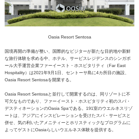
Oasia Resort Sentosa
国境再開の準備が整い、国際的なビジターが新たな目的地や新鮮
な旅行体験を求める中、ホテル、サービスレジデンスのシンガポ
ール大手運営企業ファーイースト・ホスピタリティ（Far East
Hospitality）は2021年9月1日、セントーサ島に4カ所目の施設、
Oasia Resort Sentosaを開業する。
Oasia Resort Sentosaと並行して開業するのは、同リゾートに不
可欠なものであり、ファーイースト・ホスピタリティ初のスパ・
デスティネーションのOasia Spaである。191室のウエルネスリゾ
ートは、アジアにインスピレーションを受けたスパ・サービスと
併せ、気の利いたアメニティーとホリスティックなプログラムに
よってゲストにOasiaらしいウエルネス体験を提供する。