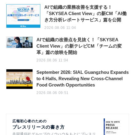
AIで組織の業務改善を支援する！
「SKYSEA Client View」の新CM「AI働
き方分析レポートサービス」篇を公開
2026.08.06 11:04
AIで組織の改善点を見抜く！「SKYSEA
Client View」の新テレビCM「チームの変
革」篇の放映を開始
2026.08.06 11:04
September 2026: SIAL Guangzhou Expands
to 4 Halls, Revealing New Cross-Channel
Food Growth Opportunities
2026.08.06 09:51
広報初心者のための
プレスリリースの書き方
共同通信社グループのノウハウをもとにプレスリ