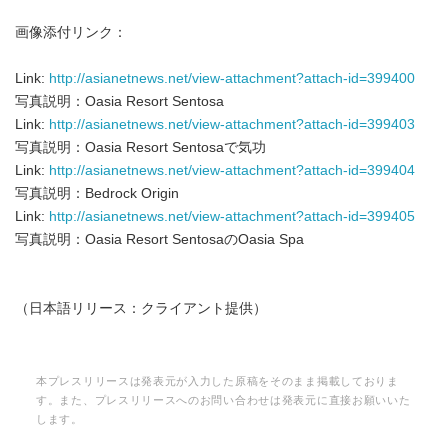
画像添付リンク：
Link:
http://asianetnews.net/view-attachment?attach-id=399400
写真説明：Oasia Resort Sentosa
Link:
http://asianetnews.net/view-attachment?attach-id=399403
写真説明：Oasia Resort Sentosaで気功
Link:
http://asianetnews.net/view-attachment?attach-id=399404
写真説明：Bedrock Origin
Link:
http://asianetnews.net/view-attachment?attach-id=399405
写真説明：Oasia Resort SentosaのOasia Spa
（日本語リリース：クライアント提供）
本プレスリリースは発表元が入力した原稿をそのまま掲載しておりま
す。また、プレスリリースへのお問い合わせは発表元に直接お願いいた
します。