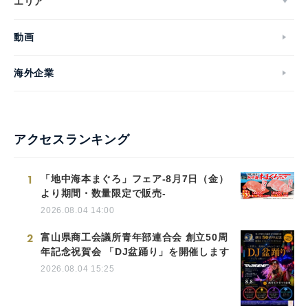
エリア
動画
海外企業
アクセスランキング
1
「地中海本まぐろ」フェア-8月7日（金）
より期間・数量限定で販売-
2026.08.04 14:00
2
富山県商工会議所青年部連合会 創立50周
年記念祝賀会 「DJ盆踊り」を開催します
2026.08.04 15:25