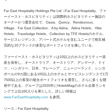
Far East Hospitality Holdings Pte Ltd（Far East Hospitality、ファ
ーイースト・ホスピタリティ）は国際的ホスピタリティー施設の
オーナーかつ運営会社で、Oasia、Quincy、Rendezvous、
Village、Far East Collection、A by Adina、Adina Hotels、Vibe
Hotels、Travelodge Hotels、Collection by TFE Hotelsのホテル、
サービスレジデンス、アパート式ホテルを含むユニークで相互補
完的な10ブランドの多彩なポートフォリオを擁している。
ファーイースト・ホスピタリティは10以上のホスピタリティー資
産を保有し、オーストラリア、オーストリア、デンマーク、ドイ
ツ、ハンガリー、日本、マレーシア、ニュージーランド、シンガ
ポールの9カ国にある105以上のホテルとサービスレジデンスで1万
7500以上の客室の複合ポートフォリオを運営し、さらに多くを開
発中である。グループは2020年にHotelsMagのホテル企業ランキ
ングで上位100入りを果たした。詳しい情報は
www.FarEastHospitality.com
を参照。
ソース：Far East Hospitality