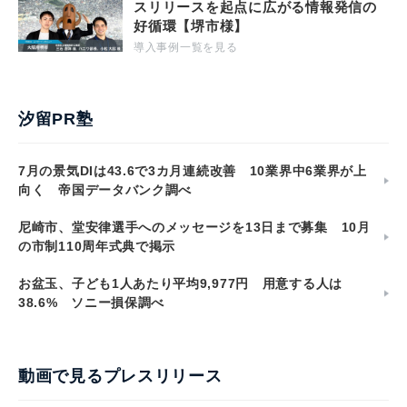
スリリースを起点に広がる情報発信の
好循環【堺市様】
導入事例一覧を見る
汐留PR塾
7月の景気DIは43.6で3カ月連続改善 10業界中6業界が上
向く 帝国データバンク調べ
尼崎市、堂安律選手へのメッセージを13日まで募集 10月
の市制110周年式典で掲示
お盆玉、子ども1人あたり平均9,977円 用意する人は
38.6% ソニー損保調べ
動画で見るプレスリリース