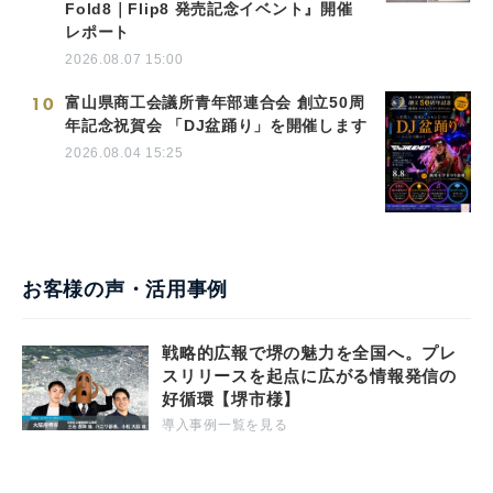
Fold8｜Flip8 発売記念イベント』開催
レポート
2026.08.07 15:00
10
富山県商工会議所青年部連合会 創立50周
年記念祝賀会 「DJ盆踊り」を開催します
2026.08.04 15:25
お客様の声・活用事例
戦略的広報で堺の魅力を全国へ。プレ
スリリースを起点に広がる情報発信の
好循環【堺市様】
導入事例一覧を見る