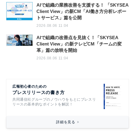
AIで組織の業務改善を支援する！ 「SKYSEA
Client View」の新CM「AI働き方分析レポー
トサービス」篇を公開
2026.08.06 11:04
AIで組織の改善点を見抜く！「SKYSEA
Client View」の新テレビCM「チームの変
革」篇の放映を開始
2026.08.06 11:04
広報初心者のための
プレスリリースの書き方
共同通信社グループのノウハウをもとにプレスリ
リースの基本的なポイントを解説！
詳細を見る