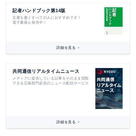
記者ハンドブック第14版
文書を書くすべての人におすすめです！
電子書籍も発売中！
詳細を見る
共同通信リアルタイムニュース
メディアに提供している記事をそのまま閲覧
できる広報部門必見のニュース配信サービス
詳細を見る