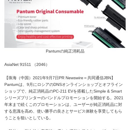
Pantumの純正消耗品
AsiaNet 91511 （2046）
【珠海（中国）2021年9月7日PR Newswire＝共同通信JBN】
Pantumは、9月にロシアのDNSオンラインショップとオフライン
ショップで、純正消耗品のPC-211 EVを搭載したSimple & Smart
シリーズプリンターのバンドルプロモーションを開始する。2021
年末まで続くこのプロモーションは、ユーザーが純正消耗品に対
する意識を高め、使い勝手の良さとサービス体験を享受してもら
うことを狙いとしている。