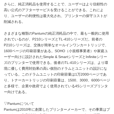
さらに、純正消耗品を使用することで、ユーザーはより信頼性の
高い公式のアフターサービスを受けることができる。これによ
り、ユーザーの利便性は最大化され、プリンターの保守コストが
削減される。
さまざまな種類のPantumの純正消耗品の中で、最も一般的に使用
されているのが、P210シリーズとTL-410シリーズだ。前者の
P210シリーズは、交換が簡単なオールインワンカートリッジで、
1600ページの印刷容量がある。SOHO（小規模事業者）や家庭ユ
ーザー向けに設計されたSimple & SmartシリーズとInfiniteシリー
ズのプリンターで使用できる。後者のTL-410シリーズは、より環
境に優しく費用対効果の高い個別のドラムとユニットの設計にな
っている。このドラムユニットの印刷容量は1万2000ページであ
り、トナーカートリッジの印刷容量は、1500、3000、6000ページ
と多様で、企業や政府でよく使用されている4Sシリーズプリンタ
ー向けである。
▽Pantumについて
Pantumは2010年に創業したプリンターメーカーで、その事業はプ