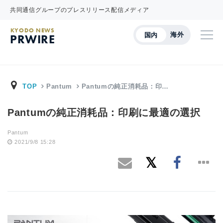
共同通信グループのプレスリリース配信メディア
KYODO NEWS
海外
国内
PRWIRE
TOP
Pantum
Pantumの純正消耗品：印…
Pantumの純正消耗品：印刷に最適の選択
Pantum
2021/9/8 15:28