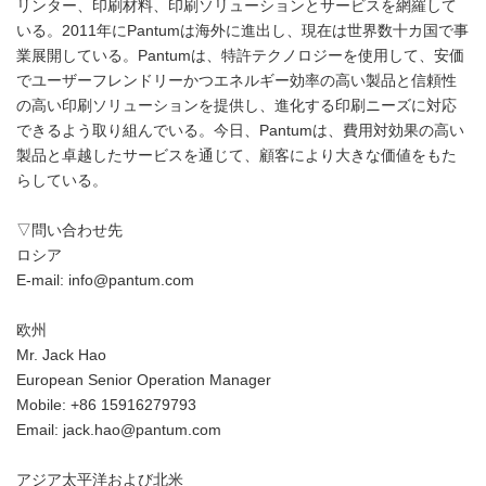
リンター、印刷材料、印刷ソリューションとサービスを網羅して
いる。2011年にPantumは海外に進出し、現在は世界数十カ国で事
業展開している。Pantumは、特許テクノロジーを使用して、安価
でユーザーフレンドリーかつエネルギー効率の高い製品と信頼性
の高い印刷ソリューションを提供し、進化する印刷ニーズに対応
できるよう取り組んでいる。今日、Pantumは、費用対効果の高い
製品と卓越したサービスを通じて、顧客により大きな価値をもた
らしている。
▽問い合わせ先
ロシア
E-mail: info@pantum.com
欧州
Mr. Jack Hao
European Senior Operation Manager
Mobile: +86 15916279793
Email: jack.hao@pantum.com
アジア太平洋および北米