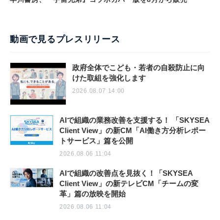
動画で見るプレスリリース
政府全体でこども・若者の自殺防止に向
けた取組を強化します
2026.08.07 14:00
AIで組織の業務改善を支援する！ 「SKYSEA
Client View」の新CM「AI働き方分析レポー
トサービス」篇を公開
2026.08.06 11:04
AIで組織の改善点を見抜く！「SKYSEA
Client View」の新テレビCM「チームの変
革」篇の放映を開始
2026.08.06 11:04