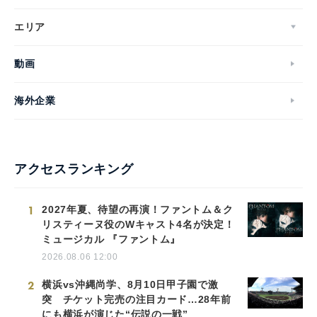
エリア
動画
海外企業
アクセスランキング
1
2027年夏、待望の再演！ファントム＆ク
リスティーヌ役のWキャスト4名が決定！
ミュージカル 『ファントム』
2026.08.06 12:00
2
横浜vs沖縄尚学、8月10日甲子園で激
突 チケット完売の注目カード…28年前
にも横浜が演じた“伝説の一戦”