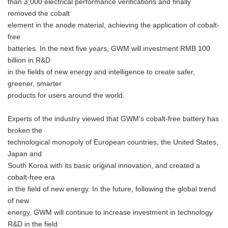
than 3,000 electrical performance verifications and finally
removed the cobalt
element in the anode material, achieving the application of cobalt-
free
batteries. In the next five years, GWM will investment RMB 100
billion in R&D
in the fields of new energy and intelligence to create safer,
greener, smarter
products for users around the world.
Experts of the industry viewed that GWM's cobalt-free battery has
broken the
technological monopoly of European countries, the United States,
Japan and
South Korea with its basic original innovation, and created a
cobalt-free era
in the field of new energy. In the future, following the global trend
of new
energy, GWM will continue to increase investment in technology
R&D in the field