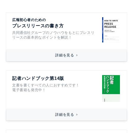
広報初心者のための
プレスリリースの書き方
共同通信社グループのノウハウをもとにプレスリ
リースの基本的なポイントを解説！
詳細を見る
記者ハンドブック第14版
文書を書くすべての人におすすめです！
電子書籍も発売中！
詳細を見る