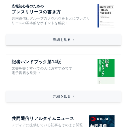
広報初心者のための
プレスリリースの書き方
共同通信社グループのノウハウをもとにプレスリ
リースの基本的なポイントを解説！
詳細を見る
記者ハンドブック第14版
文書を書くすべての人におすすめです！
電子書籍も発売中！
詳細を見る
共同通信リアルタイムニュース
メディアに提供している記事をそのまま閲覧