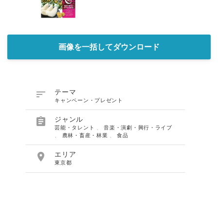
画像を一括してダウンロード

テーマ
キャンペーン・プレゼント

ジャンル
芸能・タレント
、
音楽・演劇・興行・ライブ
、
農林・畜産・林業
、
食品

エリア
東京都