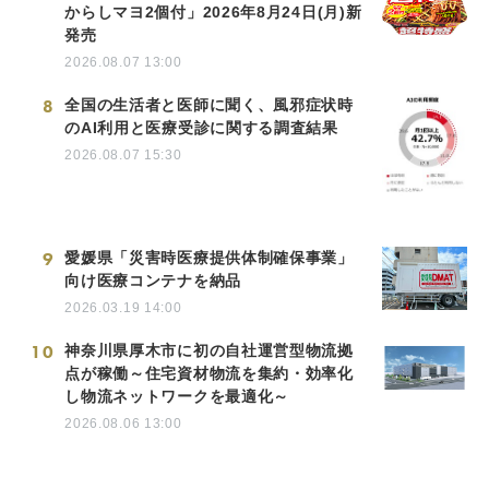
からしマヨ2個付」2026年8月24日(月)新
発売
2026.08.07 13:00
8
全国の生活者と医師に聞く、風邪症状時
のAI利用と医療受診に関する調査結果
2026.08.07 15:30
9
愛媛県「災害時医療提供体制確保事業」
向け医療コンテナを納品
2026.03.19 14:00
10
神奈川県厚木市に初の自社運営型物流拠
点が稼働～住宅資材物流を集約・効率化
し物流ネットワークを最適化～
2026.08.06 13:00