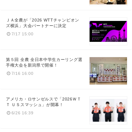
ＪＡ全農が「2026 WTTチャンピオン
ズ横浜」大会パートナーに決定
7/17 15:00
第５回 全農 全日本中学生カーリング選
手権大会を新潟県で開催！
7/16 16:00
アメリカ・ロサンゼルスで「2026ＷＴ
Ｔ ＵＳスマッシュ」が開幕！
6/26 16:39