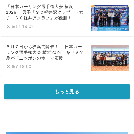
「日本カーリング選手権大会 横浜
2026」 男子「ＳＣ軽井沢クラブ」・女
子「ＳＣ軽井沢クラブ」が優勝！
6/14 19:02
６月７日から横浜で開催！ 「日本カー
リング選手権大会 横浜2026」をＪＡ全
農が「ニッポンの食」で応援
6/7 19:00
もっと見る