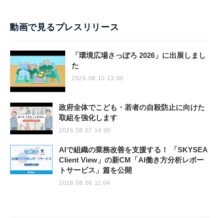
動画で見るプレスリリース
「環境広場さっぽろ 2026」に出展しまし
た
2026.08.10 13:00
政府全体でこども・若者の自殺防止に向けた
取組を強化します
2026.08.07 14:00
AIで組織の業務改善を支援する！ 「SKYSEA
Client View」の新CM「AI働き方分析レポー
トサービス」篇を公開
2026.08.06 11:04