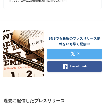
https://www.zennoh.or.jp/index.html
SNSでも最新のプレスリリース情
報をいち早く配信中
X
Facebook
過去に配信したプレスリリース