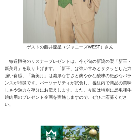
ゲストの藤井流星（ジャニーズWEST）さん
毎週恒例のリスナープレゼントは、今が旬の新潟の梨「新王・
新美月」を取り上げます。「新王」は強い甘みとザクッとした力
強い食感、「新美月」は濃厚な甘さと爽やかな酸味の絶妙なバラ
ンスが特徴です。パーソナリティが試食し、番組内で商品の美味
しさや魅力を存分にお伝えします。また、今回は特別に黒毛和牛
焼肉用のプレゼント企画を実施しますので、ぜひご応募くださ
い。