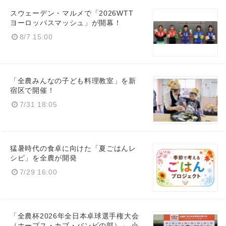
スウェーデン・マルメで「2026WTT
ヨーロッパスマッシュ」が開幕！
8/7 15:00
「全農みんなの子ども料理教室」を新
宿区で開催！
7/31 18:05
猛暑時代の食卓に向けた「夏ごはんレ
シピ」を全農が開発
7/29 16:00
「全農杯2026年全日本卓球選手権大会
（ホープス・カブ・バンビの部）」 小