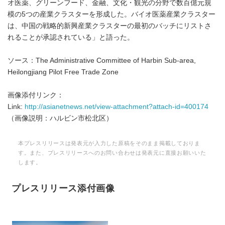
オ医薬、グリーンフード、金融、文化・観光の分野で数百億元規
模の5つの産業クラスターを形成した。バイオ医薬産業クラスター
は、中国の戦略的新興産業クラスターの最初のバッチにリストさ
れることが承認されている」と語った。
ソース：The Administrative Committee of Harbin Sub-area,
Heilongjiang Pilot Free Trade Zone
画像添付リンク：
Link:
http://asianetnews.net/view-attachment?attach-id=400174
（画像説明：ハルビン市松北区）
本プレスリリースは発表元が入力した原稿をそのまま掲載しておりま
す。また、プレスリリースへのお問い合わせは発表元に直接お願いいた
します。
プレスリリース添付画像