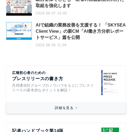
取組を強化します
2026.08.07 14:00
AIで組織の業務改善を支援する！ 「SKYSEA
Client View」の新CM「AI働き方分析レポー
トサービス」篇を公開
2026.08.06 11:04
広報初心者のための
プレスリリースの書き方
共同通信社グループのノウハウをもとにプレスリ
リースの基本的なポイントを解説！
詳細を見る
記者ハンドブック第14版