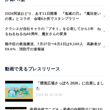
2026阿波おどり、あす11日開幕 『鬼滅の刃』『魔法使い
の夜』とコラボ 会場6か所でスタンプラリー
クラシエが自社キャラの「ブキミ」を公表してから1年 ね
るねるねるね40周年、魔女さんの変身
熱中症の救急搬送、7月27日〜8月2日は9,180人 高齢者が
59.6% 消防庁の速報値
動画で見るプレスリリース
「環境広場さっぽろ 2026」に出展しまし
た
2026.08.10 13:00
政府全体でこども・若者の自殺防止に向けた