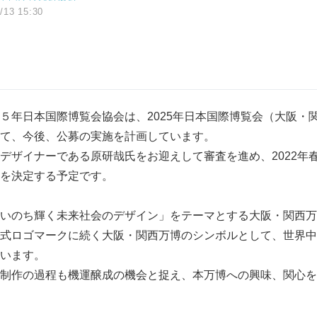
/13 15:30
年日本国際博覧会協会は、2025年日本国際博覧会（大阪・
て、今後、公募の実施を計画しています。
デザイナーである原研哉氏をお迎えして審査を進め、2022年
を決定する予定です。
いのち輝く未来社会のデザイン」をテーマとする大阪・関西万
式ロゴマークに続く大阪・関西万博のシンボルとして、世界中
います。
制作の過程も機運醸成の機会と捉え、本万博への興味、関心を