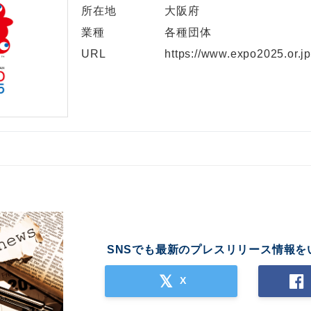
所在地
大阪府
業種
各種団体
URL
https://www.expo2025.or.jp
Japanese
SNSでも最新のプレスリリース情報を
English
X