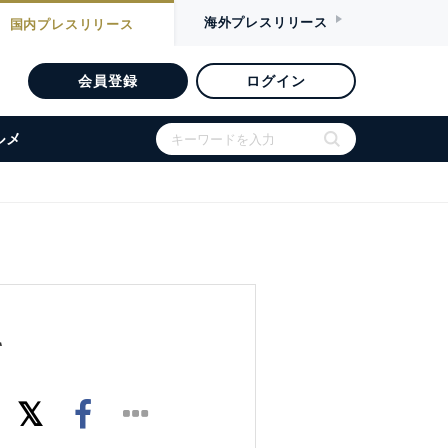
海外
プレスリリース
国内
プレスリリース
会員登録
ログイン
ルメ
て