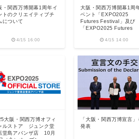
阪・関西万博開幕1周年イ
大阪・関西万博開幕1周
ントのクリエイティブチ
ベント「EXPO2025
ムについて
Futures Festival」及び
「EXPO2025 Futures
Station」を開催！
4/15 16:00
4/15 14:00
025大阪・関西万博オフィ
「大阪・関西万博宣言」
ャルストア ジュンク堂
発表
店堂島アバンザ店 10月