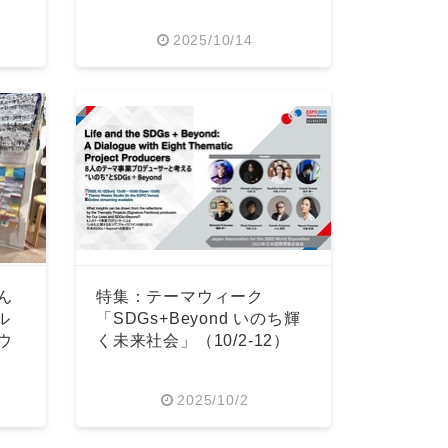
2025/10/14
ん
特集：テーマウィーク
ル
「SDGs+Beyond いのち輝
ウ
く未来社会」（10/2-12）
2025/10/2