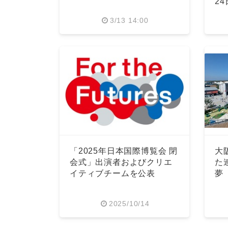
2
3/13 14:00
「2025年日本国際博覧会 閉
大
会式」出演者およびクリエ
た
イティブチームを公表
夢
2025/10/14