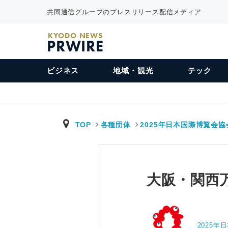
共同通信グループのプレスリリース配信メディア
KYODO NEWS
PRWIRE
ビジネス
地域・観光
テック
TOP
各種団体
2025年日本国際博覧会協
大阪・関西
2025