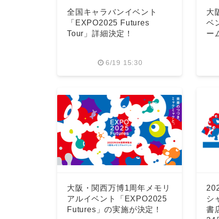
全国キャラバンイベント
大
「EXPO2025 Futures
ベ
Tour」詳細決定！
ー
6/19 15:30
大阪・関西万博1周年メモリ
2
アルイベント「EXPO2025
シ
Futures」の実施が決定！
書