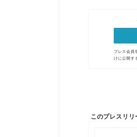
プレス会員
けに公開す
このプレスリリ