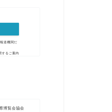
。
、報道機関だ
関するご案内
国際博覧会協会