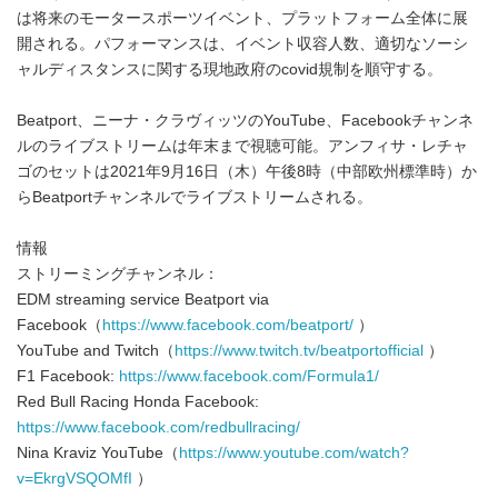
は将来のモータースポーツイベント、プラットフォーム全体に展
開される。パフォーマンスは、イベント収容人数、適切なソーシ
ャルディスタンスに関する現地政府のcovid規制を順守する。
Beatport、ニーナ・クラヴィッツのYouTube、Facebookチャンネ
ルのライブストリームは年末まで視聴可能。アンフィサ・レチャ
ゴのセットは2021年9月16日（木）午後8時（中部欧州標準時）か
らBeatportチャンネルでライブストリームされる。
情報
ストリーミングチャンネル：
EDM streaming service Beatport via
Facebook（
https://www.facebook.com/beatport/
）
YouTube and Twitch（
https://www.twitch.tv/beatportofficial
）
F1 Facebook:
https://www.facebook.com/Formula1/
Red Bull Racing Honda Facebook:
https://www.facebook.com/redbullracing/
Nina Kraviz YouTube（
https://www.youtube.com/watch?
v=EkrgVSQOMfI
）