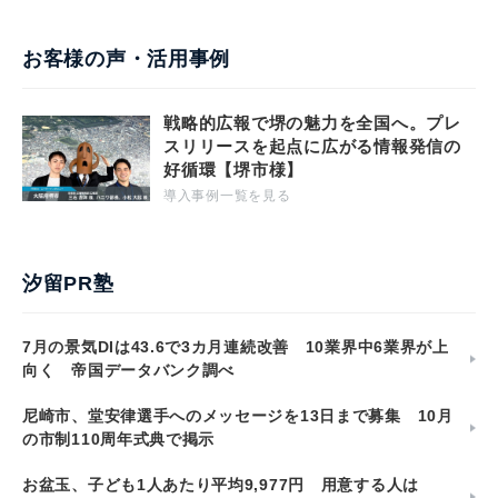
お客様の声・活用事例
戦略的広報で堺の魅力を全国へ。プレ
スリリースを起点に広がる情報発信の
好循環【堺市様】
導入事例一覧を見る
汐留PR塾
7月の景気DIは43.6で3カ月連続改善 10業界中6業界が上
向く 帝国データバンク調べ
尼崎市、堂安律選手へのメッセージを13日まで募集 10月
の市制110周年式典で掲示
お盆玉、子ども1人あたり平均9,977円 用意する人は