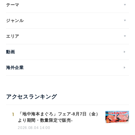
テーマ
ジャンル
エリア
動画
海外企業
アクセスランキング
1
「地中海本まぐろ」フェア-8月7日（金）
より期間・数量限定で販売-
2026.08.04 14:00