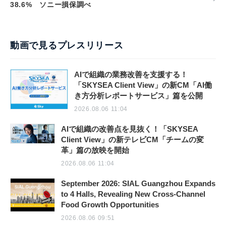
38.6% ソニー損保調べ
動画で見るプレスリリース
AIで組織の業務改善を支援する！
「SKYSEA Client View」の新CM「AI働
き方分析レポートサービス」篇を公開
2026.08.06 11:04
AIで組織の改善点を見抜く！「SKYSEA
Client View」の新テレビCM「チームの変
革」篇の放映を開始
2026.08.06 11:04
September 2026: SIAL Guangzhou Expands
to 4 Halls, Revealing New Cross-Channel
Food Growth Opportunities
2026.08.06 09:51