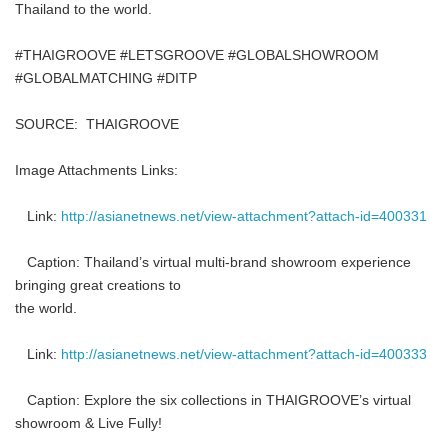
Thailand to the world.
#THAIGROOVE #LETSGROOVE #GLOBALSHOWROOM
#GLOBALMATCHING #DITP
SOURCE: THAIGROOVE
Image Attachments Links:
Link:
http://asianetnews.net/view-attachment?attach-id=400331
Caption: Thailand’s virtual multi-brand showroom experience
bringing great creations to
the world.
Link:
http://asianetnews.net/view-attachment?attach-id=400333
Caption: Explore the six collections in THAIGROOVE’s virtual
showroom & Live Fully!