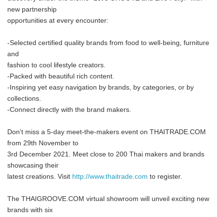
new partnership
opportunities at every encounter:
-Selected certified quality brands from food to well-being, furniture
and
fashion to cool lifestyle creators.
-Packed with beautiful rich content.
-Inspiring yet easy navigation by brands, by categories, or by
collections.
-Connect directly with the brand makers.
Don't miss a 5-day meet-the-makers event on THAITRADE.COM
from 29th November to
3rd December 2021. Meet close to 200 Thai makers and brands
showcasing their
latest creations. Visit
http://www.thaitrade.com
to register.
The THAIGROOVE.COM virtual showroom will unveil exciting new
brands with six