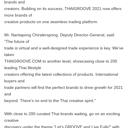
brands and
creators. Building on its success, THAIGROOVE 2021 now offers
more brands of
creative products on one seamless trading platform.
Mr. Nantapong Chiralerspong, Deputy Director-General, said:
"The future of
trade is virtual and a well-designed trade experience is key. We've
taken
THAIGROOVE.COM to another level, showcasing close to 200
leading Thai lifestyle
creators offering the latest collections of products. International
buyers and
trade partners will find the perfect brands to drive growth for 2021
and
beyond. There's no end to the Thai creative spirit."
With close to 200 curated Thai brands waiting, go on an exciting
creative
discovery under the theme "Let's GROOVE and Live Fully!" with