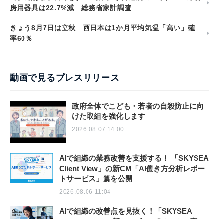
房用器具は22.7%減 総務省家計調査
きょう8月7日は立秋 西日本は1か月平均気温「高い」確
率60％
動画で見るプレスリリース
政府全体でこども・若者の自殺防止に向
けた取組を強化します
2026.08.07 14:00
AIで組織の業務改善を支援する！ 「SKYSEA
Client View」の新CM「AI働き方分析レポー
トサービス」篇を公開
2026.08.06 11:04
AIで組織の改善点を見抜く！「SKYSEA