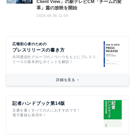
Client View」の新テレビCM「チームの変
革」篇の放映を開始
2026.08.06 11:04
広報初心者のための
プレスリリースの書き方
共同通信社グループのノウハウをもとにプレスリ
リースの基本的なポイントを解説！
詳細を見る
記者ハンドブック第14版
文書を書くすべての人におすすめです！
電子書籍も発売中！