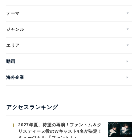
テーマ
ジャンル
エリア
動画
海外企業
アクセスランキング
1
2027年夏、待望の再演！ファントム＆ク
リスティーヌ役のWキャスト4名が決定！
ミュージカル 『ファントム』