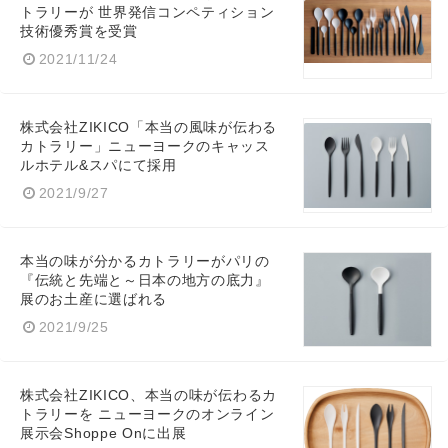
トラリーが 世界発信コンペティション
技術優秀賞を受賞
2021/11/24
株式会社ZIKICO「本当の風味が伝わる
カトラリー」ニューヨークのキャッス
ルホテル&スパにて採用
2021/9/27
本当の味が分かるカトラリーがパリの
『伝統と先端と～日本の地方の底力』
展のお土産に選ばれる
2021/9/25
株式会社ZIKICO、本当の味が伝わるカ
トラリーを ニューヨークのオンライン
展示会Shoppe Onに出展