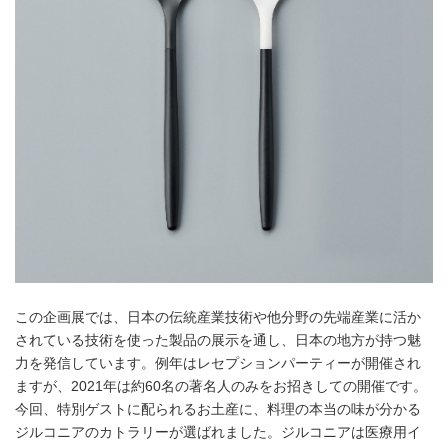
この企画展では、日本の伝統産業技術や他分野の先端産業に活か
されている技術を使った製品の展示を通し、日本の地方が持つ魅
力を発信しています。例年はレセプションパーティーが開催され
ますが、2021年は約60名の著名人のみをお招きしての開催です。
今回、特別ゲストに配られるお土産に、料理の本当の味が分かる
ジルコニアのカトラリーが選ばれました。ジルコニアは医療用イ