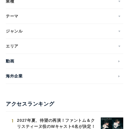
業種
テーマ
ジャンル
エリア
動画
海外企業
アクセスランキング
1
2027年夏、待望の再演！ファントム＆ク
リスティーヌ役のWキャスト4名が決定！