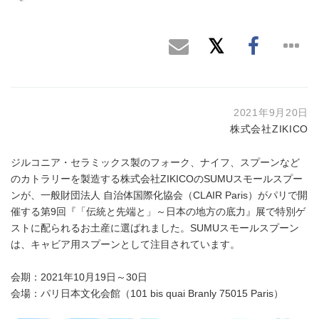
2021年9月20日
株式会社ZIKICO
ジルコニア・セラミックス製のフォーク、ナイフ、スプーンなど
のカトラリーを製造する株式会社ZIKICOのSUMUスモールスプー
ンが、一般財団法人 自治体国際化協会（CLAIR Paris）がパリで開
催する第9回『「伝統と先端と」～日本の地方の底力』展で特別ゲ
ストに配られるお土産に選ばれました。SUMUスモールスプーン
は、キャビア用スプーンとして注目されています。
会期：2021年10月19日～30日
会場：パリ日本文化会館（101 bis quai Branly 75015 Paris）