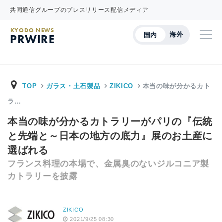
共同通信グループのプレスリリース配信メディア
KYODO NEWS
海外
国内
PRWIRE
TOP
ガラス・土石製品
ZIKICO
本当の味が分かるカト
ラ…
本当の味が分かるカトラリーがパリの『伝統
と先端と～日本の地方の底力』展のお土産に
選ばれる
フランス料理の本場で、金属臭のないジルコニア製
カトラリーを披露
ZIKICO
2021/9/25 08:30