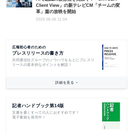
Client View」の新テレビCM「チームの変
革」篇の放映を開始
2026.08.06 11:04
広報初心者のための
プレスリリースの書き方
共同通信社グループのノウハウをもとにプレスリ
リースの基本的なポイントを解説！
詳細を見る
記者ハンドブック第14版
文書を書くすべての人におすすめです！
電子書籍も発売中！