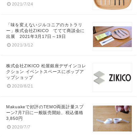
2021/7/24
Japanese
「味を変えないジルコニアのカトラリ
ー」株式会社ZIKICO ててて商談会に
出展 2021年3月17日～19日
2021/3/12
English
株式会社ZIKICO 松屋銀座デザインコレ
クション イベントスペースにポップア
ップショップ
2020/8/21
Makuakeで好評のTEMO両面計量スプ
ーン7月7日に一般販売開始、税込価格
3,850円
2020/7/7