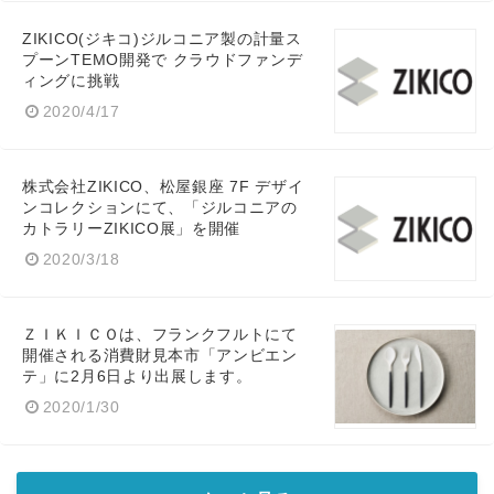
ZIKICO(ジキコ)ジルコニア製の計量ス
プーンTEMO開発で クラウドファンデ
ィングに挑戦
2020/4/17
株式会社ZIKICO、松屋銀座 7F デザイ
ンコレクションにて、「ジルコニアの
カトラリーZIKICO展」を開催
2020/3/18
ＺＩＫＩＣＯは、フランクフルトにて
開催される消費財見本市「アンビエン
テ」に2月6日より出展します。
2020/1/30