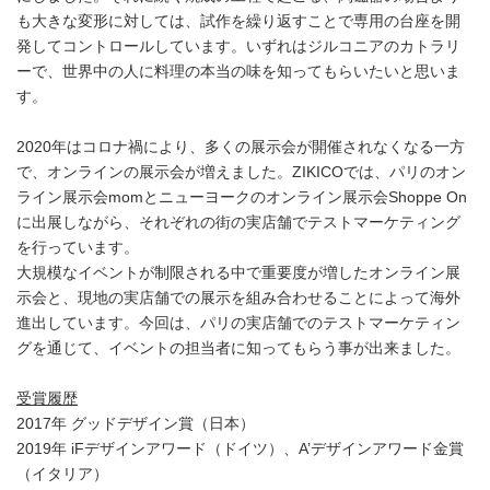
も大きな変形に対しては、試作を繰り返すことで専用の台座を開
発してコントロールしています。いずれはジルコニアのカトラリ
ーで、世界中の人に料理の本当の味を知ってもらいたいと思いま
す。
2020年はコロナ禍により、多くの展示会が開催されなくなる一方
で、オンラインの展示会が増えました。ZIKICOでは、パリのオン
ライン展示会momとニューヨークのオンライン展示会Shoppe On
に出展しながら、それぞれの街の実店舗でテストマーケティング
を行っています。
大規模なイベントが制限される中で重要度が増したオンライン展
示会と、現地の実店舗での展示を組み合わせることによって海外
進出しています。今回は、パリの実店舗でのテストマーケティン
グを通じて、イベントの担当者に知ってもらう事が出来ました。
受賞履歴
2017年 グッドデザイン賞（日本）
2019年 iFデザインアワード（ドイツ）、A’デザインアワード金賞
（イタリア）