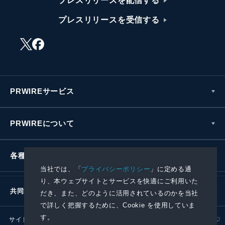
プレスリリースを配信する
プレスリリースを受信する
PRWIREサービス
PRWIREについて
各種お問い合わせ
当社では、「
プライバシーポリシー
」に定める通
り、本ウェブサイトとサービスを快適にご利用いた
共同通信社グループ
だき、また、どのように活用されているのかを当社
で詳しく把握するために、Cookie を使用していま
す。
サイトポリシー
プライバシーポリシー