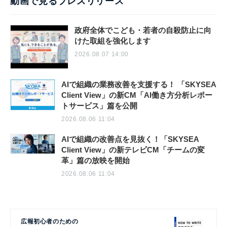
動画で見るプレスリリース
政府全体でこども・若者の自殺防止に向
けた取組を強化します
2026.08.07 14:00
AIで組織の業務改善を支援する！ 「SKYSEA
Client View」の新CM「AI働き方分析レポー
トサービス」篇を公開
2026.08.06 11:04
AIで組織の改善点を見抜く！「SKYSEA
Client View」の新テレビCM「チームの変
革」篇の放映を開始
2026.08.06 11:04
広報初心者のための