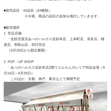
■発売品目 44品目（64種類）
※今後、商品の品目の追加を検討していきます。
■販売場所
1. 常設店舗
・近鉄百貨店あべのハルカス近鉄本店、上本町店、奈良店、橿
原店、和歌山店、四日市店
（9月29日から順次展開）
2. POP－UP SHOP
・あべのハルカス近鉄本店2階ウエルカムガレリア特設会場（9
月16日～9月28日）
このほか、京都、神戸、東京などで展開予定