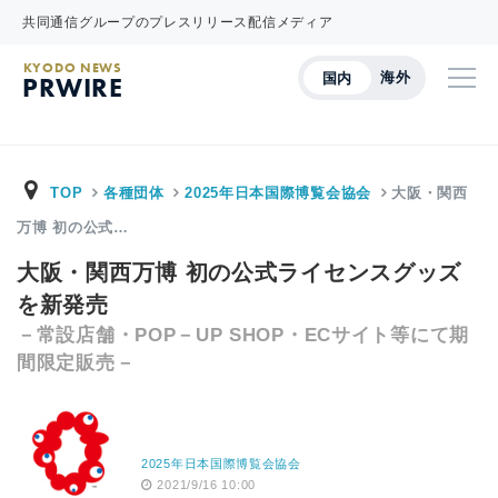
共同通信グループのプレスリリース配信メディア
KYODO NEWS
海外
国内
PRWIRE
TOP
各種団体
2025年日本国際博覧会協会
大阪・関西
万博 初の公式…
大阪・関西万博 初の公式ライセンスグッズ
を新発売
－常設店舗・POP－UP SHOP・ECサイト等にて期
間限定販売－
2025年日本国際博覧会協会
2021/9/16 10:00