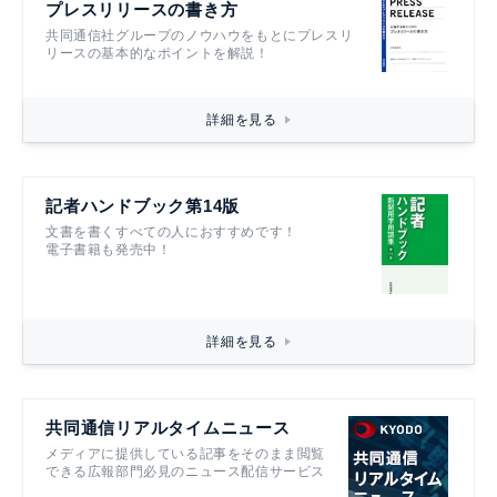
プレスリリースの書き方
共同通信社グループのノウハウをもとにプレスリ
リースの基本的なポイントを解説！
詳細を見る
記者ハンドブック第14版
文書を書くすべての人におすすめです！
電子書籍も発売中！
詳細を見る
共同通信リアルタイムニュース
メディアに提供している記事をそのまま閲覧
できる広報部門必見のニュース配信サービス