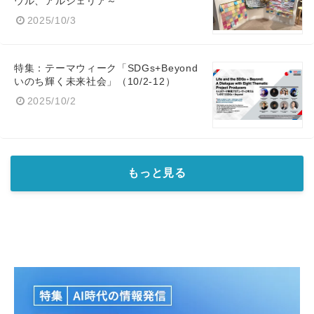
ウル、アルジェリア～
2025/10/3
特集：テーマウィーク「SDGs+Beyond
いのち輝く未来社会」（10/2-12）
2025/10/2
もっと見る