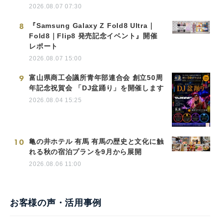
2026.08.07 07:30
8
『Samsung Galaxy Z Fold8 Ultra｜
Fold8｜Flip8 発売記念イベント』開催
レポート
2026.08.07 15:00
9
富山県商工会議所青年部連合会 創立50周
年記念祝賀会 「DJ盆踊り」を開催します
2026.08.04 15:25
10
亀の井ホテル 有馬 有馬の歴史と文化に触
れる秋の宿泊プランを9月から展開
2026.08.06 11:00
お客様の声・活用事例