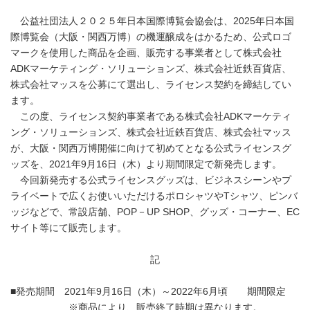
公益社団法人２０２５年日本国際博覧会協会は、2025年日本国
際博覧会（大阪・関西万博）の機運醸成をはかるため、公式ロゴ
マークを使用した商品を企画、販売する事業者として株式会社
ADKマーケティング・ソリューションズ、株式会社近鉄百貨店、
株式会社マッスを公募にて選出し、ライセンス契約を締結してい
ます。
この度、ライセンス契約事業者である株式会社ADKマーケティ
ング・ソリューションズ、株式会社近鉄百貨店、株式会社マッス
が、大阪・関西万博開催に向けて初めてとなる公式ライセンスグ
ッズを、2021年9月16日（木）より期間限定で新発売します。
今回新発売する公式ライセンスグッズは、ビジネスシーンやプ
ライベートで広くお使いいただけるポロシャツやTシャツ、ピンバ
ッジなどで、常設店舗、POP－UP SHOP、グッズ・コーナー、EC
サイト等にて販売します。
記
■発売期間 2021年9月16日（木）～2022年6月頃 期間限定
※商品により、販売終了時期は異なります。