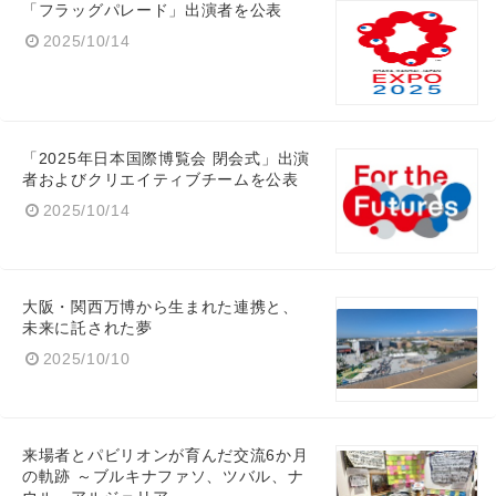
「フラッグパレード」出演者を公表
2025/10/14
English
「2025年日本国際博覧会 閉会式」出演
者およびクリエイティブチームを公表
2025/10/14
大阪・関西万博から生まれた連携と、
未来に託された夢
2025/10/10
来場者とパビリオンが育んだ交流6か月
の軌跡 ～ブルキナファソ、ツバル、ナ