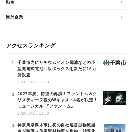
動画
海外企業
アクセスランキング
1
千葉市内にリチウムイオン電池などの小
型充電式電池回収ボックスを新たに15カ
所設置
2026.08.05 16:00
2
2027年夏、待望の再演！ファントム＆ク
リスティーヌ役のWキャスト4名が決定！
ミュージカル 『ファントム』
2026.08.06 12:00
3
神奈川県厚木市に初の自社運営型物流拠
点が稼働～住宅資材物流を集約・効率化