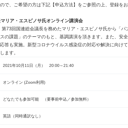
ので、ご希望の方は下記【申込方法】をご参照の上、登録をお
長マリア・エスピノサ氏オンライン講演会
年間、第73回国連総会議長を務めたマリア・エスピノサ氏から「
スの課題」のテーマのもと、基調講演を頂きます。また、安全
応答も実施。新型コロナウイルス感染症の対応や解決に向けて
します。
2021年10月11日（月） 20:00～21:40
オンライン (Zoom利用)
どなたでも参加可能 （要事前申込／参加無料）
英語（同時通訳なし）