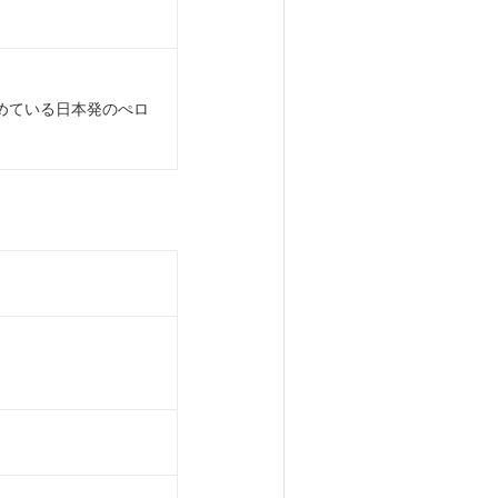
めている日本発のぺロ