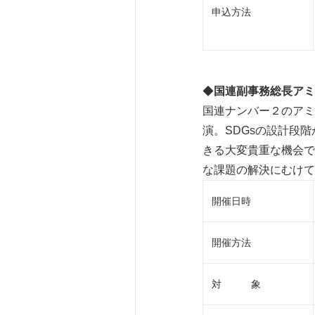
申込方法
◆
国連副事務総長アミ
国連ナンバー２のアミ
演。SDGsの設計段
きる大変貴重な機会で
な課題の解決にむけて
開催日時
開催方法
対 象