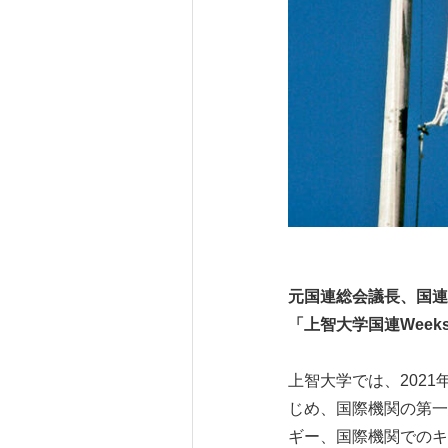
元国連総会議長、国連
「上智大学国連
Weeks
上智大学では、2021
じめ、国際機関の第一
ギー、国際機関でのキ