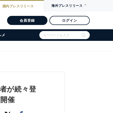
海外
プレスリリース
国内
プレスリリース
会員登録
ログイン
ルメ
者が続々登
を開催