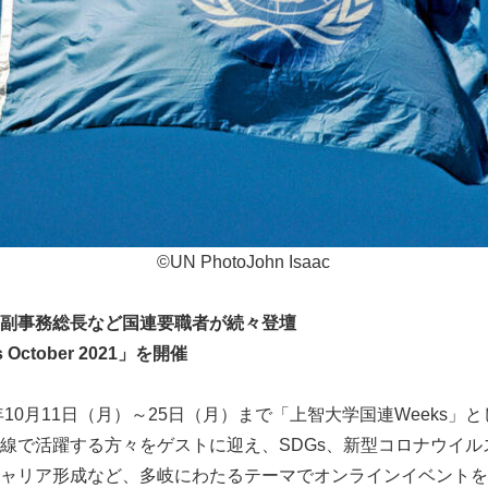
©UN PhotoJohn Isaac
副事務総長など国連要職者が続々登壇
 October 2021
」を開催
年10月11日（月）～25日（月）まで「上智大学国連Weeks」
線で活躍する方々をゲストに迎え、SDGs、新型コロナウイル
ャリア形成など、多岐にわたるテーマでオンラインイベントを