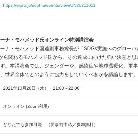
https://eipro.jp/sophia/events/view/UN20211011
ーナ・モハメッド氏オンライン特別講演会
ーナ・モハメッド国連副事務総長が「SDGs実施へのグローバ
階から関わるモハメッド氏から、その達成に向けた強い決意と思
す。本講演会では、ジェンダーや、感染症や地球温暖化、軍事
、世界全体でどのように協力をしていくべきかを議論します。
Japanese
2021年10月20日（水） 21:00～22:00
オンライン (Zoom利用)
どなたでも参加可能 （要事前申込／参加無料）