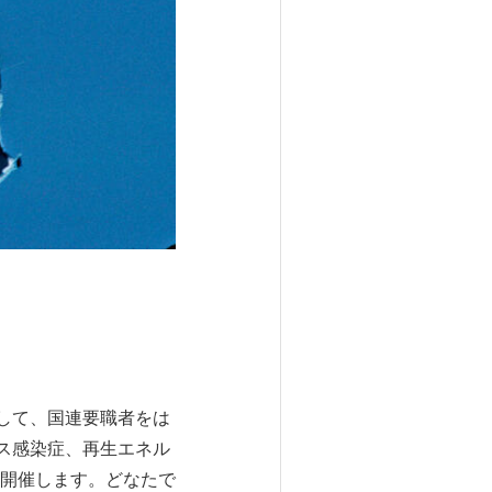
として、国連要職者をは
ス感染症、再生エネル
開催します。どなたで