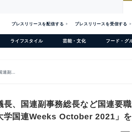
プレスリリースを配信する
プレスリリースを受信する
ライフスタイル
芸能・文化
フード・グ
国連副…
議長、国連副事務総長など国連要職
国連Weeks October 2021」