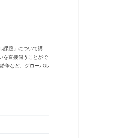
ル課題」について講
いを直接伺うことがで
紛争など、グローバル