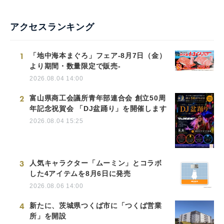
アクセスランキング
1
「地中海本まぐろ」フェア-8月7日（金）
より期間・数量限定で販売-
2026.08.04 14:00
2
富山県商工会議所青年部連合会 創立50周
年記念祝賀会 「DJ盆踊り」を開催します
2026.08.04 15:25
3
人気キャラクター「ムーミン」とコラボ
した4アイテムを8月6日に発売
2026.08.06 14:00
4
新たに、茨城県つくば市に「つくば営業
所」を開設