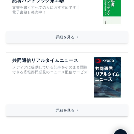
記者ハンドブック第14版
文書を書くすべての人におすすめです！
電子書籍も発売中！
詳細を見る
共同通信リアルタイムニュース
メディアに提供している記事をそのまま閲覧
できる広報部門必見のニュース配信サービス
詳細を見る