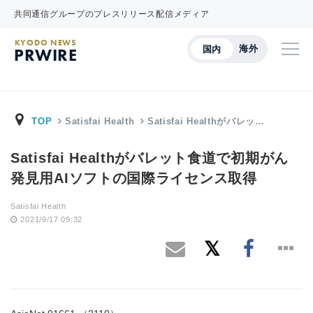
共同通信グループのプレスリリース配信メディア
KYODO NEWS
海外
国内
PRWIRE
TOP
Satisfai Health
Satisfai Healthがバレッ…
Satisfai Healthがバレット食道で初期がん
発見用AIソフトの国際ライセンス取得
Satisfai Health
2021/9/17 09:32