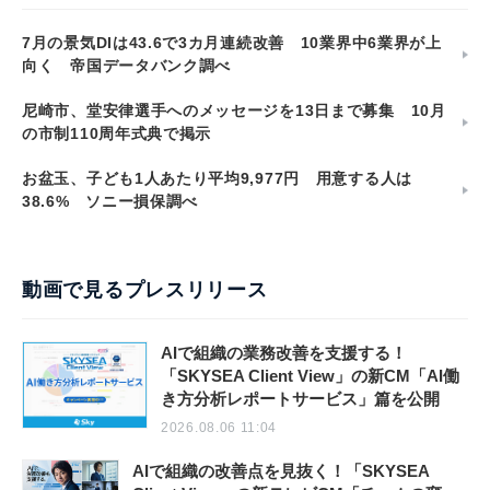
7月の景気DIは43.6で3カ月連続改善 10業界中6業界が上
向く 帝国データバンク調べ
尼崎市、堂安律選手へのメッセージを13日まで募集 10月
の市制110周年式典で掲示
お盆玉、子ども1人あたり平均9,977円 用意する人は
38.6% ソニー損保調べ
動画で見るプレスリリース
AIで組織の業務改善を支援する！
「SKYSEA Client View」の新CM「AI働
き方分析レポートサービス」篇を公開
2026.08.06 11:04
AIで組織の改善点を見抜く！「SKYSEA