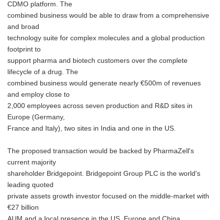
CDMO platform. The
combined business would be able to draw from a comprehensive
and broad
technology suite for complex molecules and a global production
footprint to
support pharma and biotech customers over the complete
lifecycle of a drug. The
combined business would generate nearly €500m of revenues
and employ close to
2,000 employees across seven production and R&D sites in
Europe (Germany,
France and Italy), two sites in India and one in the US.
The proposed transaction would be backed by PharmaZell's
current majority
shareholder Bridgepoint. Bridgepoint Group PLC is the world's
leading quoted
private assets growth investor focused on the middle-market with
€27 billion
AUM and a local presence in the US, Europe and China.