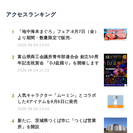
アクセスランキング
1
「地中海本まぐろ」フェア-8月7日（金）
より期間・数量限定で販売-
2026.08.04 14:00
2
富山県商工会議所青年部連合会 創立50周
年記念祝賀会 「DJ盆踊り」を開催します
2026.08.04 15:25
3
人気キャラクター「ムーミン」とコラボ
した4アイテムを8月6日に発売
2026.08.06 14:00
4
新たに、茨城県つくば市に「つくば営業
所」を開設