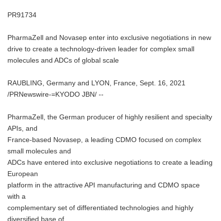
PR91734
PharmaZell and Novasep enter into exclusive negotiations in new
drive to create a technology-driven leader for complex small
molecules and ADCs of global scale
RAUBLING, Germany and LYON, France, Sept. 16, 2021
/PRNewswire-=KYODO JBN/ --
PharmaZell, the German producer of highly resilient and specialty
APIs, and
France-based Novasep, a leading CDMO focused on complex
small molecules and
ADCs have entered into exclusive negotiations to create a leading
European
platform in the attractive API manufacturing and CDMO space
with a
complementary set of differentiated technologies and highly
diversified base of