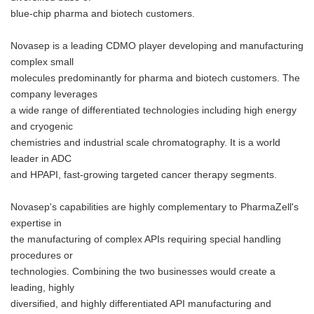
blue-chip pharma and biotech customers.
Novasep is a leading CDMO player developing and manufacturing
complex small
molecules predominantly for pharma and biotech customers. The
company leverages
a wide range of differentiated technologies including high energy
and cryogenic
chemistries and industrial scale chromatography. It is a world
leader in ADC
and HPAPI, fast-growing targeted cancer therapy segments.
Novasep's capabilities are highly complementary to PharmaZell's
expertise in
the manufacturing of complex APIs requiring special handling
procedures or
technologies. Combining the two businesses would create a
leading, highly
diversified, and highly differentiated API manufacturing and