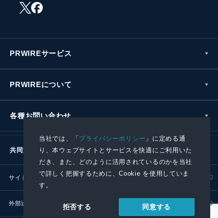
PRWIREサービス
PRWIREについて
各種お問い合わせ
当社では、「
プライバシーポリシー
」に定める通
り、本ウェブサイトとサービスを快適にご利用いた
共同通信社グループ
だき、また、どのように活用されているのかを当社
で詳しく把握するために、Cookie を使用していま
サイトポリシー
プライバシーポリシー
す。
外部送信ポリシー
プレスリリース取扱基準
同意する
拒否する