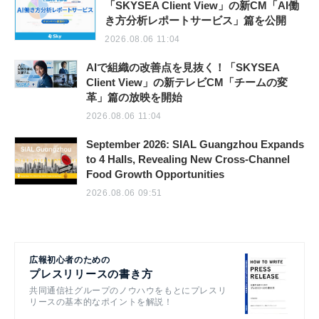
「SKYSEA Client View」の新CM「AI働
き方分析レポートサービス」篇を公開
2026.08.06 11:04
AIで組織の改善点を見抜く！「SKYSEA
Client View」の新テレビCM「チームの変
革」篇の放映を開始
2026.08.06 11:04
September 2026: SIAL Guangzhou Expands
to 4 Halls, Revealing New Cross-Channel
Food Growth Opportunities
2026.08.06 09:51
広報初心者のための
プレスリリースの書き方
共同通信社グループのノウハウをもとにプレスリ
リースの基本的なポイントを解説！