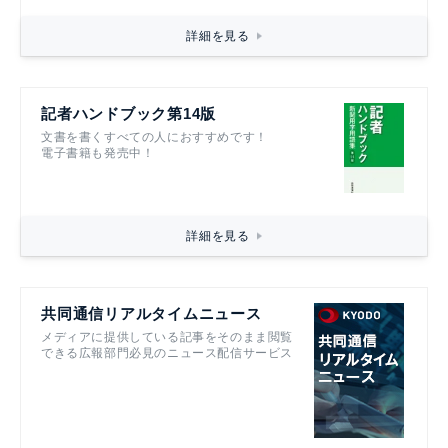
詳細を見る
記者ハンドブック第14版
文書を書くすべての人におすすめです！
電子書籍も発売中！
詳細を見る
共同通信リアルタイムニュース
メディアに提供している記事をそのまま閲覧
できる広報部門必見のニュース配信サービス