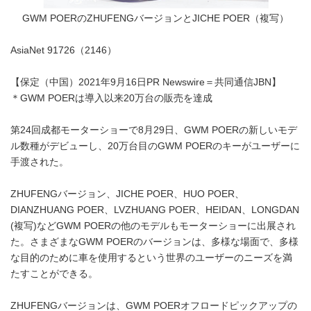
GWM POERのZHUFENGバージョンとJICHE POER（複写）
AsiaNet 91726（2146）
【保定（中国）2021年9月16日PR Newswire＝共同通信JBN】
＊GWM POERは導入以来20万台の販売を達成
第24回成都モーターショーで8月29日、GWM POERの新しいモデ
ル数種がデビューし、20万台目のGWM POERのキーがユーザーに
手渡された。
ZHUFENGバージョン、JICHE POER、HUO POER、
DIANZHUANG POER、LVZHUANG POER、HEIDAN、LONGDAN
(複写)などGWM POERの他のモデルもモーターショーに出展され
た。さまざまなGWM POERのバージョンは、多様な場面で、多様
な目的のために車を使用するという世界のユーザーのニーズを満
たすことができる。
ZHUFENGバージョンは、GWM POERオフロードピックアップの