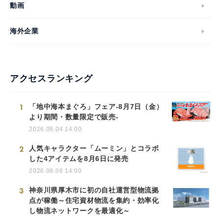
動画
海外企業
アクセスランキング
1
「地中海本まぐろ」フェア-8月7日（金）
より期間・数量限定で販売-
2026.08.04 14:00
2
人気キャラクター「ムーミン」とコラボ
した4アイテムを8月6日に発売
2026.08.06 14:00
3
神奈川県厚木市に初の自社運営型物流拠
点が稼働～住宅資材物流を集約・効率化
し物流ネットワークを最適化～