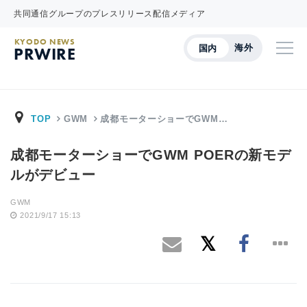
共同通信グループのプレスリリース配信メディア
KYODO NEWS
海外
国内
PRWIRE
TOP
GWM
成都モーターショーでGWM…
成都モーターショーでGWM POERの新モデ
ルがデビュー
GWM
2021/9/17 15:13