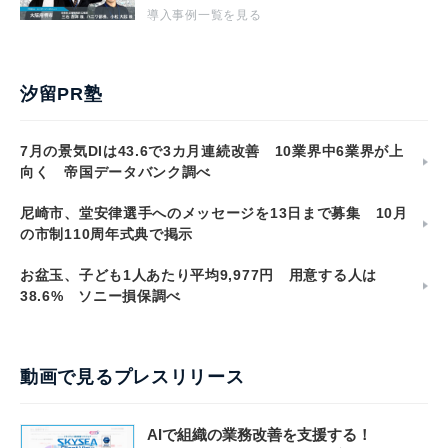
導入事例一覧を見る
汐留PR塾
7月の景気DIは43.6で3カ月連続改善 10業界中6業界が上
向く 帝国データバンク調べ
尼崎市、堂安律選手へのメッセージを13日まで募集 10月
の市制110周年式典で掲示
お盆玉、子ども1人あたり平均9,977円 用意する人は
38.6% ソニー損保調べ
動画で見るプレスリリース
AIで組織の業務改善を支援する！