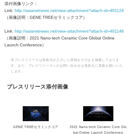
添付画像リンク：
Link:
http://asianetnews.net/view-attachment?attach-id=401124
（画像説明：GENE TREEセラミックコア）
Link:
http://asianetnews.net/view-attachment?attach-id=401146
（画像説明：2021 Nano-tech Ceramic Core Global Online
Launch Conference）
本プレスリリースは発表元が入力した原稿をそのまま掲載しておりま
す。また、プレスリリースへのお問い合わせは発表元に直接お願いいた
します。
プレスリリース添付画像
GENE TREEセラミックコア
2021 Nano-tech Ceramic Core Glo
bal Online Launch Conference