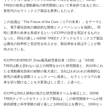
TREEの発表は電動霧化の研究開発において革命的であると共に、
新世代のセラミックコア製品を業界にもたらす。
この会議は「The Future of the Core（コアの未来）」をテーマと
し、電子霧化技術の継続的な開発とイノベーションを強調し、同
時に業界の未来を形成するというICCPPの決意を実証するものと
なった。同社の新しいGENE TREEナノテックセラミックコア製品
は霧化の効率性と安定性を向上させ、製品寿命を延ばすことが期
待されている。
ICCPPのEVEREST Zhao最高経営責任者（CEO）は「GENE
TREEは数え切れないほどの時間をかけた研究開発と、約10年にわ
たる電動霧化技術の経験の集大成だ。当社はわれわれの画期的な
研究の成果を国際コミュニティーに発表し、セラミックコアの未
来を切り開けることを大変喜ばしく思う」と述べた。
ICCPPは300人体制の強力な研究開発チームを確立した。GENE
TREEナノテックセラミックコア製品は、この研究開発チームが技
術的調査と科学実験の繰り返しに1000日以上を費やし、1000セッ