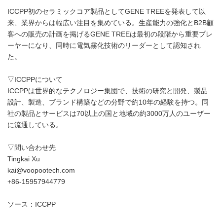
ICCPP初のセラミックコア製品としてGENE TREEを発表して以
来、業界からは幅広い注目を集めている。生産能力の強化とB2B顧
客への販売の計画を掲げるGENE TREEは最初の段階から重要プレ
ーヤーになり、同時に電気霧化技術のリーダーとして認知され
た。
▽ICCPPについて
ICCPPは世界的なテクノロジー集団で、技術の研究と開発、製品
設計、製造、ブランド構築などの分野で約10年の経験を持つ。同
社の製品とサービスは70以上の国と地域の約3000万人のユーザー
に流通している。
▽問い合わせ先
Tingkai Xu
kai@voopootech.com
+86-15957944779
ソース：ICCPP