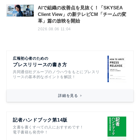
AIで組織の改善点を見抜く！「SKYSEA
Client View」の新テレビCM「チームの変
革」篇の放映を開始
2026.08.06 11:04
広報初心者のための
プレスリリースの書き方
共同通信社グループのノウハウをもとにプレスリ
リースの基本的なポイントを解説！
詳細を見る
記者ハンドブック第14版
文書を書くすべての人におすすめです！
電子書籍も発売中！