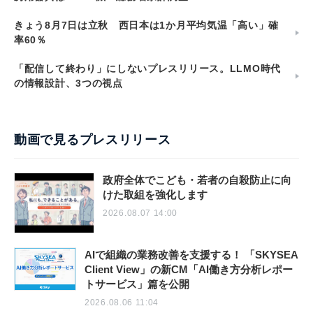
きょう8月7日は立秋 西日本は1か月平均気温「高い」確
率60％
「配信して終わり」にしないプレスリリース。LLMO時代
の情報設計、3つの視点
動画で見るプレスリリース
政府全体でこども・若者の自殺防止に向
けた取組を強化します
2026.08.07 14:00
AIで組織の業務改善を支援する！ 「SKYSEA
Client View」の新CM「AI働き方分析レポー
トサービス」篇を公開
2026.08.06 11:04