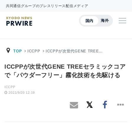
共同通信グループのプレスリリース配信メディア
KYODO NEWS
海外
国内
PRWIRE
TOP
ICCPP
ICCPPが次世代GENE TREE…
ICCPPが次世代GENE TREEセラミックコア
で「パウダーフリー」霧化技術を先駆ける
ICCPP
2021/9/20 12:19